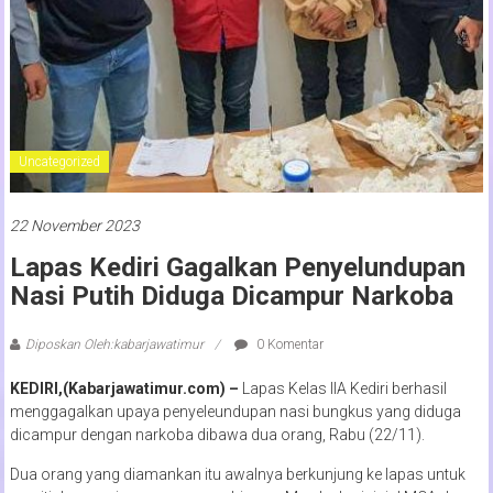
Uncategorized
22 November 2023
Lapas Kediri Gagalkan Penyelundupan
Nasi Putih Diduga Dicampur Narkoba
Diposkan Oleh:kabarjawatimur
0 Komentar
KEDIRI,(Kabarjawatimur.com) –
Lapas Kelas IIA Kediri berhasil
menggagalkan upaya penyeleundupan nasi bungkus yang diduga
dicampur dengan narkoba dibawa dua orang, Rabu (22/11).
Dua orang yang diamankan itu awalnya berkunjung ke lapas untuk