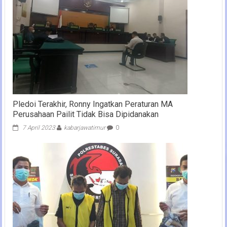
Pledoi Terakhir, Ronny Ingatkan Peraturan MA
Perusahaan Pailit Tidak Bisa Dipidanakan
7 April 2023
kabarjawatimur
0