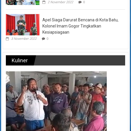
2 November 2022
0
Apel Siaga Darurat Bencana di Kota Batu,
Kolonel Imam Gogor Tingkatkan
Kesiapsiagaan
3 November 2022
0
Kuliner