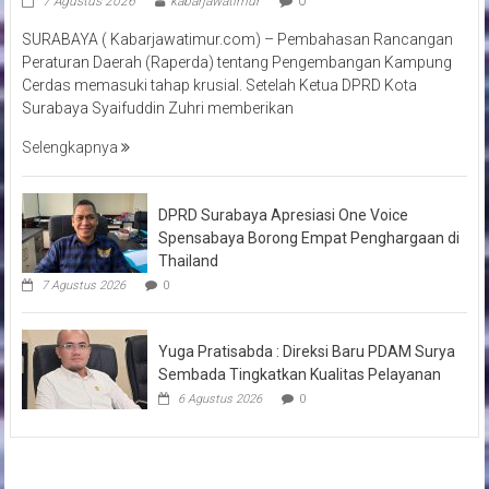
7 Agustus 2026
kabarjawatimur
0
SURABAYA ( Kabarjawatimur.com) – Pembahasan Rancangan
Peraturan Daerah (Raperda) tentang Pengembangan Kampung
Cerdas memasuki tahap krusial. Setelah Ketua DPRD Kota
Surabaya Syaifuddin Zuhri memberikan
Selengkapnya
DPRD Surabaya Apresiasi One Voice
Spensabaya Borong Empat Penghargaan di
Thailand
7 Agustus 2026
0
Yuga Pratisabda : Direksi Baru PDAM Surya
Sembada Tingkatkan Kualitas Pelayanan
6 Agustus 2026
0