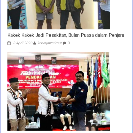
Kakek Kakek Jadi Pesakitan, Bulan Puasa dalam Penjara
3 April 2023
kabarjawatimur
0