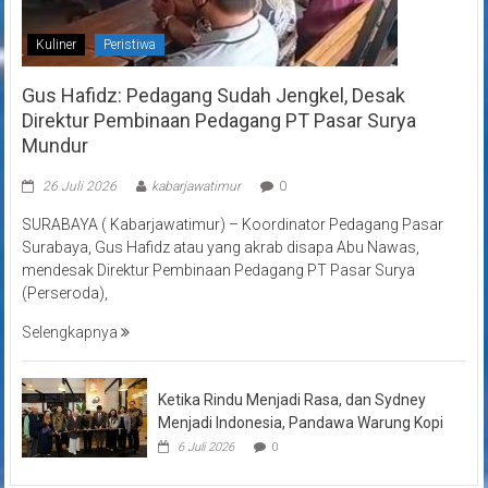
Kuliner
Peristiwa
Gus Hafidz: Pedagang Sudah Jengkel, Desak
Direktur Pembinaan Pedagang PT Pasar Surya
Mundur
26 Juli 2026
kabarjawatimur
0
SURABAYA ( Kabarjawatimur) – Koordinator Pedagang Pasar
Surabaya, Gus Hafidz atau yang akrab disapa Abu Nawas,
mendesak Direktur Pembinaan Pedagang PT Pasar Surya
(Perseroda),
Selengkapnya
Ketika Rindu Menjadi Rasa, dan Sydney
Menjadi Indonesia, Pandawa Warung Kopi
6 Juli 2026
0