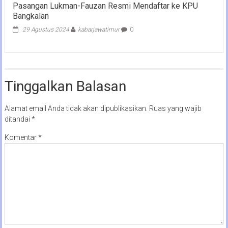
Pasangan Lukman-Fauzan Resmi Mendaftar ke KPU
Bangkalan
29 Agustus 2024
kabarjawatimur
0
Tinggalkan Balasan
Alamat email Anda tidak akan dipublikasikan.
Ruas yang wajib
ditandai
*
Komentar
*