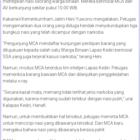
menitipkan nasi seorang warga binaan. Mereka berinisial MCA dan
AV berkunjung sekitar pukul 10.00 WIB.
Kakanwil Kemenkumham Jatim Heni Yuwono mengatakan, Petugas
mengamankan dua orang yang diduga hendak menyelundupkan tiga
bungkus nasi yang telah dicampur dengan narkoba.
“Pengunjung MCA mendaftar kunjungan penitipan barang yang
ditujukuan kepada salah satu Warga Binaan Lapas Kediri berinisial
SSA yang juga terjerat kasus narkoba,” terang Heni.
Namun, modus MCA terendus tim intelijen Lapas Kediri. Petugas
memeriksa barang bawaan MCA dan dilanjutkan penggeledahan
melalui x-ray.
“Secara kasat mata, memang tidak terlihat jenis narkoba yang
digunakan, karena memang sudah terlebur dengan nasi putih,” urai
Kalapas Kediri, Hanafi.
Namun, untuk membuktikan hal tersebut, petugas meminta MCA
untuk mencicipi nasi yang dibawanya tersebut. Dan MCA baru
mengakui bahwa nasi yang dibawanya berasa pahit.