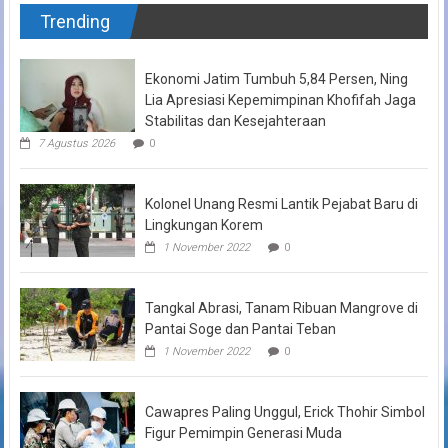
Trending
Ekonomi Jatim Tumbuh 5,84 Persen, Ning
Lia Apresiasi Kepemimpinan Khofifah Jaga
Stabilitas dan Kesejahteraan
7 Agustus 2026
0
Kolonel Unang Resmi Lantik Pejabat Baru di
Lingkungan Korem
1 November 2022
0
Tangkal Abrasi, Tanam Ribuan Mangrove di
Pantai Soge dan Pantai Teban
1 November 2022
0
Cawapres Paling Unggul, Erick Thohir Simbol
Figur Pemimpin Generasi Muda