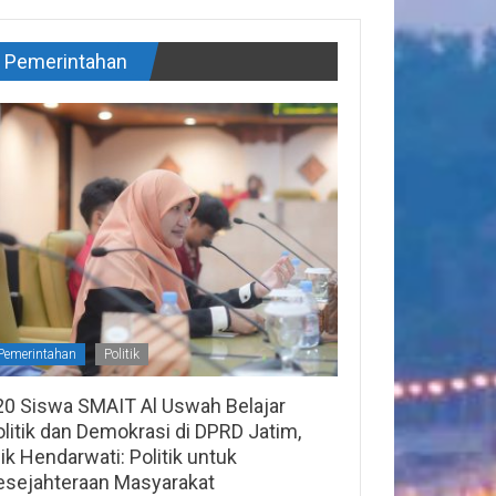
Pemerintahan
Pemerintahan
Politik
20 Siswa SMAIT Al Uswah Belajar
litik dan Demokrasi di DPRD Jatim,
lik Hendarwati: Politik untuk
esejahteraan Masyarakat