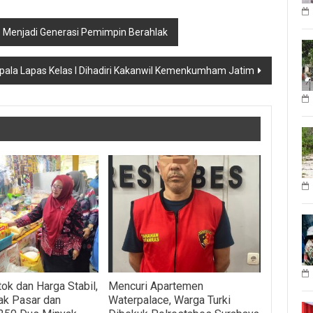
o Menjadi Generasi Pemimpin Berahlak
apala Lapas Kelas I Dihadiri Kakanwil Kemenkumham Jatim
ok dan Harga Stabil,
Mencuri Apartemen
ak Pasar dan
Waterpalace, Warga Turki