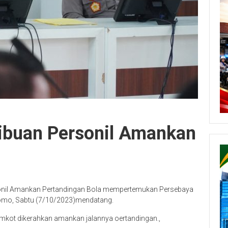
Ribuan Personil Amankan
onil Amankan Pertandingan Bola mempertemukan Persebaya
Tomo, Sabtu (7/10/2023)mendatang.
emkot dikerahkan amankan jalannya oertandingan.,