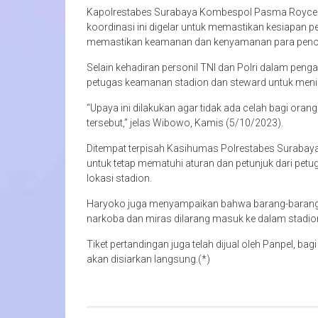
Kapolrestabes Surabaya Kombespol Pasma Royce 
koordinasi ini digelar untuk memastikan kesiapan p
memastikan keamanan dan kenyamanan para penont
Selain kehadiran personil TNI dan Polri dalam pen
petugas keamanan stadion dan steward untuk menin
“Upaya ini dilakukan agar tidak ada celah bagi ora
tersebut,” jelas Wibowo, Kamis (5/10/2023).
Ditempat terpisah Kasihumas Polrestabes Suraba
untuk tetap mematuhi aturan dan petunjuk dari petu
lokasi stadion.
Haryoko juga menyampaikan bahwa barang-barang b
narkoba dan miras dilarang masuk ke dalam stadio
Tiket pertandingan juga telah dijual oleh Panpel, bag
akan disiarkan langsung.(*)