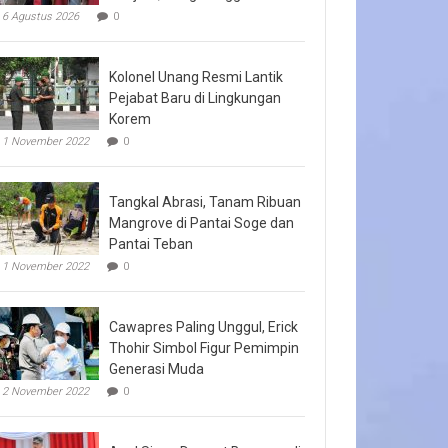
6 Agustus 2026
0
Kolonel Unang Resmi Lantik
Pejabat Baru di Lingkungan
Korem
1 November 2022
0
Tangkal Abrasi, Tanam Ribuan
Mangrove di Pantai Soge dan
Pantai Teban
1 November 2022
0
Cawapres Paling Unggul, Erick
Thohir Simbol Figur Pemimpin
Generasi Muda
2 November 2022
0