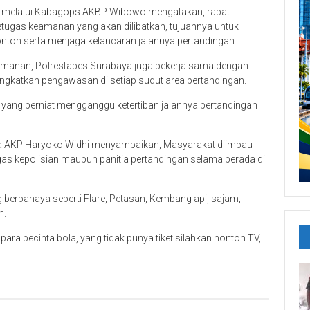
melalui Kabagops AKBP Wibowo mengatakan, rapat
etugas keamanan yang akan dilibatkan, tujuannya untuk
on serta menjaga kelancaran jalannya pertandingan.
gamanan, Polrestabes Surabaya juga bekerja sama dengan
gkatkan pengawasan di setiap sudut area pertandingan.
ng yang berniat mengganggu ketertiban jalannya pertandingan
ya AKP Haryoko Widhi menyampaikan, Masyarakat diimbau
gas kepolisian maupun panitia pertandingan selama berada di
erbahaya seperti Flare, Petasan, Kembang api, sajam,
n.
i para pecinta bola, yang tidak punya tiket silahkan nonton TV,