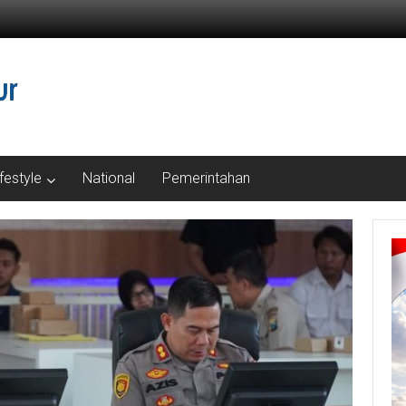
ifestyle
National
Pemerintahan