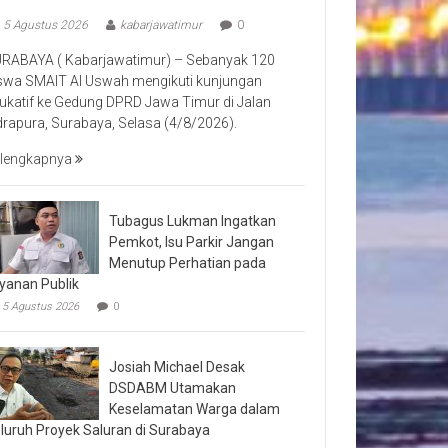
5 Agustus 2026
kabarjawatimur
0
RABAYA ( Kabarjawatimur) – Sebanyak 120
swa SMAIT Al Uswah mengikuti kunjungan
ukatif ke Gedung DPRD Jawa Timur di Jalan
drapura, Surabaya, Selasa (4/8/2026).
lengkapnya
Tubagus Lukman Ingatkan
Pemkot, Isu Parkir Jangan
Menutup Perhatian pada
yanan Publik
5 Agustus 2026
0
Josiah Michael Desak
DSDABM Utamakan
Keselamatan Warga dalam
luruh Proyek Saluran di Surabaya