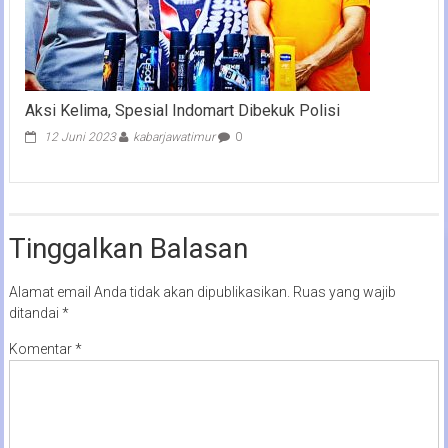
Aksi Kelima, Spesial Indomart Dibekuk Polisi
12 Juni 2023
kabarjawatimur
0
Tinggalkan Balasan
Alamat email Anda tidak akan dipublikasikan.
Ruas yang wajib
ditandai
*
Komentar
*