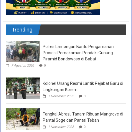
Trending
Polres Lamongan Bantu Pengamanan
Prosesi Pemakaman Pendaki Gunung
Piramid Bondowoso di Babat
7 Agustus 2026
0
Kolonel Unang Resmi Lantik Pejabat Baru di
Lingkungan Korem
1 November 2022
0
Tangkal Abrasi, Tanam Ribuan Mangrove di
Pantai Soge dan Pantai Teban
1 November 2022
0