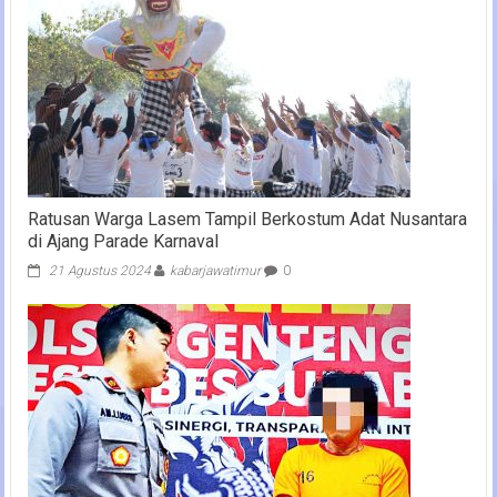
Ratusan Warga Lasem Tampil Berkostum Adat Nusantara
di Ajang Parade Karnaval
21 Agustus 2024
kabarjawatimur
0