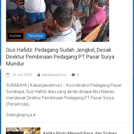
Kuliner
Peristiwa
Gus Hafidz: Pedagang Sudah Jengkel, Desak
Direktur Pembinaan Pedagang PT Pasar Surya
Mundur
26 Juli 2026
kabarjawatimur
0
SURABAYA ( Kabarjawatimur) – Koordinator Pedagang Pasar
Surabaya, Gus Hafidz atau yang akrab disapa Abu Nawas,
mendesak Direktur Pembinaan Pedagang PT Pasar Surya
(Perseroda),
Selengkapnya
Ketika Rindu Menjadi Rasa, dan Sydney