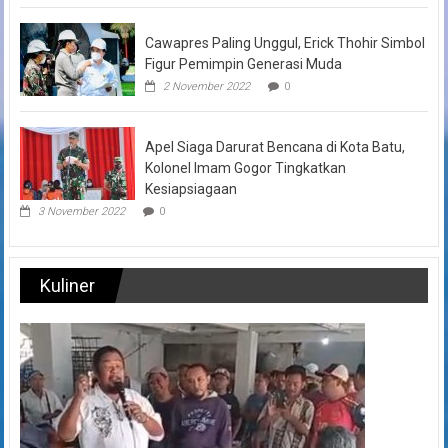
Cawapres Paling Unggul, Erick Thohir Simbol
Figur Pemimpin Generasi Muda
2 November 2022
0
Apel Siaga Darurat Bencana di Kota Batu,
Kolonel Imam Gogor Tingkatkan
Kesiapsiagaan
3 November 2022
0
Kuliner