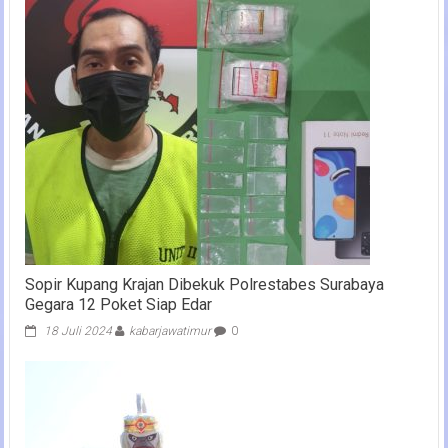
Sopir Kupang Krajan Dibekuk Polrestabes Surabaya
Gegara 12 Poket Siap Edar
18 Juli 2024
kabarjawatimur
0