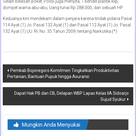
Selain belasan poket, Polisi juga menyita, 1 bendel plastik klip,
dompet warna abu-abu, Uang tunai Rp 288.000, dan sebuah HP.
Keduanya kini mendekam dalam penjara karena tindak pidana Pasal
114 Ayat (1) Jo. Pasal 132 Ayat (1) dan Pasal 112 Ayat (1) Jo. Pasal
132 Ayat (1) UU. RI. No. 35 Tahun 2009, tentang Narkotika.(*)
Navigasi
Pemkab Bojonegoro Komitmen Tingkatkan Produktivitas
Pertanian, Bantuan Pupuk hingga Asuransi
pos
Dapat Hak PB dan CB, Delapan WBP Lapas Kelas IIA Sidoarjo
Sujud Syukur
Mungkin Anda Menyukai