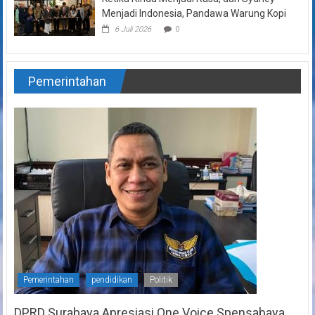
Menjadi Indonesia, Pandawa Warung Kopi
6 Juli 2026
0
Pemerintahan
Pemerintahan
pendidikan
Politik
DPRD Surabaya Apresiasi One Voice Spensabaya