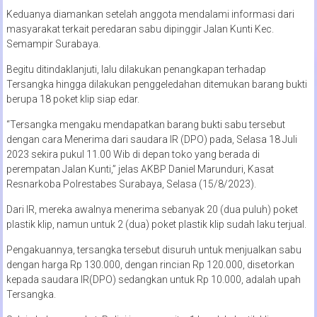
Keduanya diamankan setelah anggota mendalami informasi dari
masyarakat terkait peredaran sabu dipinggir Jalan Kunti Kec.
Semampir Surabaya.
Begitu ditindaklanjuti, lalu dilakukan penangkapan terhadap
Tersangka hingga dilakukan penggeledahan ditemukan barang bukti
berupa 18 poket klip siap edar.
“Tersangka mengaku mendapatkan barang bukti sabu tersebut
dengan cara Menerima dari saudara IR (DPO) pada, Selasa 18 Juli
2023 sekira pukul 11.00 Wib di depan toko yang berada di
perempatan Jalan Kunti,” jelas AKBP Daniel Marunduri, Kasat
Resnarkoba Polrestabes Surabaya, Selasa (15/8/2023).
Dari IR, mereka awalnya menerima sebanyak 20 (dua puluh) poket
plastik klip, namun untuk 2 (dua) poket plastik klip sudah laku terjual.
Pengakuannya, tersangka tersebut disuruh untuk menjualkan sabu
dengan harga Rp 130.000, dengan rincian Rp 120.000, disetorkan
kepada saudara IR(DPO) sedangkan untuk Rp 10.000, adalah upah
Tersangka.