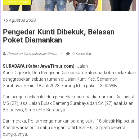
Uncategorized
15 Agustus 2023
Pengedar Kunti Dibekuk, Belasan
Poket Diamankan
Diposkan Oleh:kabarjawatimur
0 Komentar
SURABAYA,(KabarJawaTimur.com)-
Jalan
Kunti Digrebek, Dua Pengedar Diamankan. Satresnarkoba melakukan
penggrebekan sebuah rumah di Jalan Kunti Kec. Semampir
Surabaya, Senin, 18 Juli 2023, kurang lebih pukul 13.00 WIB.
Dari penggrebekan itu, dua pengedar narkoba diamankan. Dia inisial
MS (27), asal Jalan Bulak Banteng Surabaya dan SA (27) asal Jalan
Bolodewo, Simokerto Surabaya.
Dari mereka, Polisi mengamankan barang bukti, 18 plastik klip berisi
Kristal warna putih sabu dengan total berat ± 6,13 gram beserta
bungkusnya.