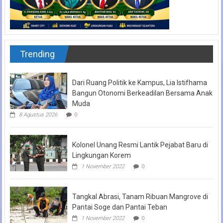
Trending
Dari Ruang Politik ke Kampus, Lia Istifhama
Bangun Otonomi Berkeadilan Bersama Anak
Muda
8 Agustus 2026
0
Kolonel Unang Resmi Lantik Pejabat Baru di
Lingkungan Korem
1 November 2022
0
Tangkal Abrasi, Tanam Ribuan Mangrove di
Pantai Soge dan Pantai Teban
1 November 2022
0