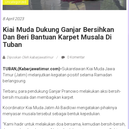
Uncategorized
8 April 2023
Kiai Muda Dukung Ganjar Bersihkan
Dan Beri Bantuan Karpet Musala Di
Tuban
Diposkan Oleh:kabarjawatimur
0 Komentar
TUBAN,(Kabarjawatimur.com)-
Sukarelawan Kiai Muda Jawa
Timur (Jatim) melanjutkan kegiatan positif selama Ramadan
berlangsung.
Terbaru, para pendukung Ganjar Pranowo melakukan aksi bersih-
bersih musala dan membagikan karpet.
Koordinator Kiai Muda Jatim Ali Baidlowi mengatakan pihaknya
menyasar musala tersebut sebagai bentuk kepedulian.
“Kami hadir untuk melakukan doa bersama, kemudian bersih-bersih,