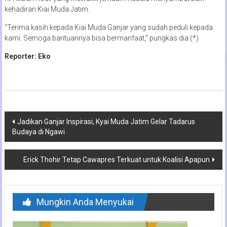
kehadiran Kiai Muda Jatim.
“Terima kasih kepada Kiai Muda Ganjar yang sudah peduli kepada
kami. Semoga bantuannya bisa bermanfaat,” pungkas dia.(*)
Reporter: Eko
Navigasi
Jadikan Ganjar Inspirasi, Kyai Muda Jatim Gelar Tadarus
Budaya di Ngawi
pos
Erick Thohir Tetap Cawapres Terkuat untuk Koalisi Apapun
Mungkin Anda Menyukai