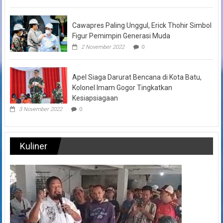
Cawapres Paling Unggul, Erick Thohir Simbol
Figur Pemimpin Generasi Muda
2 November 2022
0
Apel Siaga Darurat Bencana di Kota Batu,
Kolonel Imam Gogor Tingkatkan
Kesiapsiagaan
3 November 2022
0
Kuliner