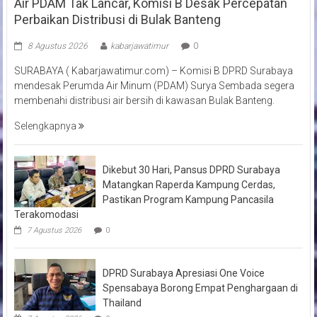
Air PDAM Tak Lancar, Komisi B Desak Percepatan
Perbaikan Distribusi di Bulak Banteng
8 Agustus 2026
kabarjawatimur
0
SURABAYA ( Kabarjawatimur.com) – Komisi B DPRD Surabaya
mendesak Perumda Air Minum (PDAM) Surya Sembada segera
membenahi distribusi air bersih di kawasan Bulak Banteng.
Selengkapnya
Dikebut 30 Hari, Pansus DPRD Surabaya
Matangkan Raperda Kampung Cerdas,
Pastikan Program Kampung Pancasila
Terakomodasi
7 Agustus 2026
0
DPRD Surabaya Apresiasi One Voice
Spensabaya Borong Empat Penghargaan di
Thailand