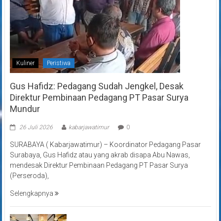
Kuliner
Peristiwa
Gus Hafidz: Pedagang Sudah Jengkel, Desak
Direktur Pembinaan Pedagang PT Pasar Surya
Mundur
26 Juli 2026
kabarjawatimur
0
SURABAYA ( Kabarjawatimur) – Koordinator Pedagang Pasar
Surabaya, Gus Hafidz atau yang akrab disapa Abu Nawas,
mendesak Direktur Pembinaan Pedagang PT Pasar Surya
(Perseroda),
Selengkapnya