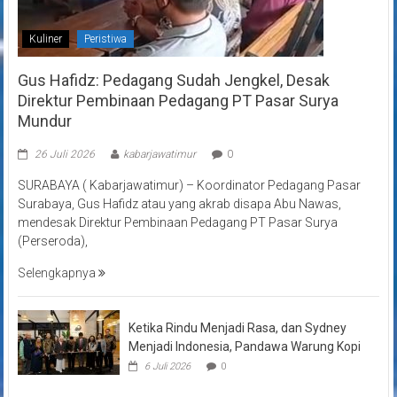
Kuliner
Peristiwa
Gus Hafidz: Pedagang Sudah Jengkel, Desak
Direktur Pembinaan Pedagang PT Pasar Surya
Mundur
26 Juli 2026
kabarjawatimur
0
SURABAYA ( Kabarjawatimur) – Koordinator Pedagang Pasar
Surabaya, Gus Hafidz atau yang akrab disapa Abu Nawas,
mendesak Direktur Pembinaan Pedagang PT Pasar Surya
(Perseroda),
Selengkapnya
Ketika Rindu Menjadi Rasa, dan Sydney
Menjadi Indonesia, Pandawa Warung Kopi
6 Juli 2026
0