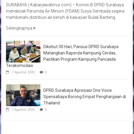
SURABAYA ( Kabarjawatimur.com) – Komisi B DPRD Surabaya
mendesak Perumda Air Minum (PDAM) Surya Sembada segera
membenahi distribusi air bersih di kawasan Bulak Banteng.
Selengkapnya
Dikebut 30 Hari, Pansus DPRD Surabaya
Matangkan Raperda Kampung Cerdas,
Pastikan Program Kampung Pancasila
Terakomodasi
7 Agustus 2026
0
DPRD Surabaya Apresiasi One Voice
Spensabaya Borong Empat Penghargaan di
Thailand
7 Agustus 2026
0