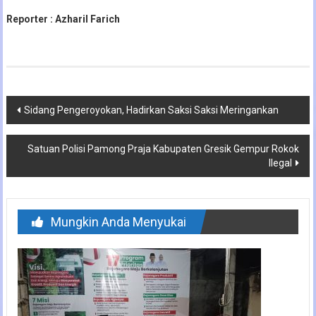
Reporter : Azharil Farich
Navigasi
Sidang Pengeroyokan, Hadirkan Saksi Saksi Meringankan
pos
Satuan Polisi Pamong Praja Kabupaten Gresik Gempur Rokok
Ilegal
Mungkin Anda Menyukai