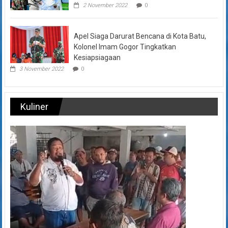
2 November 2022
0
Apel Siaga Darurat Bencana di Kota Batu,
Kolonel Imam Gogor Tingkatkan
Kesiapsiagaan
3 November 2022
0
Kuliner