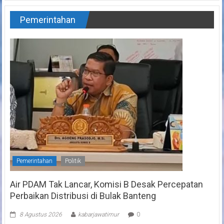
Pemerintahan
Pemerintahan
Politik
Air PDAM Tak Lancar, Komisi B Desak Percepatan
Perbaikan Distribusi di Bulak Banteng
8 Agustus 2026
kabarjawatimur
0