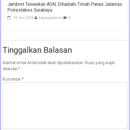
Jambret Tewaskan ASN, Dihadiahi Timah Panas Jatanras
Polrestabes Surabaya
19 Juni 2026
kabarjawatimur
0
Tinggalkan Balasan
Alamat email Anda tidak akan dipublikasikan.
Ruas yang wajib
ditandai
*
Komentar
*