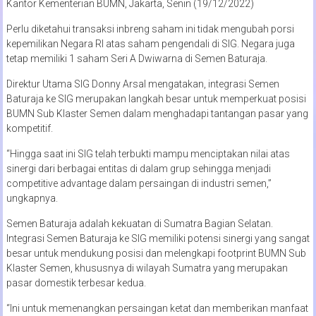
Kantor Kementerian BUMN, Jakarta, Senin (19/12/2022)
Perlu diketahui transaksi inbreng saham ini tidak mengubah porsi
kepemilikan Negara RI atas saham pengendali di SIG. Negara juga
tetap memiliki 1 saham Seri A Dwiwarna di Semen Baturaja.
Direktur Utama SIG Donny Arsal mengatakan, integrasi Semen
Baturaja ke SIG merupakan langkah besar untuk memperkuat posisi
BUMN Sub Klaster Semen dalam menghadapi tantangan pasar yang
kompetitif.
“Hingga saat ini SIG telah terbukti mampu menciptakan nilai atas
sinergi dari berbagai entitas di dalam grup sehingga menjadi
competitive advantage dalam persaingan di industri semen,”
ungkapnya.
Semen Baturaja adalah kekuatan di Sumatra Bagian Selatan.
Integrasi Semen Baturaja ke SIG memiliki potensi sinergi yang sangat
besar untuk mendukung posisi dan melengkapi footprint BUMN Sub
Klaster Semen, khususnya di wilayah Sumatra yang merupakan
pasar domestik terbesar kedua.
“Ini untuk memenangkan persaingan ketat dan memberikan manfaat