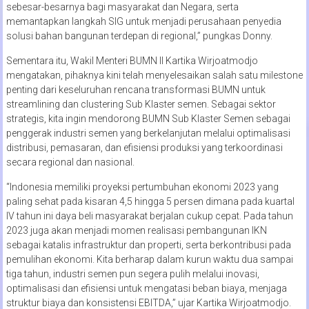
sebesar-besarnya bagi masyarakat dan Negara, serta
memantapkan langkah SIG untuk menjadi perusahaan penyedia
solusi bahan bangunan terdepan di regional,” pungkas Donny.
Sementara itu, Wakil Menteri BUMN II Kartika Wirjoatmodjo
mengatakan, pihaknya kini telah menyelesaikan salah satu milestone
penting dari keseluruhan rencana transformasi BUMN untuk
streamlining dan clustering Sub Klaster semen. Sebagai sektor
strategis, kita ingin mendorong BUMN Sub Klaster Semen sebagai
penggerak industri semen yang berkelanjutan melalui optimalisasi
distribusi, pemasaran, dan efisiensi produksi yang terkoordinasi
secara regional dan nasional.
“Indonesia memiliki proyeksi pertumbuhan ekonomi 2023 yang
paling sehat pada kisaran 4,5 hingga 5 persen dimana pada kuartal
IV tahun ini daya beli masyarakat berjalan cukup cepat. Pada tahun
2023 juga akan menjadi momen realisasi pembangunan IKN
sebagai katalis infrastruktur dan properti, serta berkontribusi pada
pemulihan ekonomi. Kita berharap dalam kurun waktu dua sampai
tiga tahun, industri semen pun segera pulih melalui inovasi,
optimalisasi dan efisiensi untuk mengatasi beban biaya, menjaga
struktur biaya dan konsistensi EBITDA,” ujar Kartika Wirjoatmodjo.