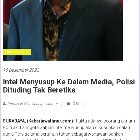
Uncategorized
16 Desember 2022
Intel Menyusup Ke Dalam Media, Polisi
Dituding Tak Beretika
Diposkan Oleh:kabarjawatimur
0 Komentar
SURABAYA, (Kabarjawatimur.com)-
Fakta adanya seorang oknum
Polri aktif anggota Satuan Intel menyusup atau disusupkan dalam
dunia Pers selama bertahun-tahun sebagai wartawan bahkan