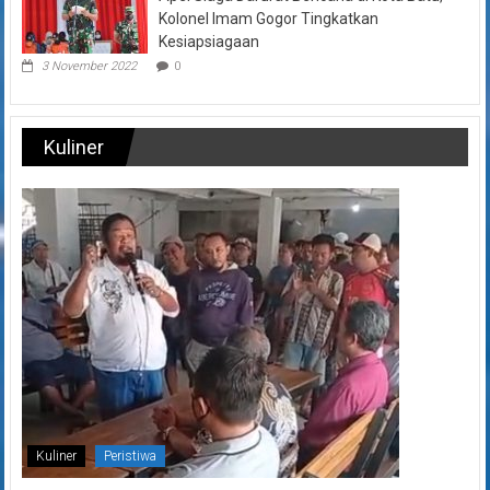
Kolonel Imam Gogor Tingkatkan
Kesiapsiagaan
3 November 2022
0
Kuliner
Kuliner
Peristiwa