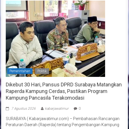
Pemerintahan
Politik
Dikebut 30 Hari, Pansus DPRD Surabaya Matangkan
Raperda Kampung Cerdas, Pastikan Program
Kampung Pancasila Terakomodasi
7 Agustus 2026
kabarjawatimur
0
SURABAYA ( Kabarjawatimur.com) – Pembahasan Rancangan
Peraturan Daerah (Raperda) tentang Pengembangan Kampung