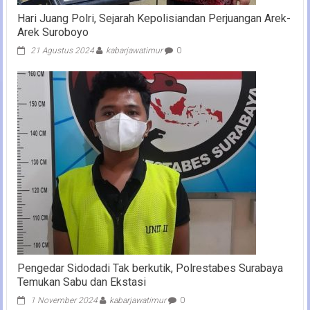
Hari Juang Polri, Sejarah Kepolisiandan Perjuangan Arek-
Arek Suroboyo
21 Agustus 2024
kabarjawatimur
0
Pengedar Sidodadi Tak berkutik, Polrestabes Surabaya
Temukan Sabu dan Ekstasi
1 November 2024
kabarjawatimur
0