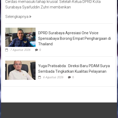
Cerdas memasuki tahap krusial. Setelah Ketua DPRD Kota
Surabaya Syaifuddin Zuhri memberikan
Selengkapnya
DPRD Surabaya Apresiasi One Voice
Spensabaya Borong Empat Penghargaan di
Thailand
7 Agustus 2026
0
Yuga Pratisabda : Direksi Baru PDAM Surya
Sembada Tingkatkan Kualitas Pelayanan
6 Agustus 2026
0