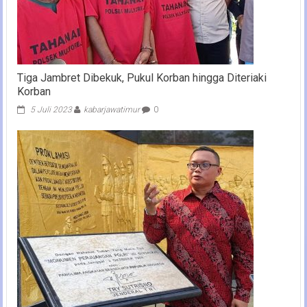
Tiga Jambret Dibekuk, Pukul Korban hingga Diteriaki
Korban
5 Juli 2023
kabarjawatimur
0