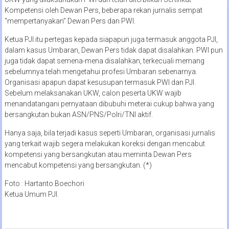
Kompetensi oleh Dewan Pers, beberapa rekan jurnalis sempat
“mempertanyakan” Dewan Pers dan PWI.
Ketua PJI itu pertegas kepada siapapun juga termasuk anggota PJI,
dalam kasus Umbaran, Dewan Pers tidak dapat disalahkan. PWI pun
juga tidak dapat semena-mena disalahkan, terkecuali memang
sebelumnya telah mengetahui profesi Umbaran sebenarnya.
Organisasi apapun dapat kesusupan termasuk PWI dan PJI.
Sebelum melaksanakan UKW, calon peserta UKW wajib
menandatangani pernyataan dibubuhi meterai cukup bahwa yang
bersangkutan bukan ASN/PNS/Polri/TNI aktif.
Hanya saja, bila terjadi kasus seperti Umbaran, organisasi jurnalis
yang terkait wajib segera melakukan koreksi dengan mencabut
kompetensi yang bersangkutan atau meminta Dewan Pers
mencabut kompetensi yang bersangkutan. (*)
Foto : Hartanto Boechori
Ketua Umum PJI.