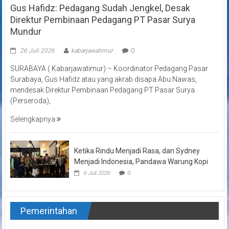
Gus Hafidz: Pedagang Sudah Jengkel, Desak
Direktur Pembinaan Pedagang PT Pasar Surya
Mundur
26 Juli 2026
kabarjawatimur
0
SURABAYA ( Kabarjawatimur) – Koordinator Pedagang Pasar
Surabaya, Gus Hafidz atau yang akrab disapa Abu Nawas,
mendesak Direktur Pembinaan Pedagang PT Pasar Surya
(Perseroda),
Selengkapnya
Ketika Rindu Menjadi Rasa, dan Sydney
Menjadi Indonesia, Pandawa Warung Kopi
6 Juli 2026
0
Pemerintahan