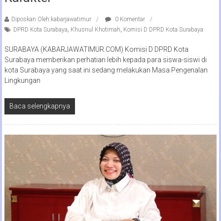
Diposkan Oleh:kabarjawatimur
0 Komentar
DPRD Kota Surabaya
,
Khusnul Khotimah
,
Komisi D DPRD Kota Surabaya
SURABAYA (KABARJAWATIMUR.COM) Komisi D DPRD Kota
Surabaya memberikan perhatian lebih kepada para siswa-siswi di
kota Surabaya yang saat ini sedang melakukan Masa Pengenalan
Lingkungan
Baca selengkapnya