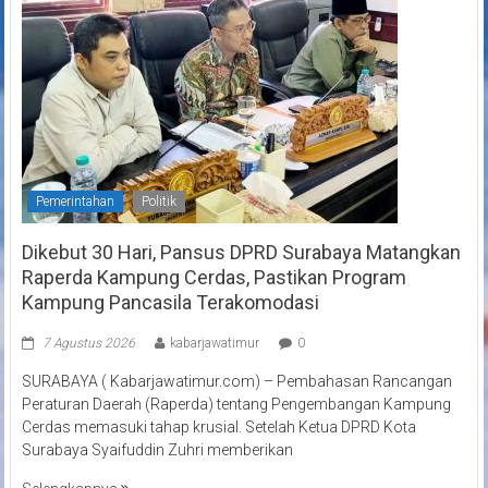
Pemerintahan
Politik
Dikebut 30 Hari, Pansus DPRD Surabaya Matangkan
Raperda Kampung Cerdas, Pastikan Program
Kampung Pancasila Terakomodasi
7 Agustus 2026
kabarjawatimur
0
SURABAYA ( Kabarjawatimur.com) – Pembahasan Rancangan
Peraturan Daerah (Raperda) tentang Pengembangan Kampung
Cerdas memasuki tahap krusial. Setelah Ketua DPRD Kota
Surabaya Syaifuddin Zuhri memberikan