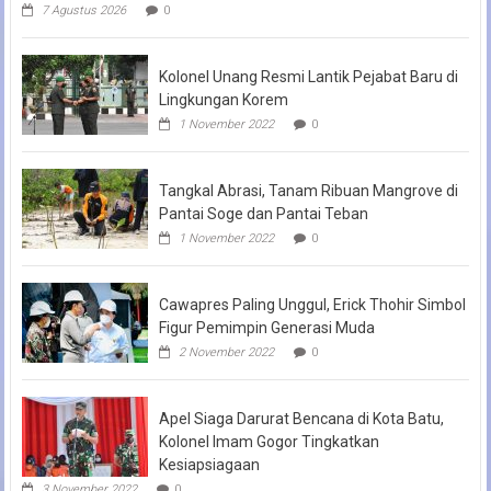
7 Agustus 2026
0
Kolonel Unang Resmi Lantik Pejabat Baru di
Lingkungan Korem
1 November 2022
0
Tangkal Abrasi, Tanam Ribuan Mangrove di
Pantai Soge dan Pantai Teban
1 November 2022
0
Cawapres Paling Unggul, Erick Thohir Simbol
Figur Pemimpin Generasi Muda
2 November 2022
0
Apel Siaga Darurat Bencana di Kota Batu,
Kolonel Imam Gogor Tingkatkan
Kesiapsiagaan
3 November 2022
0