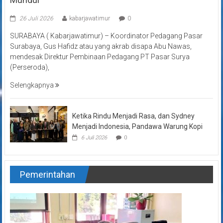
26 Juli 2026
kabarjawatimur
0
SURABAYA ( Kabarjawatimur) – Koordinator Pedagang Pasar
Surabaya, Gus Hafidz atau yang akrab disapa Abu Nawas,
mendesak Direktur Pembinaan Pedagang PT Pasar Surya
(Perseroda),
Selengkapnya
Ketika Rindu Menjadi Rasa, dan Sydney
Menjadi Indonesia, Pandawa Warung Kopi
6 Juli 2026
0
Pemerintahan