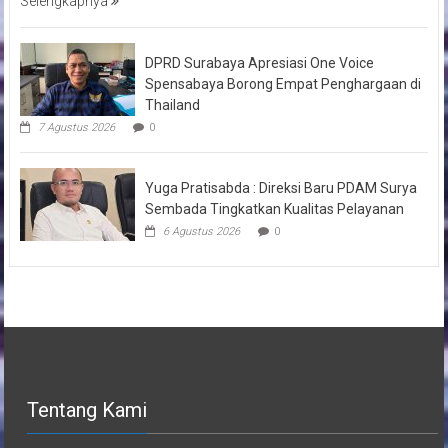
Selengkapnya
DPRD Surabaya Apresiasi One Voice
Spensabaya Borong Empat Penghargaan di
Thailand
7 Agustus 2026
0
Yuga Pratisabda : Direksi Baru PDAM Surya
Sembada Tingkatkan Kualitas Pelayanan
6 Agustus 2026
0
Tentang Kami