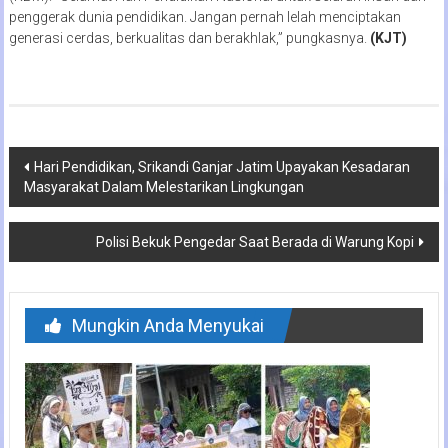
penggerak dunia pendidikan. Jangan pernah lelah menciptakan
generasi cerdas, berkualitas dan berakhlak,” pungkasnya.
(KJT)
Navigasi
Hari Pendidikan, Srikandi Ganjar Jatim Upayakan Kesadaran
Masyarakat Dalam Melestarikan Lingkungan
pos
Polisi Bekuk Pengedar Saat Berada di Warung Kopi
Mungkin Anda Menyukai