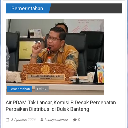
Pemerintahan
Pemerintahan
Politik
Air PDAM Tak Lancar, Komisi B Desak Percepatan
Perbaikan Distribusi di Bulak Banteng
8 Agustus 2026
kabarjawatimur
0