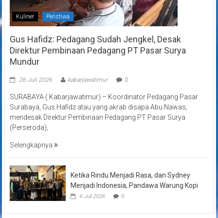
Kuliner
Peristiwa
Gus Hafidz: Pedagang Sudah Jengkel, Desak
Direktur Pembinaan Pedagang PT Pasar Surya
Mundur
26 Juli 2026
kabarjawatimur
0
SURABAYA ( Kabarjawatimur) – Koordinator Pedagang Pasar
Surabaya, Gus Hafidz atau yang akrab disapa Abu Nawas,
mendesak Direktur Pembinaan Pedagang PT Pasar Surya
(Perseroda),
Selengkapnya
Ketika Rindu Menjadi Rasa, dan Sydney
Menjadi Indonesia, Pandawa Warung Kopi
6 Juli 2026
0