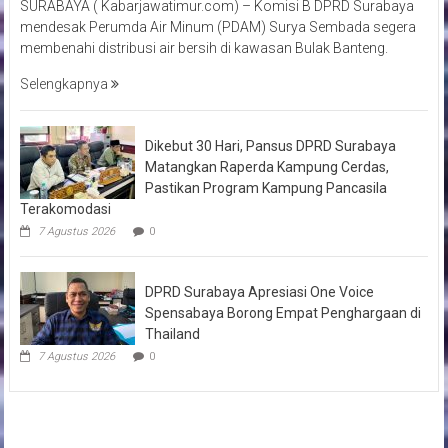
SURABAYA ( Kabarjawatimur.com) – Komisi B DPRD Surabaya
mendesak Perumda Air Minum (PDAM) Surya Sembada segera
membenahi distribusi air bersih di kawasan Bulak Banteng.
Selengkapnya
Dikebut 30 Hari, Pansus DPRD Surabaya
Matangkan Raperda Kampung Cerdas,
Pastikan Program Kampung Pancasila
Terakomodasi
7 Agustus 2026
0
DPRD Surabaya Apresiasi One Voice
Spensabaya Borong Empat Penghargaan di
Thailand
7 Agustus 2026
0