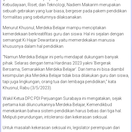
Kebudayaan, Riset, dan Teknologi, Nadiem Makarim merupakan
sebuah gebrakan yang luar biasa, bergeser pada pakem pendidikan
formalitas yang sebelumnya dilaksanakan.
Menurut Khusnul, Merdeka Belajar mampu menciptakan
kemerdekaan berkreatifitas guru dan siswa. Hal ini sejalan dengan
semangat Ki Hajar Dewantara yaitu memerdekakan manusia
khususnya dalam hal pendidikan.
“Namun Merdeka Belajar ini perlu mendapat dukungam banyak
pihak. Selaras dengan tema Hardinas 2023 yakni ‘Bergerak
Bersama, Semarakkan Merdeka Belajar’. Dari tema ini bisa diambil
kesimpulan jika Merdeka Belajar tidak bisa dilakukan guru dan siswa,
tapi juga lingkungan, orang tua dan lembaga pendidikan,” kata
Khusnul, Rabu (3/5/2023).
Wakil Ketua DPC PDI Perjuangan Surabaya ini mengatakan, sejak
pertama kali diluncurkannya Merdeka Belajar, Kemendikbud
menekankan bahwa sistem pendidikan harus bebas dari tiga hal.
Meliputi perundungan, intoleransi dan kekerasan seksual.
Untuk masalah kekerasan seksual ini, legislator perempuan dari