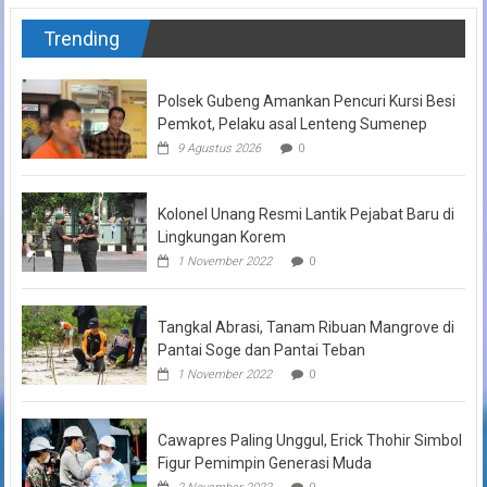
Trending
Polsek Gubeng Amankan Pencuri Kursi Besi
Pemkot, Pelaku asal Lenteng Sumenep
9 Agustus 2026
0
Kolonel Unang Resmi Lantik Pejabat Baru di
Lingkungan Korem
1 November 2022
0
Tangkal Abrasi, Tanam Ribuan Mangrove di
Pantai Soge dan Pantai Teban
1 November 2022
0
Cawapres Paling Unggul, Erick Thohir Simbol
Figur Pemimpin Generasi Muda