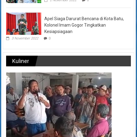
2 November 2022
0
Apel Siaga Darurat Bencana di Kota Batu,
Kolonel Imam Gogor Tingkatkan
Kesiapsiagaan
3 November 2022
0
Kuliner