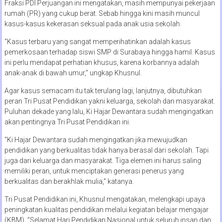
Fraksi PDI Perjuangan ini mengatakan, masih mempunyai pekerjaan
rumah (PR) yang cukup berat. Sebab hingga kini masih muncul
kasus-kasus kekerasan seksual pada anak usia sekolah.
“Kasus terbaru yang sangat memperihatinkan adalah kasus
pemerkosaan terhadap siswi SMP di Surabaya hingga hamil. Kasus
ini perlu mendapat perhatian khusus, karena korbannya adalah
anak-anak di bawah umur,” ungkap Khusnul.
Agar kasus semacam itu tak terulang lagi, lanjutnya, dibutuhkan
peran Tri Pusat Pendidikan yakni keluarga, sekolah dan masyarakat.
Puluhan dekade yang lalu, Ki Hajar Dewantara sudah mengingatkan
akan pentingnya Tri Pusat Pendidikan ini.
“Ki Hajar Dewantara sudah mengingatkan jika mewujudkan
pendidikan yang berkualitas tidak hanya berasal dari sekolah. Tapi
juga dari keluarga dan masyarakat. Tiga elemen ini harus saling
memiliki peran, untuk menciptakan generasi penerus yang
berkualitas dan berakhlak mulia,” katanya.
Tri Pusat Pendidikan ini, Khusnul mengatakan, melengkapi upaya
peningkatan kualitas pendidikan melalui kegiatan belajar mengajar
(KBM). “Selamat Hari Pendidikan Nasional untuk seluruh insan dan