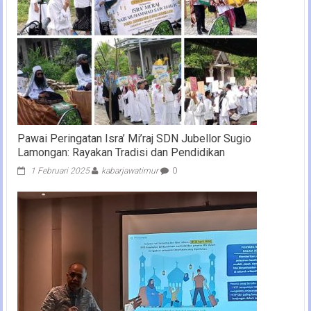
Pawai Peringatan Isra’ Mi’raj SDN Jubellor Sugio
Lamongan: Rayakan Tradisi dan Pendidikan
1 Februari 2025
kabarjawatimur
0