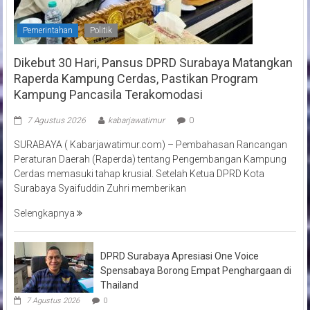
Pemerintahan
Politik
Dikebut 30 Hari, Pansus DPRD Surabaya Matangkan
Raperda Kampung Cerdas, Pastikan Program
Kampung Pancasila Terakomodasi
7 Agustus 2026
kabarjawatimur
0
SURABAYA ( Kabarjawatimur.com) – Pembahasan Rancangan
Peraturan Daerah (Raperda) tentang Pengembangan Kampung
Cerdas memasuki tahap krusial. Setelah Ketua DPRD Kota
Surabaya Syaifuddin Zuhri memberikan
Selengkapnya
DPRD Surabaya Apresiasi One Voice
Spensabaya Borong Empat Penghargaan di
Thailand
7 Agustus 2026
0