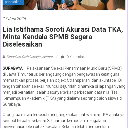
pendidikan
17 Juni 2026
Lia Istifhama Soroti Akurasi Data TKA,
Minta Kendala SPMB Segera
Diselesaikan
Diposkan Oleh:kabarjawatimur
0 Komentar
SURABAYA
– Pelaksanaan Seleksi Penerimaan Murid Baru (SPMB)
di Jawa Timur terus berlangsung dengan pengawasan ketat guna
memastikan proses berjalan objektif, transparan, dan akuntabel. Di
tengah tahapan seleksi, muncul sejumlah dinamika di lapangan yang
menjadi perhatian, salah satunya terkait perbedaan data nilai Tes
Kemampuan Akademik (TKA) yang dialami seorang calon siswa di
Surabaya.
Orang tua siswa tersebut mengungkapkan bahwa nilai TKA anaknya
sempat tercatat sebesar 80, namun kemudian mengalami
penyesuaian oleh pihak sekolah. Sekolah telah memberikan