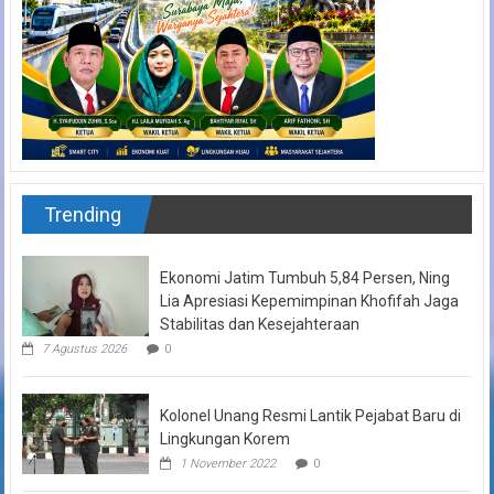
Trending
Ekonomi Jatim Tumbuh 5,84 Persen, Ning
Lia Apresiasi Kepemimpinan Khofifah Jaga
Stabilitas dan Kesejahteraan
7 Agustus 2026
0
Kolonel Unang Resmi Lantik Pejabat Baru di
Lingkungan Korem
1 November 2022
0