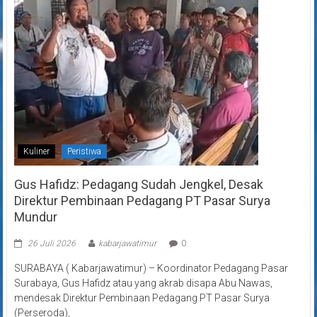
Kuliner
Peristiwa
Gus Hafidz: Pedagang Sudah Jengkel, Desak
Direktur Pembinaan Pedagang PT Pasar Surya
Mundur
26 Juli 2026
kabarjawatimur
0
SURABAYA ( Kabarjawatimur) – Koordinator Pedagang Pasar
Surabaya, Gus Hafidz atau yang akrab disapa Abu Nawas,
mendesak Direktur Pembinaan Pedagang PT Pasar Surya
(Perseroda),