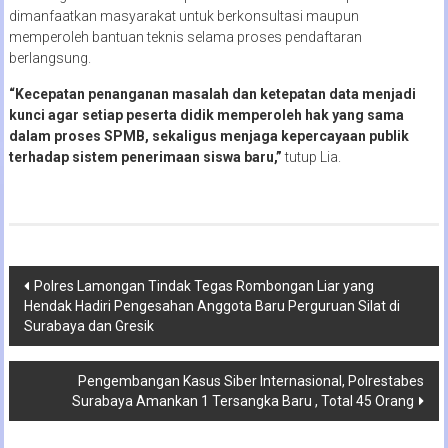
dimanfaatkan masyarakat untuk berkonsultasi maupun
memperoleh bantuan teknis selama proses pendaftaran
berlangsung.
“Kecepatan penanganan masalah dan ketepatan data menjadi
kunci agar setiap peserta didik memperoleh hak yang sama
dalam proses SPMB, sekaligus menjaga kepercayaan publik
terhadap sistem penerimaan siswa baru,”
tutup Lia.
Navigasi
Polres Lamongan Tindak Tegas Rombongan Liar yang
Hendak Hadiri Pengesahan Anggota Baru Perguruan Silat di
pos
Surabaya dan Gresik
Pengembangan Kasus Siber Internasional, Polrestabes
Surabaya Amankan 1 Tersangka Baru , Total 45 Orang