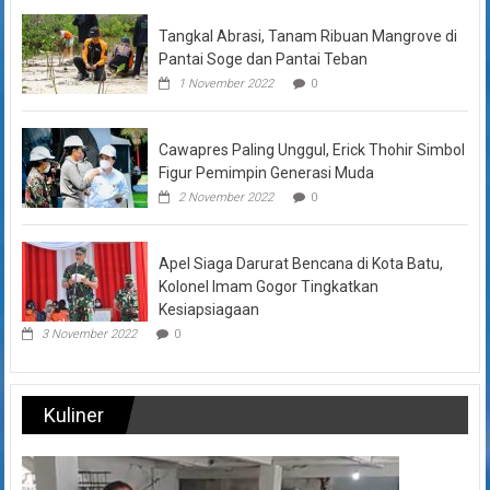
Tangkal Abrasi, Tanam Ribuan Mangrove di
Pantai Soge dan Pantai Teban
1 November 2022
0
Cawapres Paling Unggul, Erick Thohir Simbol
Figur Pemimpin Generasi Muda
2 November 2022
0
Apel Siaga Darurat Bencana di Kota Batu,
Kolonel Imam Gogor Tingkatkan
Kesiapsiagaan
3 November 2022
0
Kuliner