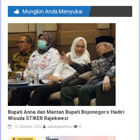
Mungkin Anda Menyukai
Bupati Anna dan Mantan Bupati Bojonegoro Hadiri
Wisuda STIKER Rajekwesi
12 Oktober 2022
kabarjawatimur
0