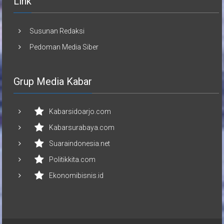
Link
Susunan Redaksi
Pedoman Media Siber
Grup Media Kabar
Kabarsidoarjo.com
Kabarsurabaya.com
Suaraindonesia.net
Politikkita.com
Ekonomibisnis.id