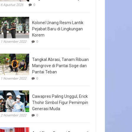
6 Agustus 2026
0
Kolonel Unang Resmi Lantik
Pejabat Baru di Lingkungan
Korem
1 November 2022
0
Tangkal Abrasi, Tanam Ribuan
Mangrove di Pantai Soge dan
Pantai Teban
1 November 2022
0
Cawapres Paling Unggul, Erick
Thohir Simbol Figur Pemimpin
Generasi Muda
2 November 2022
0