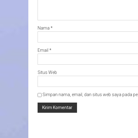
Nama
*
Email
*
Situs Web
Simpan nama, email, dan situs web saya pada pe