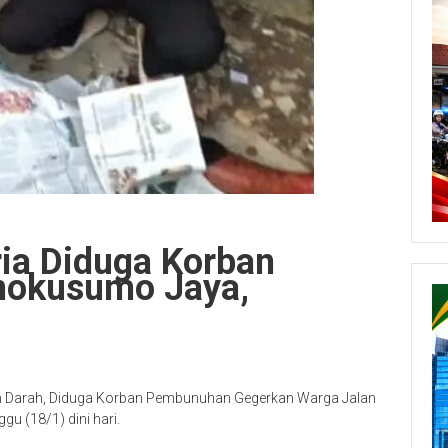
ria Diduga Korban
okusumo Jaya,
h Darah, Diduga Korban Pembunuhan Gegerkan Warga Jalan
 (18/1) dini hari.