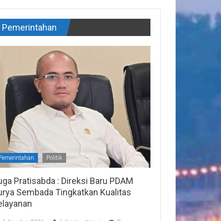
Pemerintahan
Pemerintahan
Politik
uga Pratisabda : Direksi Baru PDAM
urya Sembada Tingkatkan Kualitas
elayanan