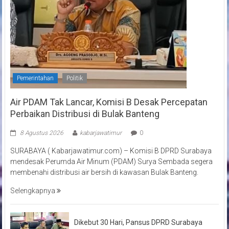
Pemerintahan
Politik
Air PDAM Tak Lancar, Komisi B Desak Percepatan
Perbaikan Distribusi di Bulak Banteng
8 Agustus 2026
kabarjawatimur
0
SURABAYA ( Kabarjawatimur.com) – Komisi B DPRD Surabaya
mendesak Perumda Air Minum (PDAM) Surya Sembada segera
membenahi distribusi air bersih di kawasan Bulak Banteng.
Selengkapnya
Dikebut 30 Hari, Pansus DPRD Surabaya