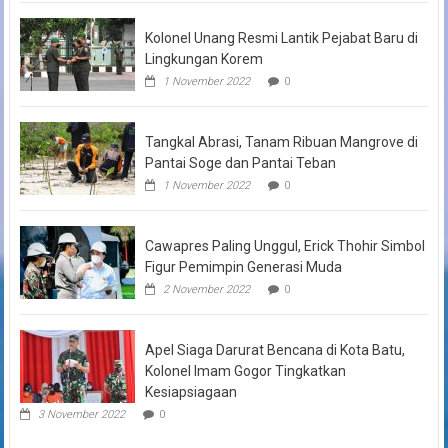
Kolonel Unang Resmi Lantik Pejabat Baru di
Lingkungan Korem
1 November 2022
0
Tangkal Abrasi, Tanam Ribuan Mangrove di
Pantai Soge dan Pantai Teban
1 November 2022
0
Cawapres Paling Unggul, Erick Thohir Simbol
Figur Pemimpin Generasi Muda
2 November 2022
0
Apel Siaga Darurat Bencana di Kota Batu,
Kolonel Imam Gogor Tingkatkan
Kesiapsiagaan
3 November 2022
0