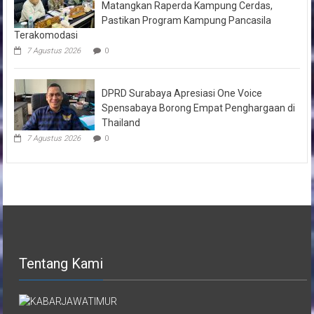
Matangkan Raperda Kampung Cerdas,
Pastikan Program Kampung Pancasila
Terakomodasi
7 Agustus 2026
0
DPRD Surabaya Apresiasi One Voice
Spensabaya Borong Empat Penghargaan di
Thailand
7 Agustus 2026
0
Tentang Kami