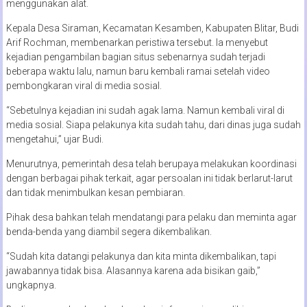
menggunakan alat.
Kepala Desa Siraman, Kecamatan Kesamben, Kabupaten Blitar, Budi
Arif Rochman, membenarkan peristiwa tersebut. Ia menyebut
kejadian pengambilan bagian situs sebenarnya sudah terjadi
beberapa waktu lalu, namun baru kembali ramai setelah video
pembongkaran viral di media sosial.
“Sebetulnya kejadian ini sudah agak lama. Namun kembali viral di
media sosial. Siapa pelakunya kita sudah tahu, dari dinas juga sudah
mengetahui,” ujar Budi.
Menurutnya, pemerintah desa telah berupaya melakukan koordinasi
dengan berbagai pihak terkait, agar persoalan ini tidak berlarut-larut
dan tidak menimbulkan kesan pembiaran.
Pihak desa bahkan telah mendatangi para pelaku dan meminta agar
benda-benda yang diambil segera dikembalikan.
“Sudah kita datangi pelakunya dan kita minta dikembalikan, tapi
jawabannya tidak bisa. Alasannya karena ada bisikan gaib,”
ungkapnya.