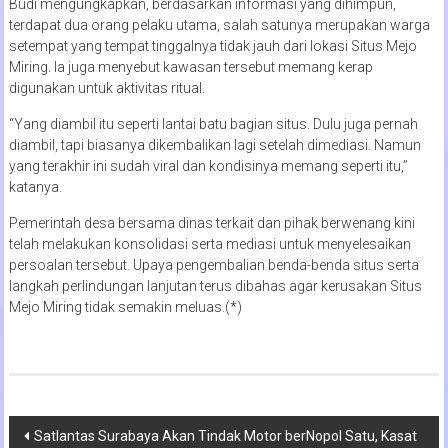
Budi mengungkapkan, berdasarkan informasi yang dihimpun,
terdapat dua orang pelaku utama, salah satunya merupakan warga
setempat yang tempat tinggalnya tidak jauh dari lokasi Situs Mejo
Miring. Ia juga menyebut kawasan tersebut memang kerap
digunakan untuk aktivitas ritual.
“Yang diambil itu seperti lantai batu bagian situs. Dulu juga pernah
diambil, tapi biasanya dikembalikan lagi setelah dimediasi. Namun
yang terakhir ini sudah viral dan kondisinya memang seperti itu,”
katanya.
Pemerintah desa bersama dinas terkait dan pihak berwenang kini
telah melakukan konsolidasi serta mediasi untuk menyelesaikan
persoalan tersebut. Upaya pengembalian benda-benda situs serta
langkah perlindungan lanjutan terus dibahas agar kerusakan Situs
Mejo Miring tidak semakin meluas.(*)
Navigasi
Satlantas Surabaya Akan Tindak Motor berNopol Satu, Kasat