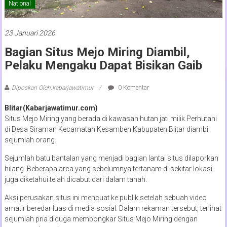
National
23 Januari 2026
Bagian Situs Mejo Miring Diambil,
Pelaku Mengaku Dapat Bisikan Gaib
Diposkan Oleh:kabarjawatimur
0 Komentar
Blitar(Kabarjawatimur.com)
Situs Mejo Miring yang berada di kawasan hutan jati milik Perhutani
di Desa Siraman Kecamatan Kesamben Kabupaten Blitar diambil
sejumlah orang.
Sejumlah batu bantalan yang menjadi bagian lantai situs dilaporkan
hilang. Beberapa arca yang sebelumnya tertanam di sekitar lokasi
juga diketahui telah dicabut dari dalam tanah.
Aksi perusakan situs ini mencuat ke publik setelah sebuah video
amatir beredar luas di media sosial. Dalam rekaman tersebut, terlihat
sejumlah pria diduga membongkar Situs Mejo Miring dengan