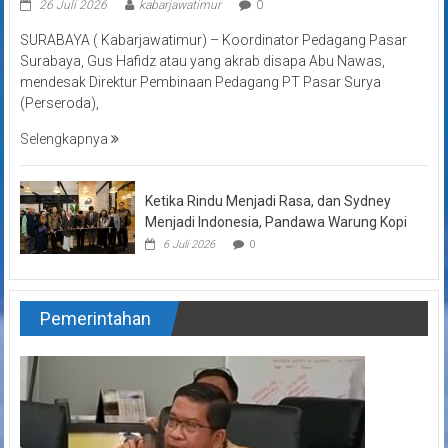
26 Juli 2026
kabarjawatimur
0
SURABAYA ( Kabarjawatimur) – Koordinator Pedagang Pasar
Surabaya, Gus Hafidz atau yang akrab disapa Abu Nawas,
mendesak Direktur Pembinaan Pedagang PT Pasar Surya
(Perseroda),
Selengkapnya
Ketika Rindu Menjadi Rasa, dan Sydney
Menjadi Indonesia, Pandawa Warung Kopi
6 Juli 2026
0
Pemerintahan