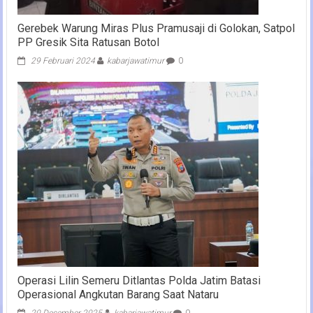
Gerebek Warung Miras Plus Pramusaji di Golokan, Satpol
PP Gresik Sita Ratusan Botol
29 Februari 2024
kabarjawatimur
0
Operasi Lilin Semeru Ditlantas Polda Jatim Batasi
Operasional Angkutan Barang Saat Nataru