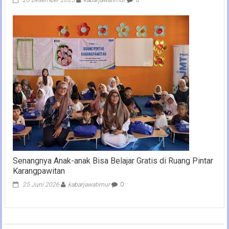
20 Desember 2025
kabarjawatimur
0
Senangnya Anak-anak Bisa Belajar Gratis di Ruang Pintar
Karangpawitan
25 Juni 2026
kabarjawatimur
0