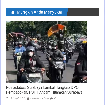
Mungkin Anda Menyukai
Polrestabes Surabaya Lambat Tangkap DPO
Pembacokan, PSHT Ancam Hitamkan Surabaya
31 Juli 2026
kabarjawatimur
0