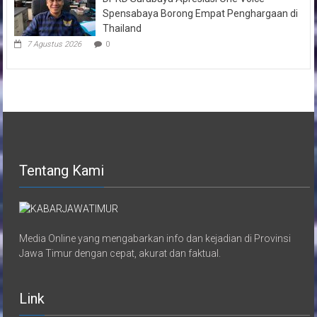
Spensabaya Borong Empat Penghargaan di
Thailand
7 Agustus 2026
0
Tentang Kami
Media Online yang mengabarkan info dan kejadian di Provinsi
Jawa Timur dengan cepat, akurat dan faktual.
Link