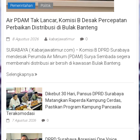
Pemerintahan
Politik
Air PDAM Tak Lancar, Komisi B Desak Percepatan
Perbaikan Distribusi di Bulak Banteng
8 Agustus 2026
kabarjawatimur
0
SURABAYA ( Kabarjawatimur.com) – Komisi B DPRD Surabaya
mendesak Perumda Air Minum (PDAM) Surya Sembada segera
membenahi distribusi air bersih di kawasan Bulak Banteng.
Selengkapnya
Dikebut 30 Hari, Pansus DPRD Surabaya
Matangkan Raperda Kampung Cerdas,
Pastikan Program Kampung Pancasila
Terakomodasi
7 Agustus 2026
0
DPRD Surabaya Apresiasi One Voice