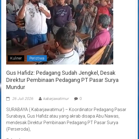
Kuliner
Peristiwa
Gus Hafidz: Pedagang Sudah Jengkel, Desak
Direktur Pembinaan Pedagang PT Pasar Surya
Mundur
26 Juli 2026
kabarjawatimur
0
SURABAYA ( Kabarjawatimur) – Koordinator Pedagang Pasar
Surabaya, Gus Hafidz atau yang akrab disapa Abu Nawas,
mendesak Direktur Pembinaan Pedagang PT Pasar Surya
(Perseroda),