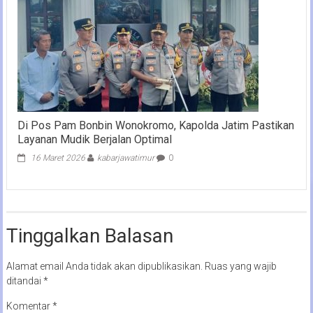
Di Pos Pam Bonbin Wonokromo, Kapolda Jatim Pastikan
Layanan Mudik Berjalan Optimal
16 Maret 2026
kabarjawatimur
0
Tinggalkan Balasan
Alamat email Anda tidak akan dipublikasikan.
Ruas yang wajib
ditandai
*
Komentar
*