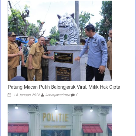
Patung Macan Putih Balongjeruk Viral, Milik Hak Cipta
14 Januari 2026
kabarjawatimur
0