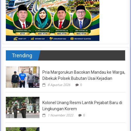
Trending
Pria Margorukun Bacokan Mandau ke Warga,
Dibekuk Polsek Bubutan Usai Kejadian
8 Agustus 2026
0
Kolonel Unang Resmi Lantik Pejabat Baru di
Lingkungan Korem
1 November 2022
0