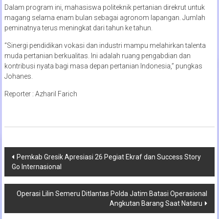
Dalam program ini, mahasiswa politeknik pertanian direkrut untuk
magang selama enam bulan sebagai agronom lapangan. Jumlah
peminatnya terus meningkat dari tahun ke tahun.
“Sinergi pendidikan vokasi dan industri mampu melahirkan talenta
muda pertanian berkualitas. Ini adalah ruang pengabdian dan
kontribusi nyata bagi masa depan pertanian Indonesia,” pungkas
Johanes.
Reporter : Azharil Farich
Navigasi
Pemkab Gresik Apresiasi 26 Pegiat Ekraf dan Success Story
Go Internasional
pos
Operasi Lilin Semeru Ditlantas Polda Jatim Batasi Operasional
Angkutan Barang Saat Nataru