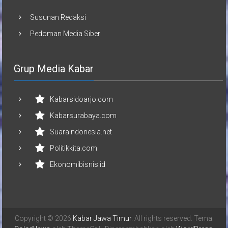
Susunan Redaksi
Pedoman Media Siber
Grup Media Kabar
Kabarsidoarjo.com
Kabarsurabaya.com
Suaraindonesia.net
Politikkita.com
Ekonomibisnis.id
Copyright © 2026
Kabar Jawa Timur
. All rights reserved. Tema: