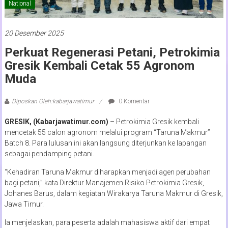
National
20 Desember 2025
Perkuat Regenerasi Petani, Petrokimia
Gresik Kembali Cetak 55 Agronom
Muda
Diposkan Oleh:kabarjawatimur
0 Komentar
GRESIK, (Kabarjawatimur.com)
– Petrokimia Gresik kembali
mencetak 55 calon agronom melalui program “Taruna Makmur”
Batch 8. Para lulusan ini akan langsung diterjunkan ke lapangan
sebagai pendamping petani.
“Kehadiran Taruna Makmur diharapkan menjadi agen perubahan
bagi petani,” kata Direktur Manajemen Risiko Petrokimia Gresik,
Johanes Barus, dalam kegiatan Wirakarya Taruna Makmur di Gresik,
Jawa Timur.
Ia menjelaskan, para peserta adalah mahasiswa aktif dari empat