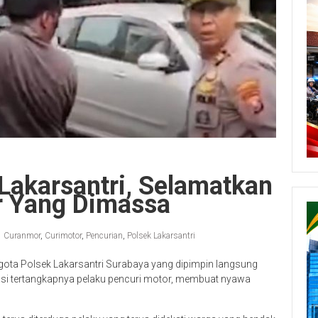
Lakarsantri, Selamatkan
r Yang Dimassa
Curanmor
,
Curimotor
,
Pencurian
,
Polsek Lakarsantri
ota Polsek Lakarsantri Surabaya yang dipimpin langsung
si tertangkapnya pelaku pencuri motor, membuat nyawa