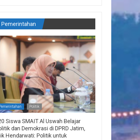
Pemerintahan
Pemerintahan
Politik
20 Siswa SMAIT Al Uswah Belajar
litik dan Demokrasi di DPRD Jatim,
lik Hendarwati: Politik untuk