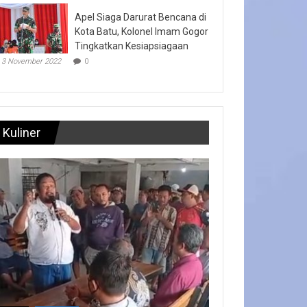
Apel Siaga Darurat Bencana di
Kota Batu, Kolonel Imam Gogor
Tingkatkan Kesiapsiagaan
3 November 2022
0
Kuliner