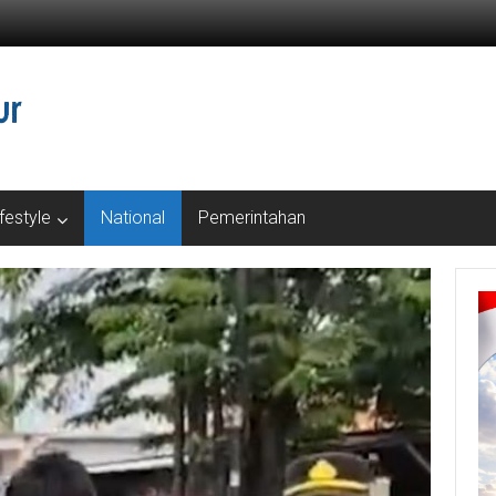
ifestyle
National
Pemerintahan