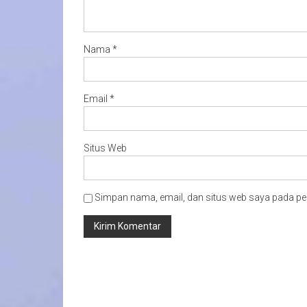
Nama
*
Email
*
Situs Web
Simpan nama, email, dan situs web saya pada pe