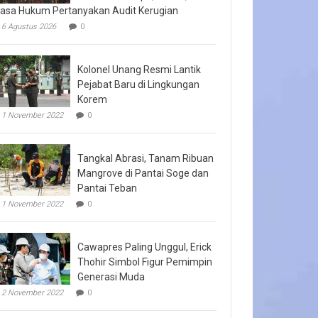
asa Hukum Pertanyakan Audit Kerugian
6 Agustus 2026
0
Kolonel Unang Resmi Lantik
Pejabat Baru di Lingkungan
Korem
1 November 2022
0
Tangkal Abrasi, Tanam Ribuan
Mangrove di Pantai Soge dan
Pantai Teban
1 November 2022
0
Cawapres Paling Unggul, Erick
Thohir Simbol Figur Pemimpin
Generasi Muda
2 November 2022
0