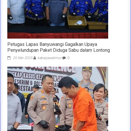
Petugas Lapas Banyuwangi Gagalkan Upaya
Penyelundupan Paket Diduga Sabu dalam Lontong
20 Mei 2025
kabarjawatimur
0