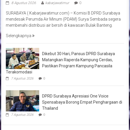
8 Agustus 2026
kabarjawatimur
0
SURABAYA ( Kabarjawatimur.com) – Komisi B DPRD Surabaya
mendesak Perumda Air Minum (PDAM) Surya Sembada segera
membenahi distribusi air bersih di kawasan Bulak Banteng.
Selengkapnya
Dikebut 30 Hari, Pansus DPRD Surabaya
Matangkan Raperda Kampung Cerdas,
Pastikan Program Kampung Pancasila
Terakomodasi
7 Agustus 2026
0
DPRD Surabaya Apresiasi One Voice
Spensabaya Borong Empat Penghargaan di
Thailand
7 Agustus 2026
0