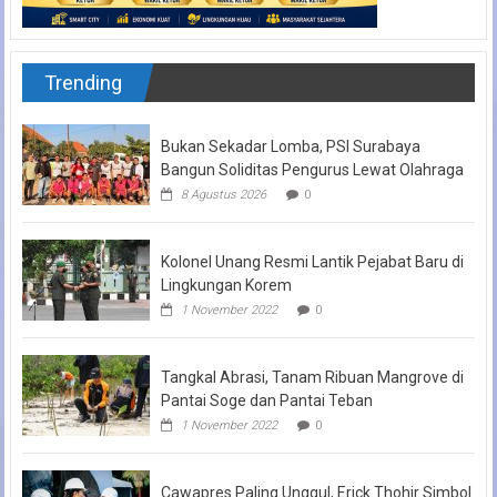
Trending
Bukan Sekadar Lomba, PSI Surabaya
Bangun Soliditas Pengurus Lewat Olahraga
8 Agustus 2026
0
Kolonel Unang Resmi Lantik Pejabat Baru di
Lingkungan Korem
1 November 2022
0
Tangkal Abrasi, Tanam Ribuan Mangrove di
Pantai Soge dan Pantai Teban
1 November 2022
0
Cawapres Paling Unggul, Erick Thohir Simbol