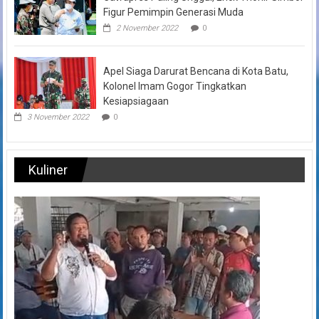
Figur Pemimpin Generasi Muda
2 November 2022
0
Apel Siaga Darurat Bencana di Kota Batu,
Kolonel Imam Gogor Tingkatkan
Kesiapsiagaan
3 November 2022
0
Kuliner