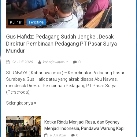
Kuliner
Peristiwa
Gus Hafidz: Pedagang Sudah Jengkel, Desak
Direktur Pembinaan Pedagang PT Pasar Surya
Mundur
26 Juli 2026
kabarjawatimur
0
SURABAYA ( Kabarjawatimur) – Koordinator Pedagang Pasar
Surabaya, Gus Hafidz atau yang akrab disapa Abu Nawas,
mendesak Direktur Pembinaan Pedagang PT Pasar Surya
(Perseroda),
Selengkapnya
Ketika Rindu Menjadi Rasa, dan Sydney
Menjadi Indonesia, Pandawa Warung Kopi
6 Juli 2026
0