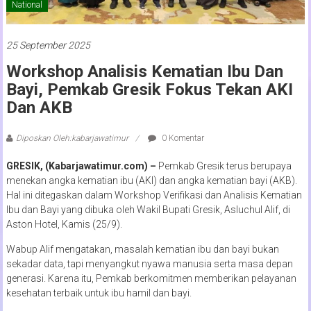
National
25 September 2025
Workshop Analisis Kematian Ibu Dan
Bayi, Pemkab Gresik Fokus Tekan AKI
Dan AKB
Diposkan Oleh:kabarjawatimur
0 Komentar
GRESIK, (Kabarjawatimur.com) –
Pemkab Gresik terus berupaya
menekan angka kematian ibu (AKI) dan angka kematian bayi (AKB).
Hal ini ditegaskan dalam Workshop Verifikasi dan Analisis Kematian
Ibu dan Bayi yang dibuka oleh Wakil Bupati Gresik, Asluchul Alif, di
Aston Hotel, Kamis (25/9).
Wabup Alif mengatakan, masalah kematian ibu dan bayi bukan
sekadar data, tapi menyangkut nyawa manusia serta masa depan
generasi. Karena itu, Pemkab berkomitmen memberikan pelayanan
kesehatan terbaik untuk ibu hamil dan bayi.