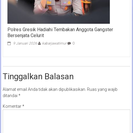
Polres Gresik Hadiahi Tembakan Anggota Gangster
Bersenjata Celurit
9 Januari 2026
kabarjawatimur
0
Tinggalkan Balasan
Alamat email Anda tidak akan dipublikasikan.
Ruas yang wajib
ditandai
*
Komentar
*