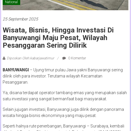
National
25 September 2025
Wisata, Bisnis, Hingga Investasi Di
Banyuwangi Maju Pesat, Wilayah
Pesanggaran Sering Dilirik
Diposkan Oleh:kabarjawatimur
0 Komentar
BANYUWANGI
– Ujung timur pulau Jawa yakni Banyuwangi sering
dilirik oleh para investor. Terutama wilayah Kecamatan
Pesanggaran.
Ya, disana terdapat operator tambang emas yang merupakan salah
satu investasi yang sangat bermanfaat bagi masyarakat.
Selain jujugan investasi, Banyuwangi juga dilirik dengan panorama
wisata hingga bisnis ekonominya yang maju pesat.
Seperti halnya rute penerbangan, Banyuwangi – Surabaya, kembali