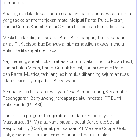
primadona.
Apalagi, disekitar lokasi juga terdapat empat destinasi wisata pantai
yang tak kalah memanjakan mata. Meliputi Pantai Pulau Merah,
Pantai Gumuk Kancil, Pantai Cemara Pancer dan Pantai Mustika.
Meski terletak diujung selatan Bumi Blambangan, Taufik, sapaan
akrab Plt Kadisparbud Banyuwangi, memastikan akses menuju
Pulau Bedil sangat memadai.
Ya, memang sudah bukan rahasia umum. Jalan menuju Pulau Bedil,
Pantai Pulau Merah, Pantai Gumuk Kancil, Pantai Cemara Pancer
dan Pantai Mustika, terbilang lebih mulus dibanding sejumlah ruas
jalan nasional yang ada di Banyuwangi.
Semua terjadi lantaran diwilayah Desa Sumberagung, Kecamatan
Pesanggaran, Banyuwangi, terdapat pelaku investasi PT Bumi
Suksesindo (PT BSI).
Dan melalui program Pengembangan dan Pemberdayaan
Masyarakat (PPM) atau yang biasa disebut Corporate Social
Responsibility (CSR), anak perusahaan PT Merdeka Copper Gold
Tbk, gencar melakukan pembangunan infrastuktur jalan.