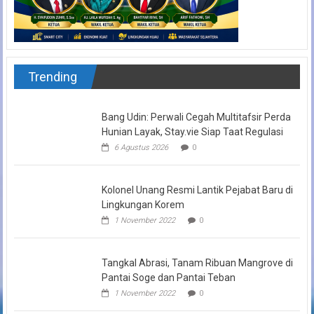
Trending
Bang Udin: Perwali Cegah Multitafsir Perda
Hunian Layak, Stay.vie Siap Taat Regulasi
6 Agustus 2026
0
Kolonel Unang Resmi Lantik Pejabat Baru di
Lingkungan Korem
1 November 2022
0
Tangkal Abrasi, Tanam Ribuan Mangrove di
Pantai Soge dan Pantai Teban
1 November 2022
0