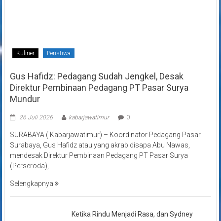
Kuliner
Peristiwa
Gus Hafidz: Pedagang Sudah Jengkel, Desak
Direktur Pembinaan Pedagang PT Pasar Surya
Mundur
26 Juli 2026
kabarjawatimur
0
SURABAYA ( Kabarjawatimur) – Koordinator Pedagang Pasar
Surabaya, Gus Hafidz atau yang akrab disapa Abu Nawas,
mendesak Direktur Pembinaan Pedagang PT Pasar Surya
(Perseroda),
Selengkapnya
Ketika Rindu Menjadi Rasa, dan Sydney