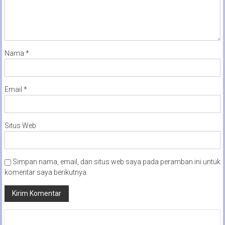
Nama
*
Email
*
Situs Web
Simpan nama, email, dan situs web saya pada peramban ini untuk
komentar saya berikutnya.