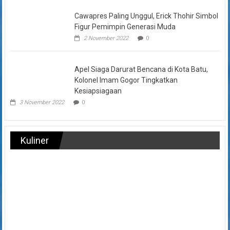
Cawapres Paling Unggul, Erick Thohir Simbol
Figur Pemimpin Generasi Muda
2 November 2022
0
Apel Siaga Darurat Bencana di Kota Batu,
Kolonel Imam Gogor Tingkatkan
Kesiapsiagaan
3 November 2022
0
Kuliner