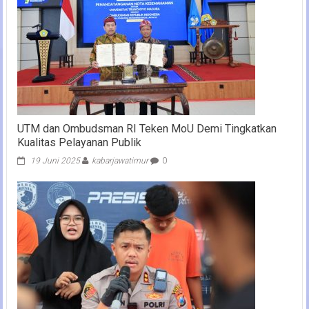
UTM dan Ombudsman RI Teken MoU Demi Tingkatkan
Kualitas Pelayanan Publik
19 Juni 2025
kabarjawatimur
0