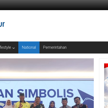
ifestyle
National
Pemerintahan