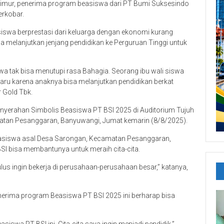
a Timur, penerima program beasiswa dari PT Bumi Suksesindo
erkobar.
siswa berprestasi dari keluarga dengan ekonomi kurang
a melanjutkan jenjang pendidikan ke Perguruan Tinggi untuk
wa tak bisa menutupi rasa Bahagia. Seorang ibu wali siswa
haru karena anaknya bisa melanjutkan pendidikan berkat
 Gold Tbk.
nyerahan Simbolis Beasiswa PT BSI 2025 di Auditorium Tujuh
matan Pesanggaran, Banyuwangi, Jumat kemarin (8/8/2025).
beasiswa asal Desa Sarongan, Kecamatan Pesanggaran,
BSI bisa membantunya untuk meraih cita-cita.
ulus ingin bekerja di perusahaan-perusahaan besar,” katanya,
nerima program Beasiswa PT BSI 2025 ini berharap bisa