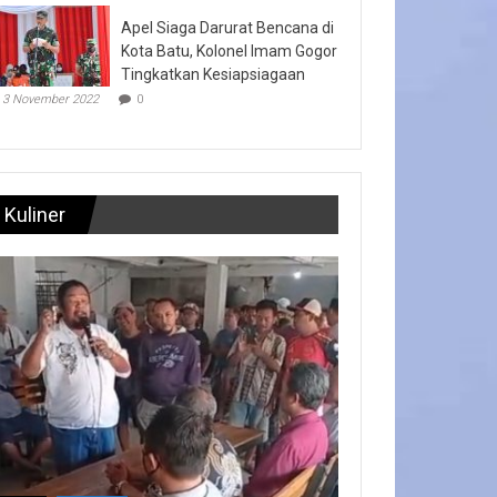
Apel Siaga Darurat Bencana di
Kota Batu, Kolonel Imam Gogor
Tingkatkan Kesiapsiagaan
3 November 2022
0
Kuliner