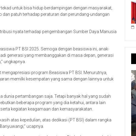
bertekad untuk bisa hidup berdampingan dengan masyarakat,
ab dan patuh terhadap peraturan dan perundang-undangan
ntribusi nyata terhadap pengembangan Sumber Daya Manusia
asiswa PT BSI 2025. Semoga dengan beasiswa ini, anak-
njadi generasi yang membanggakan di masa depan, generasi
” ungkapnya.
 mengapresiasi program Beasiswa PT BSI. Menurutnya,
ggaran memilki kesempatan yang sama dengan lainnya untuk
da dunia pertambangan saja. Tetapi banyak hal yang sudah
ebutkan beberapa program yang dia ketahui, antara lain
k serta kegiatan keagamaan dan kemasyarakatan.
sih atas kepedulian, atas dedikasi (PT BSI) dalam rangka
Banyuwangi,” ucapnya.