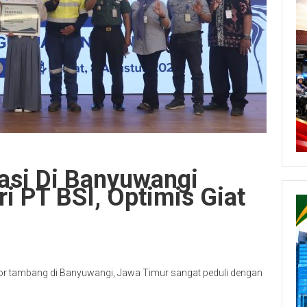
tasi Di Banyuwangi
i PT BSI, Optimis Giat
rator tambang di Banyuwangi, Jawa Timur sangat peduli dengan