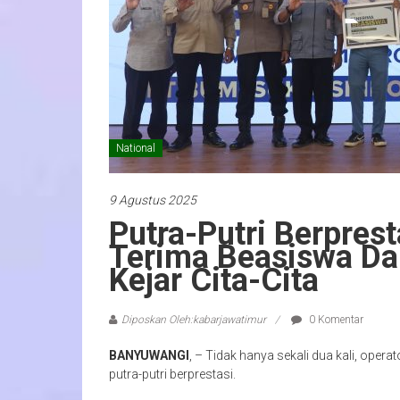
National
9 Agustus 2025
Putra-Putri Berpres
Terima Beasiswa Dar
Kejar Cita-Cita
Diposkan Oleh:kabarjawatimur
0 Komentar
BANYUWANGI
, – Tidak hanya sekali dua kali, ope
putra-putri berprestasi.