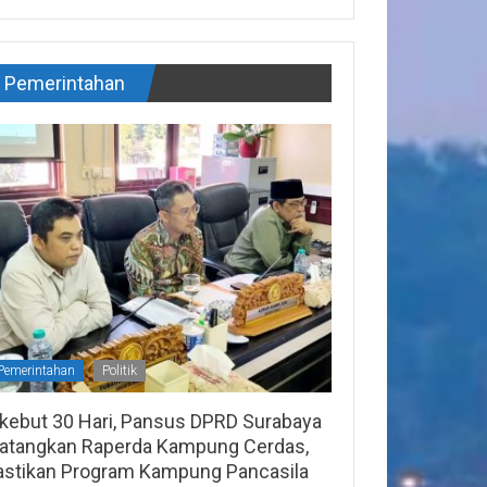
Pemerintahan
Pemerintahan
Politik
ikebut 30 Hari, Pansus DPRD Surabaya
atangkan Raperda Kampung Cerdas,
astikan Program Kampung Pancasila