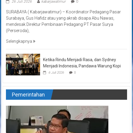
26 Juli 2026
kabarjawatimur
0
SURABAYA ( Kabarjawatimur) – Koordinator Pedagang Pasar
Surabaya, Gus Hafidz atau yang akrab disapa Abu Nawas,
mendesak Direktur Pembinaan Pedagang PT Pasar Surya
(Perseroda),
Selengkapnya
Ketika Rindu Menjadi Rasa, dan Sydney
Menjadi Indonesia, Pandawa Warung Kopi
6 Juli 2026
0
Pemerintahan