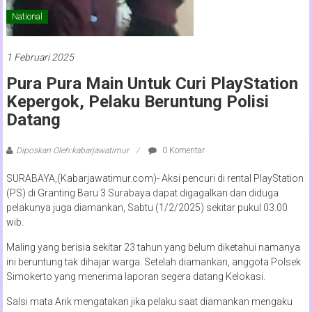
National
1 Februari 2025
Pura Pura Main Untuk Curi PlayStation
Kepergok, Pelaku Beruntung Polisi
Datang
Diposkan Oleh:kabarjawatimur
0 Komentar
SURABAYA,(Kabarjawatimur.com)- Aksi pencuri di rental PlayStation
(PS) di Granting Baru 3 Surabaya dapat digagalkan dan diduga
pelakunya juga diamankan, Sabtu (1/2/2025) sekitar pukul 03.00
wib.
Maling yang berisia sekitar 23 tahun yang belum diketahui namanya
ini beruntung tak dihajar warga. Setelah diamankan, anggota Polsek
Simokerto yang menerima laporan segera datang Kelokasi.
Salsi mata Arik mengatakan jika pelaku saat diamankan mengaku