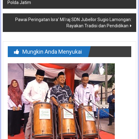
Polda Jatim
pos
Pawai Peringatan Isra’ Mi’raj SDN Jubellor Sugio Lamongan:
Rayakan Tradisi dan Pendidikan
Mungkin Anda Menyukai