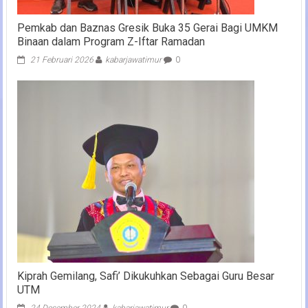
Pemkab dan Baznas Gresik Buka 35 Gerai Bagi UMKM
Binaan dalam Program Z-Iftar Ramadan
21 Februari 2026
kabarjawatimur
0
Kiprah Gemilang, Safi’ Dikukuhkan Sebagai Guru Besar
UTM