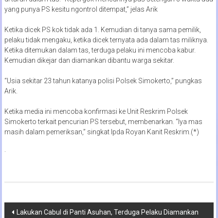
yang punya PS kesitu ngontrol ditempat,” jelas Arik
Ketika dicek PS kok tidak ada 1. Kemudian di tanya sama pemilik,
pelaku tidak mengaku, ketika dicek ternyata ada dalam tas miliknya.
Ketika ditemukan dalam tas, terduga pelaku ini mencoba kabur.
Kemudian dikejar dan diamankan dibantu warga sekitar.
“Usia sekitar 23 tahun katanya polisi Polsek Simokerto,” pungkas
Arik.
Ketika media ini mencoba konfirmasi ke Unit Reskrim Polsek
Simokerto terkait pencurian PS tersebut, membenarkan. “Iya mas
masih dalam pemeriksan,” singkat Ipda Royan Kanit Reskrim.(*)
.
Navigasi
Lakukan Cabul di Panti Asuhan, Terduga Pelaku Diamankan