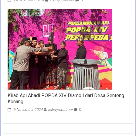
24 Desember 2024
kabarjawatimur
0
Kirab Api Abadi POPDA XIV Diambil dari Desa Genteng
Konang
5 November 2024
kabarjawatimur
0