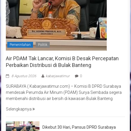
Pemerintahan
Politik
Air PDAM Tak Lancar, Komisi B Desak Percepatan
Perbaikan Distribusi di Bulak Banteng
8 Agustus 2026
kabarjawatimur
0
SURABAYA ( Kabarjawatimur.com) – Komisi B DPRD Surabaya
mendesak Perumda Air Minum (PDAM) Surya Sembada segera
membenahi distribusi air bersih di kawasan Bulak Banteng.
Selengkapnya
Dikebut 30 Hari, Pansus DPRD Surabaya