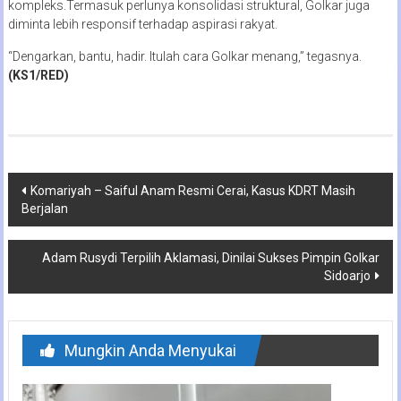
kompleks.Termasuk perlunya konsolidasi struktural, Golkar juga
diminta lebih responsif terhadap aspirasi rakyat.
“Dengarkan, bantu, hadir. Itulah cara Golkar menang,” tegasnya.
(KS1/RED)
Navigasi
Komariyah – Saiful Anam Resmi Cerai, Kasus KDRT Masih
Berjalan
pos
Adam Rusydi Terpilih Aklamasi, Dinilai Sukses Pimpin Golkar
Sidoarjo
Mungkin Anda Menyukai