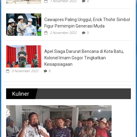
1 November 2022
0
Cawapres Paling Unggul, Erick Thohir Simbol
Figur Pemimpin Generasi Muda
2 November 2022
0
Apel Siaga Darurat Bencana di Kota Batu,
Kolonel Imam Gogor Tingkatkan
Kesiapsiagaan
3 November 2022
0
Kuliner