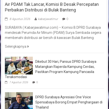
Air PDAM Tak Lancar, Komisi B Desak Percepatan
Perbaikan Distribusi di Bulak Banteng
8 Agustus 2026
kabarjawatimur
0
SURABAYA ( Kabarjawatimur.com) – Komisi B DPRD Surabaya
mendesak Perumda Air Minum (PDAM) Surya Sembada segera
membenahi distribusi air bersih di kawasan Bulak Banteng.
Selengkapnya
Dikebut 30 Hari, Pansus DPRD Surabaya
Matangkan Raperda Kampung Cerdas,
Pastikan Program Kampung Pancasila
Terakomodasi
7 Agustus 2026
0
DPRD Surabaya Apresiasi One Voice
Spensabaya Borong Empat Penghargaan di
Thailand