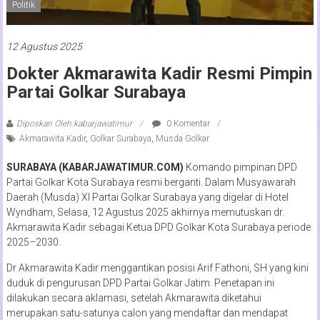
Politik
12 Agustus 2025
Dokter Akmarawita Kadir Resmi Pimpin
Partai Golkar Surabaya
Diposkan Oleh:kabarjawatimur
0 Komentar
Akmarawita Kadir
,
Golkar Surabaya
,
Musda Golkar
SURABAYA (KABARJAWATIMUR.COM)
Komando pimpinan DPD
Partai Golkar Kota Surabaya resmi berganti. Dalam Musyawarah
Daerah (Musda) XI Partai Golkar Surabaya yang digelar di Hotel
Wyndham, Selasa, 12 Agustus 2025 akhirnya memutuskan dr.
Akmarawita Kadir sebagai Ketua DPD Golkar Kota Surabaya periode
2025–2030.
Dr Akmarawita Kadir menggantikan posisi Arif Fathoni, SH yang kini
duduk di pengurusan DPD Partai Golkar Jatim. Penetapan ini
dilakukan secara aklamasi, setelah Akmarawita diketahui
merupakan satu-satunya calon yang mendaftar dan mendapat