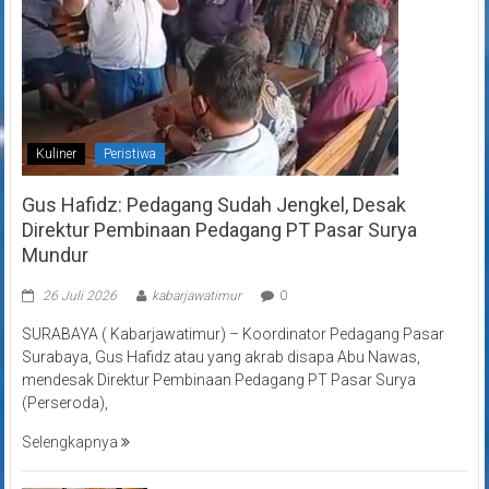
Kuliner
Peristiwa
Gus Hafidz: Pedagang Sudah Jengkel, Desak
Direktur Pembinaan Pedagang PT Pasar Surya
Mundur
26 Juli 2026
kabarjawatimur
0
SURABAYA ( Kabarjawatimur) – Koordinator Pedagang Pasar
Surabaya, Gus Hafidz atau yang akrab disapa Abu Nawas,
mendesak Direktur Pembinaan Pedagang PT Pasar Surya
(Perseroda),
Selengkapnya