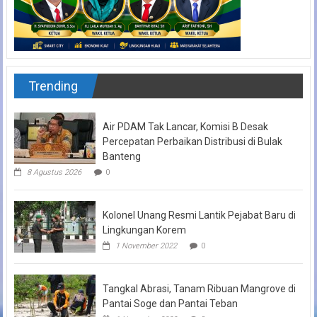
Trending
Air PDAM Tak Lancar, Komisi B Desak
Percepatan Perbaikan Distribusi di Bulak
Banteng
8 Agustus 2026
0
Kolonel Unang Resmi Lantik Pejabat Baru di
Lingkungan Korem
1 November 2022
0
Tangkal Abrasi, Tanam Ribuan Mangrove di
Pantai Soge dan Pantai Teban