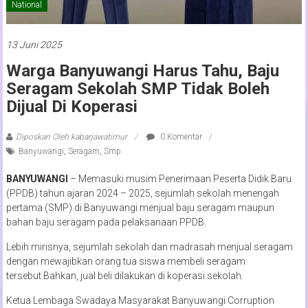
National
13 Juni 2025
Warga Banyuwangi Harus Tahu, Baju
Seragam Sekolah SMP Tidak Boleh
Dijual Di Koperasi
Diposkan Oleh:kabarjawatimur
0 Komentar
Banyuwangi
,
Seragam
,
Smp
BANYUWANGI
– Memasuki musim Penerimaan Peserta Didik Baru
(PPDB) tahun ajaran 2024 – 2025, sejumlah sekolah menengah
pertama (SMP) di Banyuwangi menjual baju seragam maupun
bahan baju seragam pada pelaksanaan PPDB.
Lebih mirisnya, sejumlah sekolah dan madrasah menjual seragam
dengan mewajibkan orang tua siswa membeli seragam
tersebut.Bahkan, jual beli dilakukan di koperasi sekolah.
Ketua Lembaga Swadaya Masyarakat Banyuwangi Corruption