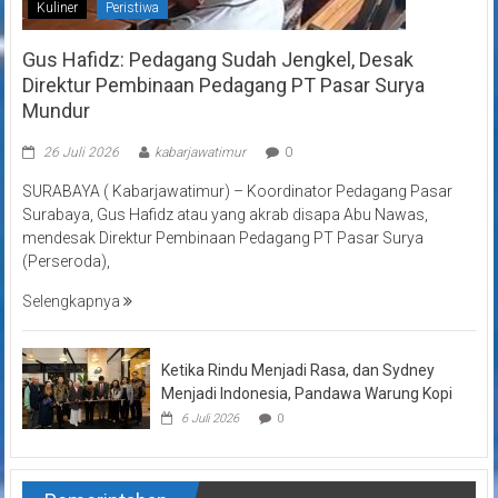
Kuliner
Peristiwa
Gus Hafidz: Pedagang Sudah Jengkel, Desak
Direktur Pembinaan Pedagang PT Pasar Surya
Mundur
26 Juli 2026
kabarjawatimur
0
SURABAYA ( Kabarjawatimur) – Koordinator Pedagang Pasar
Surabaya, Gus Hafidz atau yang akrab disapa Abu Nawas,
mendesak Direktur Pembinaan Pedagang PT Pasar Surya
(Perseroda),
Selengkapnya
Ketika Rindu Menjadi Rasa, dan Sydney
Menjadi Indonesia, Pandawa Warung Kopi
6 Juli 2026
0