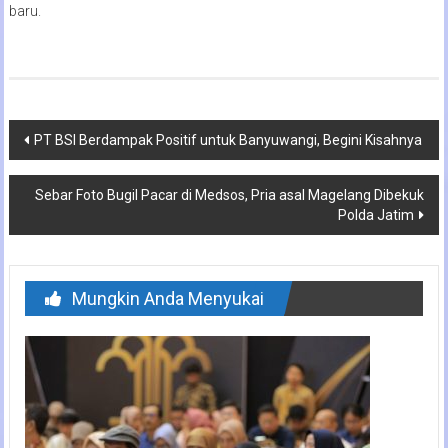
baru.
Navigasi
PT BSI Berdampak Positif untuk Banyuwangi, Begini Kisahnya
pos
Sebar Foto Bugil Pacar di Medsos, Pria asal Magelang Dibekuk
Polda Jatim
Mungkin Anda Menyukai