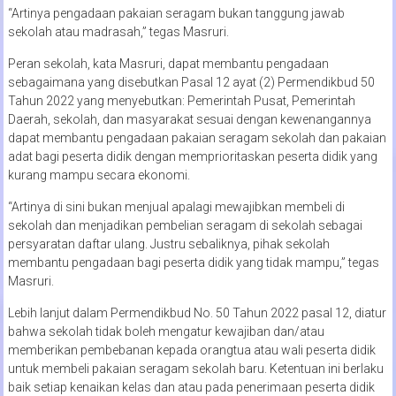
“Artinya pengadaan pakaian seragam bukan tanggung jawab
sekolah atau madrasah,” tegas Masruri.
Peran sekolah, kata Masruri, dapat membantu pengadaan
sebagaimana yang disebutkan Pasal 12 ayat (2) Permendikbud 50
Tahun 2022 yang menyebutkan: Pemerintah Pusat, Pemerintah
Daerah, sekolah, dan masyarakat sesuai dengan kewenangannya
dapat membantu pengadaan pakaian seragam sekolah dan pakaian
adat bagi peserta didik dengan memprioritaskan peserta didik yang
kurang mampu secara ekonomi.
“Artinya di sini bukan menjual apalagi mewajibkan membeli di
sekolah dan menjadikan pembelian seragam di sekolah sebagai
persyaratan daftar ulang. Justru sebaliknya, pihak sekolah
membantu pengadaan bagi peserta didik yang tidak mampu,” tegas
Masruri.
Lebih lanjut dalam Permendikbud No. 50 Tahun 2022 pasal 12, diatur
bahwa sekolah tidak boleh mengatur kewajiban dan/atau
memberikan pembebanan kepada orangtua atau wali peserta didik
untuk membeli pakaian seragam sekolah baru. Ketentuan ini berlaku
baik setiap kenaikan kelas dan atau pada penerimaan peserta didik