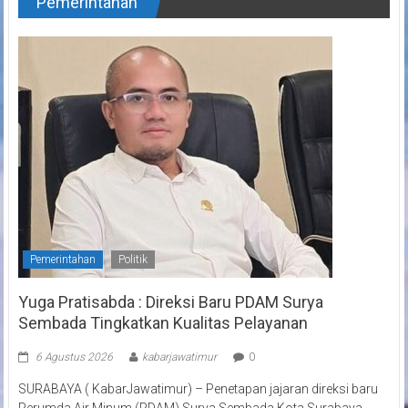
Pemerintahan
Pemerintahan
Politik
Yuga Pratisabda : Direksi Baru PDAM Surya
Sembada Tingkatkan Kualitas Pelayanan
6 Agustus 2026
kabarjawatimur
0
SURABAYA ( KabarJawatimur) – Penetapan jajaran direksi baru
Perumda Air Minum (PDAM) Surya Sembada Kota Surabaya