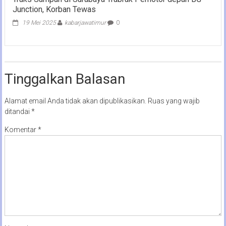
Junction, Korban Tewas
19 Mei 2025
kabarjawatimur
0
Tinggalkan Balasan
Alamat email Anda tidak akan dipublikasikan.
Ruas yang wajib
ditandai
*
Komentar
*