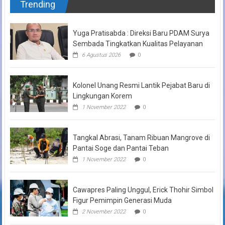
Trending
Yuga Pratisabda : Direksi Baru PDAM Surya
Sembada Tingkatkan Kualitas Pelayanan
6 Agustus 2026
0
Kolonel Unang Resmi Lantik Pejabat Baru di
Lingkungan Korem
1 November 2022
0
Tangkal Abrasi, Tanam Ribuan Mangrove di
Pantai Soge dan Pantai Teban
1 November 2022
0
Cawapres Paling Unggul, Erick Thohir Simbol
Figur Pemimpin Generasi Muda
2 November 2022
0