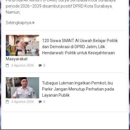
periode 2026–2029 disambut positif DPRD Kota Surabaya.
Namun,
Selengkapnya
120 Siswa SMAIT Al Uswah Belajar Politik
dan Demokrasi di DPRD Jatim, Lilik
Hendarwati: Politik untuk Kesejahteraan
Masyarakat
5 Agustus 2026
0
Tubagus Lukman Ingatkan Pemkot, Isu
Parkir Jangan Menutup Perhatian pada
Layanan Publik
5 Agustus 2026
0