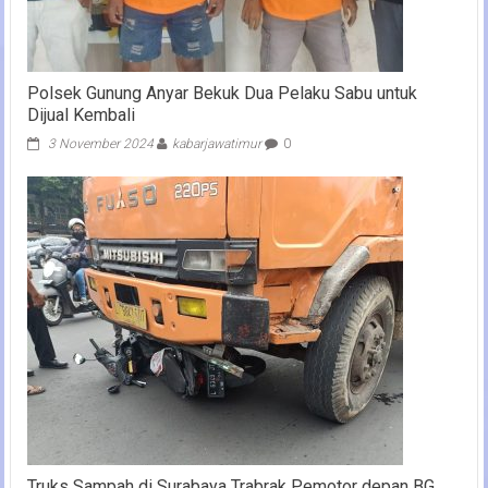
Polsek Gunung Anyar Bekuk Dua Pelaku Sabu untuk
Dijual Kembali
3 November 2024
kabarjawatimur
0
Truks Sampah di Surabaya Trabrak Pemotor depan BG