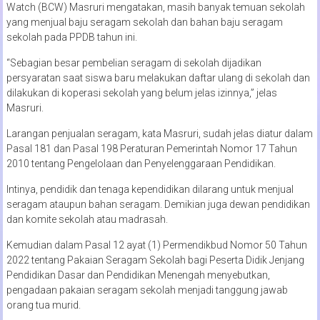
Watch (BCW) Masruri mengatakan, masih banyak temuan sekolah
yang menjual baju seragam sekolah dan bahan baju seragam
sekolah pada PPDB tahun ini.
“Sebagian besar pembelian seragam di sekolah dijadikan
persyaratan saat siswa baru melakukan daftar ulang di sekolah dan
dilakukan di koperasi sekolah yang belum jelas izinnya,” jelas
Masruri.
Larangan penjualan seragam, kata Masruri, sudah jelas diatur dalam
Pasal 181 dan Pasal 198 Peraturan Pemerintah Nomor 17 Tahun
2010 tentang Pengelolaan dan Penyelenggaraan Pendidikan.
Intinya, pendidik dan tenaga kependidikan dilarang untuk menjual
seragam ataupun bahan seragam. Demikian juga dewan pendidikan
dan komite sekolah atau madrasah.
Kemudian dalam Pasal 12 ayat (1) Permendikbud Nomor 50 Tahun
2022 tentang Pakaian Seragam Sekolah bagi Peserta Didik Jenjang
Pendidikan Dasar dan Pendidikan Menengah menyebutkan,
pengadaan pakaian seragam sekolah menjadi tanggung jawab
orang tua murid.