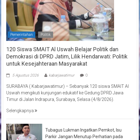
Pemerintahan
Politik
120 Siswa SMAIT Al Uswah Belajar Politik dan
Demokrasi di DPRD Jatim, Lilik Hendarwati: Politik
untuk Kesejahteraan Masyarakat
5 Agustus 2026
kabarjawatimur
0
SURABAYA ( Kabarjawatimur) – Sebanyak 120 siswa SMAIT Al
Uswah mengikuti kunjungan edukatif ke Gedung DPRD Jawa
Timur di Jalan Indrapura, Surabaya, Selasa (4/8/2026).
Selengkapnya
Tubagus Lukman Ingatkan Pemkot, Isu
Parkir Jangan Menutup Perhatian pada