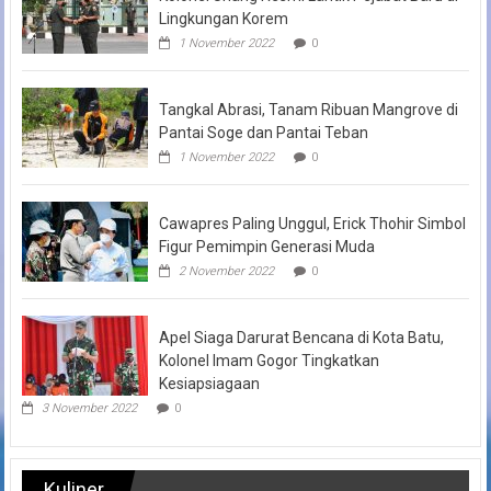
Lingkungan Korem
1 November 2022
0
Tangkal Abrasi, Tanam Ribuan Mangrove di
Pantai Soge dan Pantai Teban
1 November 2022
0
Cawapres Paling Unggul, Erick Thohir Simbol
Figur Pemimpin Generasi Muda
2 November 2022
0
Apel Siaga Darurat Bencana di Kota Batu,
Kolonel Imam Gogor Tingkatkan
Kesiapsiagaan
3 November 2022
0
Kuliner