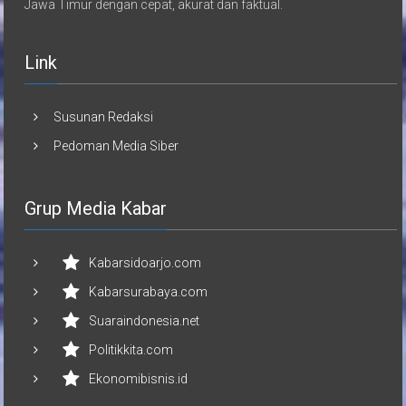
Jawa Timur dengan cepat, akurat dan faktual.
Link
Susunan Redaksi
Pedoman Media Siber
Grup Media Kabar
Kabarsidoarjo.com
Kabarsurabaya.com
Suaraindonesia.net
Politikkita.com
Ekonomibisnis.id