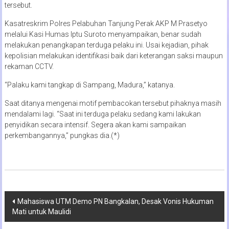
tersebut.
Kasatreskrim Polres Pelabuhan Tanjung Perak AKP M Prasetyo
melalui Kasi Humas Iptu Suroto menyampaikan, benar sudah
melakukan penangkapan terduga pelaku ini. Usai kejadian, pihak
kepolisian melakukan identifikasi baik dari keterangan saksi maupun
rekaman CCTV.
“Palaku kami tangkap di Sampang, Madura,” katanya.
Saat ditanya mengenai motif pembacokan tersebut pihaknya masih
mendalami lagi. “Saat ini terduga pelaku sedang kami lakukan
penyidikan secara intensif. Segera akan kami sampaikan
perkembangannya,” pungkas dia.(*)
Navigasi
Mahasiswa UTM Demo PN Bangkalan, Desak Vonis Hukuman
Mati untuk Maulidi
pos