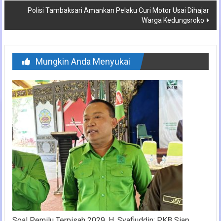
Polisi Tambaksari Amankan Pelaku Curi Motor Usai Dihajar
Warga Kedungsroko
Mungkin Anda Menyukai
Soal Pemilu Terpisah 2029, H. Syafiuddin: PKB Siap