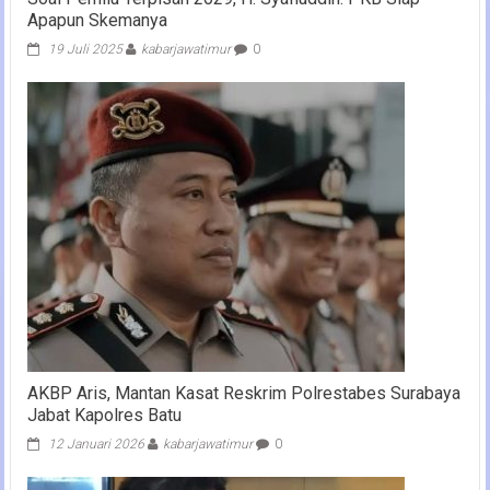
Apapun Skemanya
19 Juli 2025
kabarjawatimur
0
AKBP Aris, Mantan Kasat Reskrim Polrestabes Surabaya
Jabat Kapolres Batu
12 Januari 2026
kabarjawatimur
0