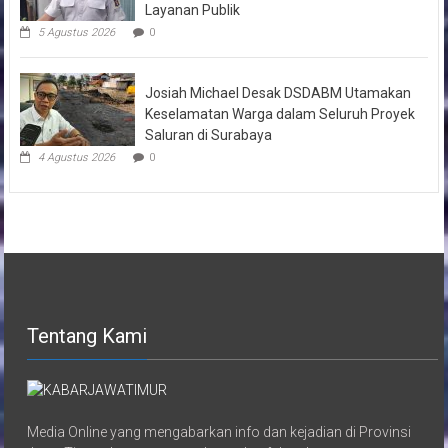
Layanan Publik
5 Agustus 2026
0
Josiah Michael Desak DSDABM Utamakan
Keselamatan Warga dalam Seluruh Proyek
Saluran di Surabaya
4 Agustus 2026
0
Tentang Kami
Media Online yang mengabarkan info dan kejadian di Provinsi