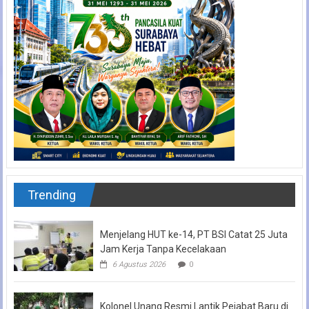
Trending
Menjelang HUT ke-14, PT BSI Catat 25 Juta
Jam Kerja Tanpa Kecelakaan
6 Agustus 2026
0
Kolonel Unang Resmi Lantik Pejabat Baru di