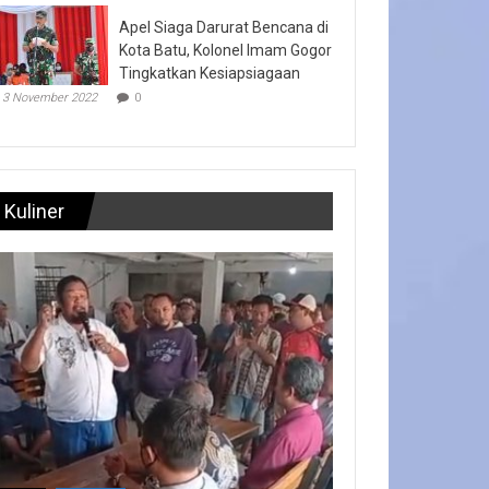
Apel Siaga Darurat Bencana di
Kota Batu, Kolonel Imam Gogor
Tingkatkan Kesiapsiagaan
3 November 2022
0
Kuliner