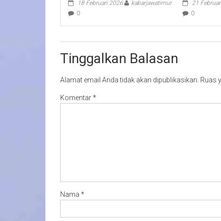
18 Februari 2026
kabarjawatimur
21 Februar
0
0
Tinggalkan Balasan
Alamat email Anda tidak akan dipublikasikan.
Ruas y
Komentar
*
Nama
*