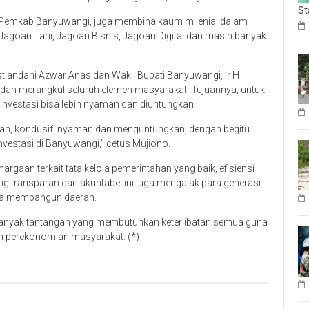
St
 Pemkab Banyuwangi, juga membina kaum milenial dalam
Jagoan Tani, Jagoan Bisnis, Jagoan Digital dan masih banyak
estiandani Azwar Anas dan Wakil Bupati Banyuwangi, Ir H
i dan merangkul seluruh elemen masyarakat. Tujuannya, untuk
investasi bisa lebih nyaman dan diuntungkan.
man, kondusif, nyaman dan menguntungkan, dengan begitu
estasi di Banyuwangi,” cetus Mujiono.
gaan terkait tata kelola pemerintahan yang baik, efisiensi
g transparan dan akuntabel ini juga mengajak para generasi
ma membangun daerah.
 banyak tantangan yang membutuhkan keterlibatan semua guna
 perekonomian masyarakat. (*)