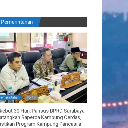
Pemerintahan
Pemerintahan
Politik
ikebut 30 Hari, Pansus DPRD Surabaya
atangkan Raperda Kampung Cerdas,
astikan Program Kampung Pancasila