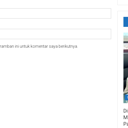
ramban ini untuk komentar saya berikutnya.
D
M
P