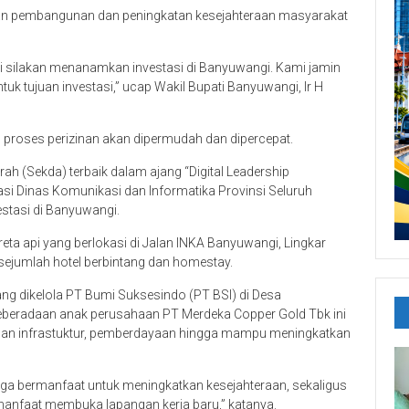
atan pembangunan dan peningkatan kesejahteraan masyarakat
si silakan menanamkan investasi di Banyuwangi. Kami jamin
k tujuan investasi,” ucap Wakil Bupati Banyuwangi, Ir H
n proses perizinan akan dipermudah dan dipercepat.
ah (Sekda) terbaik dalam ajang “Digital Leadership
si Dinas Komunikasi dan Informatika Provinsi Seluruh
stasi di Banyuwangi.
ta api yang berlokasi di Jalan INKA Banyuwangi, Lingkar
sejumlah hotel berbintang dan homestay.
 dikelola PT Bumi Suksesindo (PT BSI) di Desa
eradaan anak perusahaan PT Merdeka Copper Gold Tbk ini
an infrastuktur, pemberdayaan hingga mampu meningkatkan
uga bermanfaat untuk meningkatkan kesejahteraan, sekaligus
faat membuka lapangan kerja baru,” katanya.