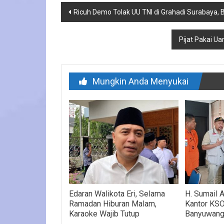
Navigasi
Ricuh Demo Tolak UU TNI di Grahadi Surabaya, B
pos
Pijat Pakai Ua
Mungkin Anda Menyukai
Edaran Walikota Eri, Selama
H. Sumail 
Ramadan Hiburan Malam,
Kantor KSO
Karaoke Wajib Tutup
Banyuwang