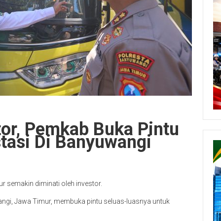
stor, Pemkab Buka Pintu
tasi Di Banyuwangi
r semakin diminati oleh investor.
ngi, Jawa Timur, membuka pintu seluas-luasnya untuk