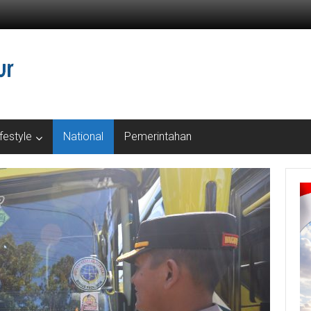
ifestyle
National
Pemerintahan