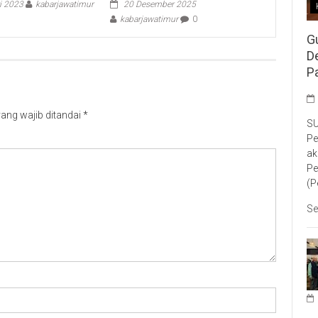
i 2023
kabarjawatimur
20 Desember 2025
kabarjawatimur
0
G
D
P
ang wajib ditandai
*
SU
Pe
ak
Pe
(P
Se