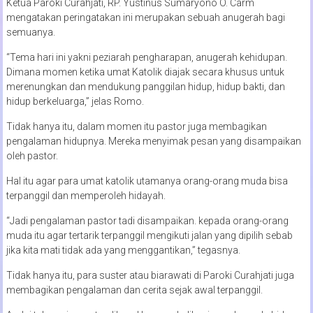
Ketua Paroki Curahjati, RP. Yustinus Sumaryono O. Carm
mengatakan peringatakan ini merupakan sebuah anugerah bagi
semuanya.
“Tema hari ini yakni peziarah pengharapan, anugerah kehidupan.
Dimana momen ketika umat Katolik diajak secara khusus untuk
merenungkan dan mendukung panggilan hidup, hidup bakti, dan
hidup berkeluarga,” jelas Romo.
Tidak hanya itu, dalam momen itu pastor juga membagikan
pengalaman hidupnya. Mereka menyimak pesan yang disampaikan
oleh pastor.
Hal itu agar para umat katolik utamanya orang-orang muda bisa
terpanggil dan memperoleh hidayah.
“Jadi pengalaman pastor tadi disampaikan. kepada orang-orang
muda itu agar tertarik terpanggil mengikuti jalan yang dipilih sebab
jika kita mati tidak ada yang menggantikan,” tegasnya.
Tidak hanya itu, para suster atau biarawati di Paroki Curahjati juga
membagikan pengalaman dan cerita sejak awal terpanggil.