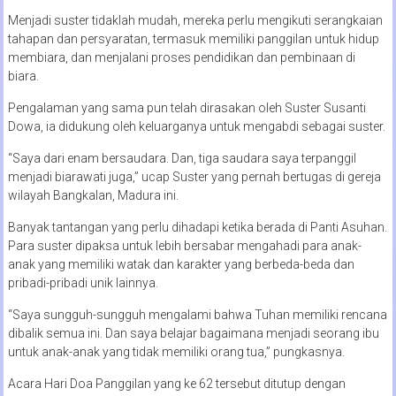
Menjadi suster tidaklah mudah, mereka perlu mengikuti serangkaian
tahapan dan persyaratan, termasuk memiliki panggilan untuk hidup
membiara, dan menjalani proses pendidikan dan pembinaan di
biara.
Pengalaman yang sama pun telah dirasakan oleh Suster Susanti
Dowa, ia didukung oleh keluarganya untuk mengabdi sebagai suster.
“Saya dari enam bersaudara. Dan, tiga saudara saya terpanggil
menjadi biarawati juga,” ucap Suster yang pernah bertugas di gereja
wilayah Bangkalan, Madura ini.
Banyak tantangan yang perlu dihadapi ketika berada di Panti Asuhan.
Para suster dipaksa untuk lebih bersabar mengahadi para anak-
anak yang memiliki watak dan karakter yang berbeda-beda dan
pribadi-pribadi unik lainnya.
“Saya sungguh-sungguh mengalami bahwa Tuhan memiliki rencana
dibalik semua ini. Dan saya belajar bagaimana menjadi seorang ibu
untuk anak-anak yang tidak memiliki orang tua,” pungkasnya.
Acara Hari Doa Panggilan yang ke 62 tersebut ditutup dengan