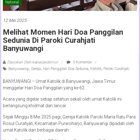
National
12 Mei 2025
Melihat Momen Hari Doa Panggilan
Sedunia Di Paroki Curahjati
Banyuwangi
Diposkan Oleh:kabarjawatimur
0 Komentar
Banyuwangi
,
Gereja
,
Hari Panggilan Doa Sedunia
,
Katolik
,
Paroki Curahjati
BANYUWANGI – Umat Katolik di Banyuwangi, Jawa Timur
menggelar Hari Doa Panggilan yang ke 62.
Acara yang digelar setiap setahun sekali oleh umat Katolik ini
berlangsung khidmat dan lancar.
Sejak Minggu 8 Mei 2025 pagi, Gereja Katolik Paroki Maria Ratu Para
Rosul Curahjati, Kecamatan Purwoharjo, Banyuwangi dipadati oleh
umat Katolik dari berbagai daerah.