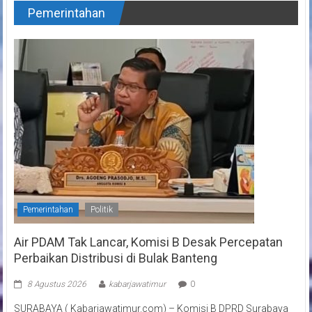
Pemerintahan
Pemerintahan
Politik
Air PDAM Tak Lancar, Komisi B Desak Percepatan
Perbaikan Distribusi di Bulak Banteng
8 Agustus 2026
kabarjawatimur
0
SURABAYA ( Kabarjawatimur.com) – Komisi B DPRD Surabaya