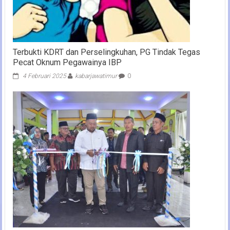
Terbukti KDRT dan Perselingkuhan, PG Tindak Tegas
Pecat Oknum Pegawainya IBP
4 Februari 2025
kabarjawatimur
0