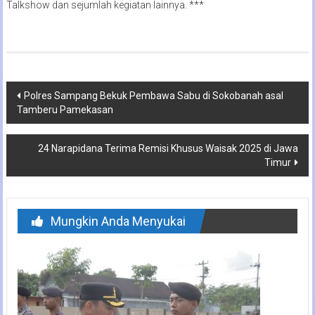
Talkshow dan sejumlah kegiatan lainnya. ***
Navigasi
Polres Sampang Bekuk Pembawa Sabu di Sokobanah asal
Tamberu Pamekasan
pos
24 Narapidana Terima Remisi Khusus Waisak 2025 di Jawa
Timur
Mungkin Anda Menyukai