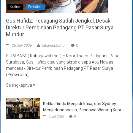
Kuliner
Peristiwa
Gus Hafidz: Pedagang Sudah Jengkel, Desak
Direktur Pembinaan Pedagang PT Pasar Surya
Mundur
26 Juli 2026
kabarjawatimur
0
SURABAYA ( Kabarjawatimur) – Koordinator Pedagang Pasar
Surabaya, Gus Hafidz atau yang akrab disapa Abu Nawas,
mendesak Direktur Pembinaan Pedagang PT Pasar Surya
(Perseroda),
Selengkapnya
Ketika Rindu Menjadi Rasa, dan Sydney
Menjadi Indonesia, Pandawa Warung Kopi
6 Juli 2026
0