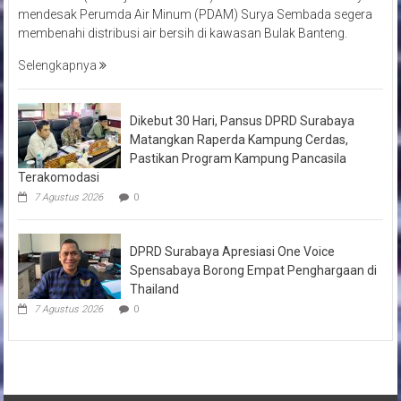
mendesak Perumda Air Minum (PDAM) Surya Sembada segera
membenahi distribusi air bersih di kawasan Bulak Banteng.
Selengkapnya
Dikebut 30 Hari, Pansus DPRD Surabaya
Matangkan Raperda Kampung Cerdas,
Pastikan Program Kampung Pancasila
Terakomodasi
7 Agustus 2026
0
DPRD Surabaya Apresiasi One Voice
Spensabaya Borong Empat Penghargaan di
Thailand
7 Agustus 2026
0