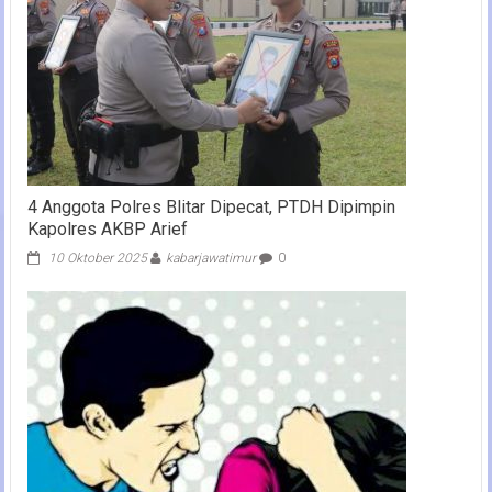
4 Anggota Polres Blitar Dipecat, PTDH Dipimpin
Kapolres AKBP Arief
10 Oktober 2025
kabarjawatimur
0