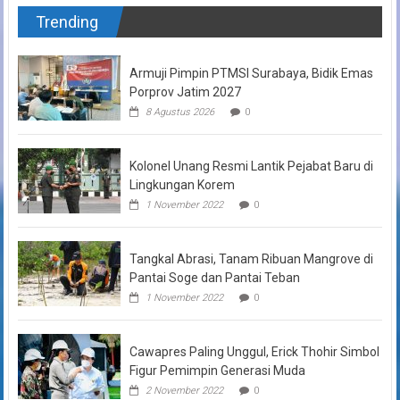
Trending
Armuji Pimpin PTMSI Surabaya, Bidik Emas
Porprov Jatim 2027
8 Agustus 2026
0
Kolonel Unang Resmi Lantik Pejabat Baru di
Lingkungan Korem
1 November 2022
0
Tangkal Abrasi, Tanam Ribuan Mangrove di
Pantai Soge dan Pantai Teban
1 November 2022
0
Cawapres Paling Unggul, Erick Thohir Simbol
Figur Pemimpin Generasi Muda
2 November 2022
0