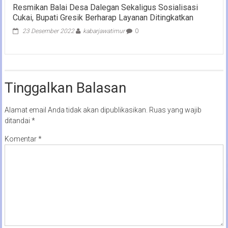
Resmikan Balai Desa Dalegan Sekaligus Sosialisasi
Cukai, Bupati Gresik Berharap Layanan Ditingkatkan
23 Desember 2022
kabarjawatimur
0
Tinggalkan Balasan
Alamat email Anda tidak akan dipublikasikan.
Ruas yang wajib
ditandai
*
Komentar
*