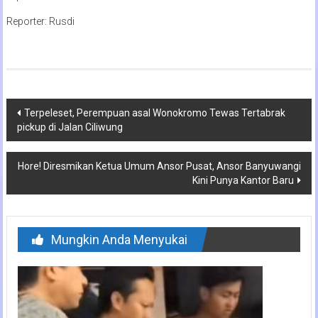
Reporter: Rusdi
Navigasi
Terpeleset, Perempuan asal Wonokromo Tewas Tertabrak
pickup di Jalan Ciliwung
pos
Hore! Diresmikan Ketua Umum Ansor Pusat, Ansor Banyuwangi
Kini Punya Kantor Baru
Mungkin Anda Menyukai