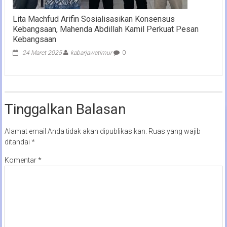
Lita Machfud Arifin Sosialisasikan Konsensus
Kebangsaan, Mahenda Abdillah Kamil Perkuat Pesan
Kebangsaan
24 Maret 2025
kabarjawatimur
0
Tinggalkan Balasan
Alamat email Anda tidak akan dipublikasikan.
Ruas yang wajib
ditandai
*
Komentar
*