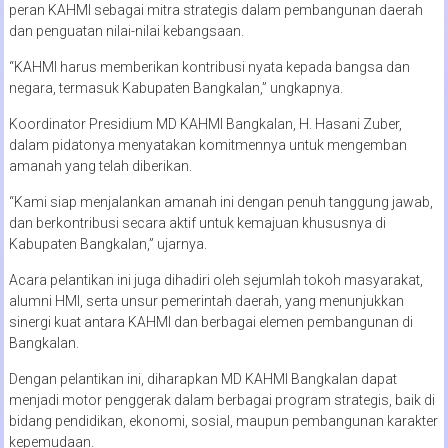
peran KAHMI sebagai mitra strategis dalam pembangunan daerah
dan penguatan nilai-nilai kebangsaan.
“KAHMI harus memberikan kontribusi nyata kepada bangsa dan
negara, termasuk Kabupaten Bangkalan,” ungkapnya.
Koordinator Presidium MD KAHMI Bangkalan, H. Hasani Zuber,
dalam pidatonya menyatakan komitmennya untuk mengemban
amanah yang telah diberikan.
“Kami siap menjalankan amanah ini dengan penuh tanggung jawab,
dan berkontribusi secara aktif untuk kemajuan khususnya di
Kabupaten Bangkalan,” ujarnya.
Acara pelantikan ini juga dihadiri oleh sejumlah tokoh masyarakat,
alumni HMI, serta unsur pemerintah daerah, yang menunjukkan
sinergi kuat antara KAHMI dan berbagai elemen pembangunan di
Bangkalan.
Dengan pelantikan ini, diharapkan MD KAHMI Bangkalan dapat
menjadi motor penggerak dalam berbagai program strategis, baik di
bidang pendidikan, ekonomi, sosial, maupun pembangunan karakter
kepemudaan.