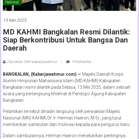
National
13 Mei 2025
MD KAHMI Bangkalan Resmi Dilantik:
Siap Berkontribusi Untuk Bangsa Dan
Daerah
Diposkan Oleh:kabarjawatimur
0 Komentar
BANGKALAN, (Kabarjawatimur.com) —
Majelis Daerah Korps
Alumni Himpunan Mahasiswa Islam (MD KAHMI) Kabupaten
Bangkalan resmi dilantik pada Selasa, 13 Mei 2025, dalam sebuah
acara yang berlangsung khidmat di Pendopo Agung Kabupaten
Bangkalan.
Pelantikan tersebut dihadiri langsung oleh perwakilan Majelis
Nasional (MN) KAHMI, Dr. Ir. Herman Haeron, M.Si., yang turut
memberikan sambutan dan motivasi kepada para pengurus baru.
Dalam sambutannya, Herman Haeron menekankan pentingnya