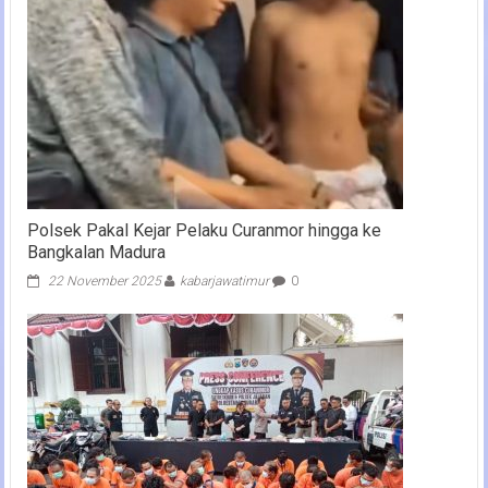
Polsek Pakal Kejar Pelaku Curanmor hingga ke
Bangkalan Madura
22 November 2025
kabarjawatimur
0