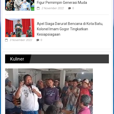
Figur Pemimpin Generasi Muda
2 November 2022
0
Apel Siaga Darurat Bencana di Kota Batu,
Kolonel Imam Gogor Tingkatkan
Kesiapsiagaan
3 November 2022
0
Kuliner