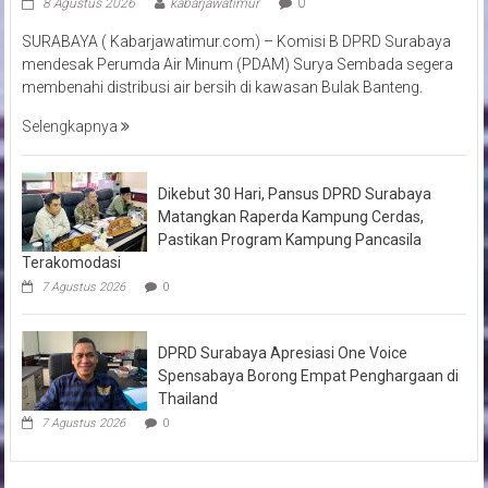
8 Agustus 2026
kabarjawatimur
0
SURABAYA ( Kabarjawatimur.com) – Komisi B DPRD Surabaya
mendesak Perumda Air Minum (PDAM) Surya Sembada segera
membenahi distribusi air bersih di kawasan Bulak Banteng.
Selengkapnya
Dikebut 30 Hari, Pansus DPRD Surabaya
Matangkan Raperda Kampung Cerdas,
Pastikan Program Kampung Pancasila
Terakomodasi
7 Agustus 2026
0
DPRD Surabaya Apresiasi One Voice
Spensabaya Borong Empat Penghargaan di
Thailand
7 Agustus 2026
0