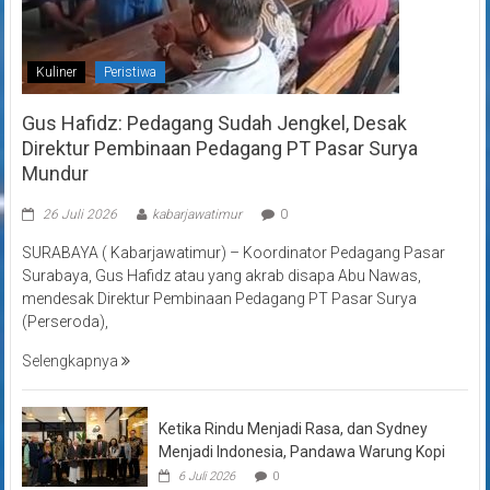
Kuliner
Peristiwa
Gus Hafidz: Pedagang Sudah Jengkel, Desak
Direktur Pembinaan Pedagang PT Pasar Surya
Mundur
26 Juli 2026
kabarjawatimur
0
SURABAYA ( Kabarjawatimur) – Koordinator Pedagang Pasar
Surabaya, Gus Hafidz atau yang akrab disapa Abu Nawas,
mendesak Direktur Pembinaan Pedagang PT Pasar Surya
(Perseroda),
Selengkapnya
Ketika Rindu Menjadi Rasa, dan Sydney
Menjadi Indonesia, Pandawa Warung Kopi
6 Juli 2026
0