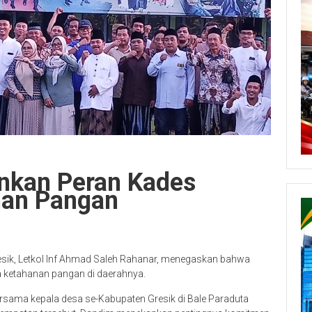
nkan Peran Kades
nan Pangan
sik, Letkol Inf Ahmad Saleh Rahanar, menegaskan bahwa
a ketahanan pangan di daerahnya.
rsama kepala desa se-Kabupaten Gresik di Bale Paraduta