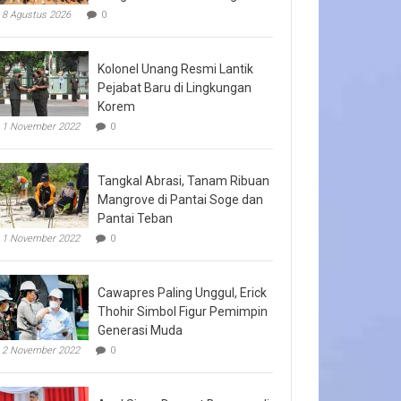
8 Agustus 2026
0
Kolonel Unang Resmi Lantik
Pejabat Baru di Lingkungan
Korem
1 November 2022
0
Tangkal Abrasi, Tanam Ribuan
Mangrove di Pantai Soge dan
Pantai Teban
1 November 2022
0
Cawapres Paling Unggul, Erick
Thohir Simbol Figur Pemimpin
Generasi Muda
2 November 2022
0