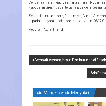
Dengan semakin kuatnya sinergi antara TNI, pemeri
Kabupaten Gresik dapat terus terjaga demi kesejah
Sebagai penutup acara, Dandim Ale, Bupati Gus Yani,
kepada masyarakat di depan Kantor Kodim 0817 Gre
Reporter : Azharil Farich
Navigasi
Bermotif Asmara, Kasus Pembunuhan di Soko
pos
Ada Penye
Mungkin Anda Menyukai