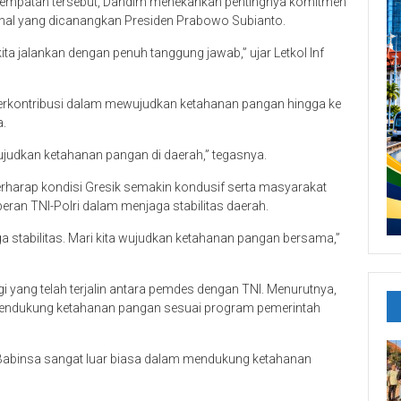
sempatan tersebut, Dandim menekankan pentingnya komitmen
al yang dicanangkan Presiden Prabowo Subianto.
ita jalankan dengan penuh tanggung jawab,” ujar Letkol Inf
berkontribusi dalam mewujudkan ketahanan pangan hingga ke
a.
udkan ketahanan pangan di daerah,” tegasnya.
erharap kondisi Gresik semakin kondusif serta masyarakat
eran TNI-Polri dalam menjaga stabilitas daerah.
 stabilitas. Mari kita wujudkan ketahanan pangan bersama,”
i yang telah terjalin antara pemdes dengan TNI. Menurutnya,
mendukung ketahanan pangan sesuai program pemerintah
n Babinsa sangat luar biasa dalam mendukung ketahanan