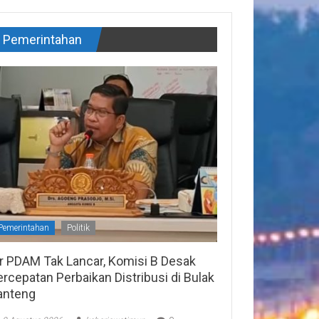
Pemerintahan
Pemerintahan
Politik
ir PDAM Tak Lancar, Komisi B Desak
rcepatan Perbaikan Distribusi di Bulak
anteng