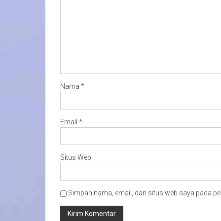
Nama
*
Email
*
Situs Web
Simpan nama, email, dan situs web saya pada pe