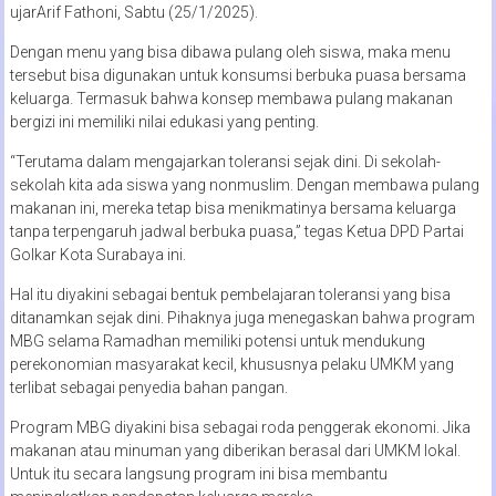
ujarArif Fathoni, Sabtu (25/1/2025).
Dengan menu yang bisa dibawa pulang oleh siswa, maka menu
tersebut bisa digunakan untuk konsumsi berbuka puasa bersama
keluarga. Termasuk bahwa konsep membawa pulang makanan
bergizi ini memiliki nilai edukasi yang penting.
“Terutama dalam mengajarkan toleransi sejak dini. Di sekolah-
sekolah kita ada siswa yang nonmuslim. Dengan membawa pulang
makanan ini, mereka tetap bisa menikmatinya bersama keluarga
tanpa terpengaruh jadwal berbuka puasa,” tegas Ketua DPD Partai
Golkar Kota Surabaya ini.
Hal itu diyakini sebagai bentuk pembelajaran toleransi yang bisa
ditanamkan sejak dini. Pihaknya juga menegaskan bahwa program
MBG selama Ramadhan memiliki potensi untuk mendukung
perekonomian masyarakat kecil, khususnya pelaku UMKM yang
terlibat sebagai penyedia bahan pangan.
Program MBG diyakini bisa sebagai roda penggerak ekonomi. Jika
makanan atau minuman yang diberikan berasal dari UMKM lokal.
Untuk itu secara langsung program ini bisa membantu