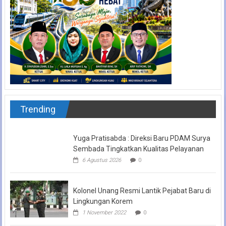
Trending
Yuga Pratisabda : Direksi Baru PDAM Surya
Sembada Tingkatkan Kualitas Pelayanan
6 Agustus 2026
0
Kolonel Unang Resmi Lantik Pejabat Baru di
Lingkungan Korem
1 November 2022
0