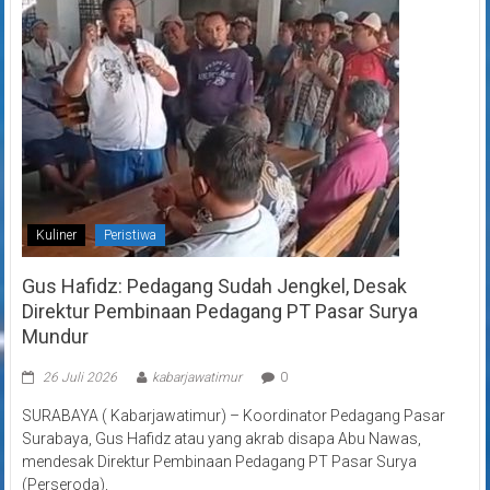
Kuliner
Peristiwa
Gus Hafidz: Pedagang Sudah Jengkel, Desak
Direktur Pembinaan Pedagang PT Pasar Surya
Mundur
26 Juli 2026
kabarjawatimur
0
SURABAYA ( Kabarjawatimur) – Koordinator Pedagang Pasar
Surabaya, Gus Hafidz atau yang akrab disapa Abu Nawas,
mendesak Direktur Pembinaan Pedagang PT Pasar Surya
(Perseroda),