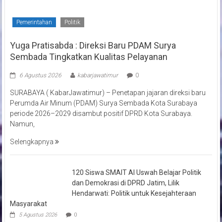
Pemerintahan
Politik
Yuga Pratisabda : Direksi Baru PDAM Surya
Sembada Tingkatkan Kualitas Pelayanan
6 Agustus 2026
kabarjawatimur
0
SURABAYA ( KabarJawatimur) – Penetapan jajaran direksi baru
Perumda Air Minum (PDAM) Surya Sembada Kota Surabaya
periode 2026–2029 disambut positif DPRD Kota Surabaya.
Namun,
Selengkapnya
120 Siswa SMAIT Al Uswah Belajar Politik
dan Demokrasi di DPRD Jatim, Lilik
Hendarwati: Politik untuk Kesejahteraan
Masyarakat
5 Agustus 2026
0