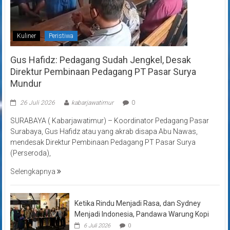
Kuliner
Peristiwa
Gus Hafidz: Pedagang Sudah Jengkel, Desak
Direktur Pembinaan Pedagang PT Pasar Surya
Mundur
26 Juli 2026
kabarjawatimur
0
SURABAYA ( Kabarjawatimur) – Koordinator Pedagang Pasar
Surabaya, Gus Hafidz atau yang akrab disapa Abu Nawas,
mendesak Direktur Pembinaan Pedagang PT Pasar Surya
(Perseroda),
Selengkapnya
Ketika Rindu Menjadi Rasa, dan Sydney
Menjadi Indonesia, Pandawa Warung Kopi
6 Juli 2026
0