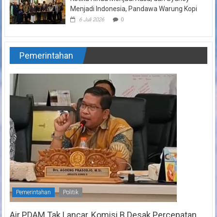
Menjadi Indonesia, Pandawa Warung Kopi
6 Juli 2026
0
Pemerintahan
Pemerintahan
Politik
Air PDAM Tak Lancar, Komisi B Desak Percepatan