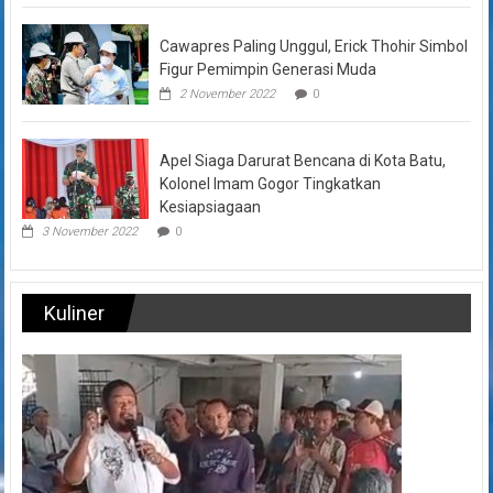
Cawapres Paling Unggul, Erick Thohir Simbol
Figur Pemimpin Generasi Muda
2 November 2022
0
Apel Siaga Darurat Bencana di Kota Batu,
Kolonel Imam Gogor Tingkatkan
Kesiapsiagaan
3 November 2022
0
Kuliner