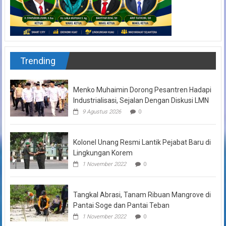
Trending
Menko Muhaimin Dorong Pesantren Hadapi
Industrialisasi, Sejalan Dengan Diskusi LMN
9 Agustus 2026
0
Kolonel Unang Resmi Lantik Pejabat Baru di
Lingkungan Korem
1 November 2022
0
Tangkal Abrasi, Tanam Ribuan Mangrove di
Pantai Soge dan Pantai Teban
1 November 2022
0