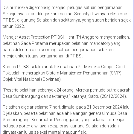
Disini mereka digembleng menjadi petugas satuan pengamanan.
Selanjutnya, akan ditugaskan menjadi Security di wilayah eksplorasi
PT BSI, di gunung Salakan dan sekitarnya, yang sudah berjalan sejak
tahun 2022.
Manajer Asset Protection PT BSI, Henri Tri Anggoro menyampaikan,
pelatihan Gada Pratama merupakan pelatihan mandatory yang
harus di terima oleh seorang satuan pengamanan sebelum
menjalankan tugas pengamanan di PT BSI.
Karena PT BSI selaku anak Perusahaan PT Merdeka Copper Gold
Tbk, telah menerapkan Sistem Manajemen Pengamanan (SMP)
Objek Vital Nasional (Obvitnas).
“Peserta pelatihan sebanyak 24 orang. Mereka pemuda putra daerah
Desa Sumberagung dan sekitarnya,” katanya, Sabtu (28/12/2024).
Pelatihan digelar selama 7 hari, dimulai pada 21 Desember 2024 lalu.
Dijelaskan, peserta pelatihan adalah kalangan generasi muda Desa
Sumberagung, Kecamatan Pesanggaran, yang selama ini menjadi
petugas porter diwilayah eksplorasi gunung Salakan dan telah
dinyatakan lulus seleksi mental maupun fisik.