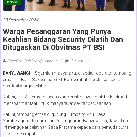
National
28 Desember 2024
Warga Pesanggaran Yang Punya
Keahlian Bidang Security Dilatih Dan
Ditugaskan Di Obvitnas PT BSI
Diposkan Oleh:kabarjawatimur
0 Komentar
BANYUWANGI
– Sejumlah masyarakat di sekitar operator tambang
emas PT Bumi Suksesindo (PT BSI) kembali melakukan azas
manfaat warga sekitar.
Kali ini, PT BSI terus menegaskan komitmenya untuk berkhidmad
menebar manfaat untuk masyarakat sekitar perusahaan.
Kali ini, tambang emas di gunung Tumpang Pitu, Desa
Sumberagung, Kecamatan Pesanggaran, Banyuwangi, Jawa Timur,
ini menggelar pelatihan Gada Pratama kepada para pemuda putra
daerah setempat.