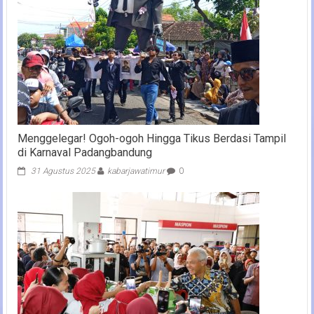
Menggelegar! Ogoh-ogoh Hingga Tikus Berdasi Tampil
di Karnaval Padangbandung
31 Agustus 2025
kabarjawatimur
0