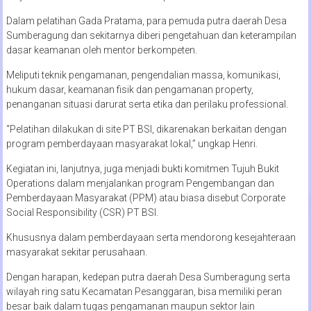
Dalam pelatihan Gada Pratama, para pemuda putra daerah Desa
Sumberagung dan sekitarnya diberi pengetahuan dan keterampilan
dasar keamanan oleh mentor berkompeten.
Meliputi teknik pengamanan, pengendalian massa, komunikasi,
hukum dasar, keamanan fisik dan pengamanan property,
penanganan situasi darurat serta etika dan perilaku professional.
“Pelatihan dilakukan di site PT BSI, dikarenakan berkaitan dengan
program pemberdayaan masyarakat lokal,” ungkap Henri.
Kegiatan ini, lanjutnya, juga menjadi bukti komitmen Tujuh Bukit
Operations dalam menjalankan program Pengembangan dan
Pemberdayaan Masyarakat (PPM) atau biasa disebut Corporate
Social Responsibility (CSR) PT BSI.
Khususnya dalam pemberdayaan serta mendorong kesejahteraan
masyarakat sekitar perusahaan.
Dengan harapan, kedepan putra daerah Desa Sumberagung serta
wilayah ring satu Kecamatan Pesanggaran, bisa memiliki peran
besar baik dalam tugas pengamanan maupun sektor lain