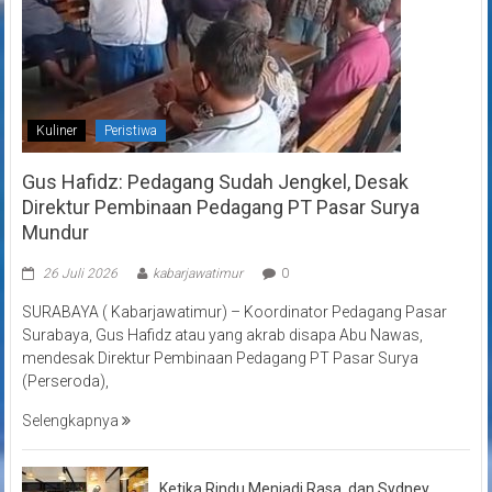
Kuliner
Peristiwa
Gus Hafidz: Pedagang Sudah Jengkel, Desak
Direktur Pembinaan Pedagang PT Pasar Surya
Mundur
26 Juli 2026
kabarjawatimur
0
SURABAYA ( Kabarjawatimur) – Koordinator Pedagang Pasar
Surabaya, Gus Hafidz atau yang akrab disapa Abu Nawas,
mendesak Direktur Pembinaan Pedagang PT Pasar Surya
(Perseroda),
Selengkapnya
Ketika Rindu Menjadi Rasa, dan Sydney