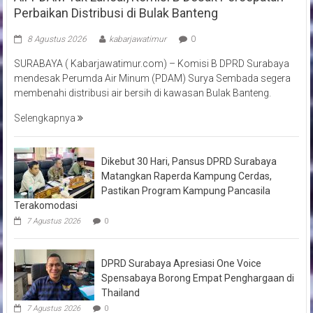
Perbaikan Distribusi di Bulak Banteng
8 Agustus 2026
kabarjawatimur
0
SURABAYA ( Kabarjawatimur.com) – Komisi B DPRD Surabaya
mendesak Perumda Air Minum (PDAM) Surya Sembada segera
membenahi distribusi air bersih di kawasan Bulak Banteng.
Selengkapnya
Dikebut 30 Hari, Pansus DPRD Surabaya
Matangkan Raperda Kampung Cerdas,
Pastikan Program Kampung Pancasila
Terakomodasi
7 Agustus 2026
0
DPRD Surabaya Apresiasi One Voice
Spensabaya Borong Empat Penghargaan di
Thailand
7 Agustus 2026
0