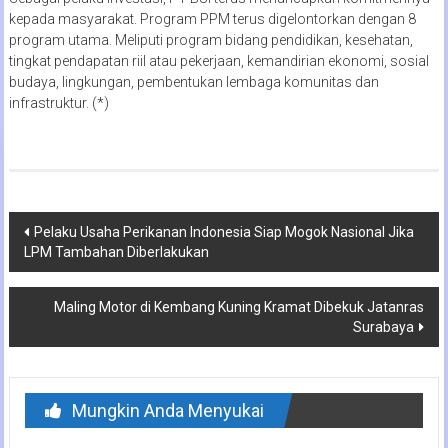
kepada masyarakat. Program PPM terus digelontorkan dengan 8
program utama. Meliputi program bidang pendidikan, kesehatan,
tingkat pendapatan riil atau pekerjaan, kemandirian ekonomi, sosial
budaya, lingkungan, pembentukan lembaga komunitas dan
infrastruktur. (*)
Navigasi
Pelaku Usaha Perikanan Indonesia Siap Mogok Nasional Jika
LPM Tambahan Diberlakukan
pos
Maling Motor di Kembang Kuning Kramat Dibekuk Jatanras
Surabaya
Mungkin Anda Menyukai