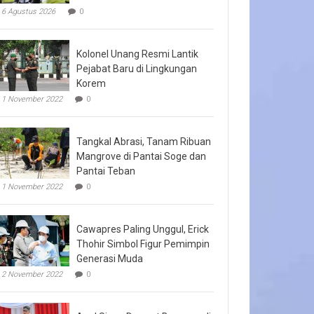
6 Agustus 2026
0
Kolonel Unang Resmi Lantik
Pejabat Baru di Lingkungan
Korem
1 November 2022
0
Tangkal Abrasi, Tanam Ribuan
Mangrove di Pantai Soge dan
Pantai Teban
1 November 2022
0
Cawapres Paling Unggul, Erick
Thohir Simbol Figur Pemimpin
Generasi Muda
2 November 2022
0