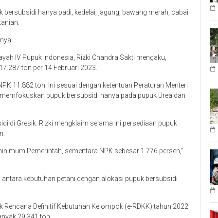
 bersubsidi hanya padi, kedelai, jagung, bawang merah, cabai
tanian.
nya.
ayah IV Pupuk Indonesia, Rizki Chandra Sakti mengaku,
7.287 ton per 14 Februari 2023.
NPK 11.882 ton. Ini sesuai dengan ketentuan Peraturan Menteri
 memfokuskan pupuk bersubsidi hanya pada pupuk Urea dan
 di Gresik. Rizki mengklaim selama ini persediaan pupuk
n.
minimum Pemerintah, sementara NPK sebesar 1.776 persen,”
antara kebutuhan petani dengan alokasi pupuk bersubsidi
nik Rencana Definitif Kebutuhan Kelompok (e-RDKK) tahun 2022
nyak 29.341 ton.