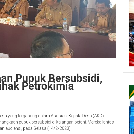
aan Pupuk Bersubsidi,
ihak Petrokimia
desa yang tergabung dalam Asosiasi Kepala Desa (AKD)
elangkaan pupuk bersubsidi di kalangan petani. Mereka lantas
n audiensi, pada Selasa (14/2/2023).