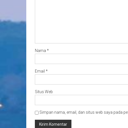
Nama
*
Email
*
Situs Web
Simpan nama, email, dan situs web saya pada pe