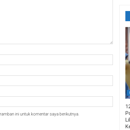
1
Po
ramban ini untuk komentar saya berikutnya.
Li
K