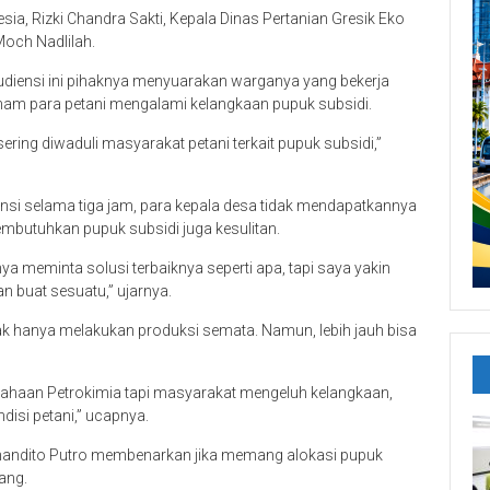
ia, Rizki Chandra Sakti, Kepala Dinas Pertanian Gresik Eko
Moch Nadlilah.
diensi ini pihaknya menyuarakan warganya yang bekerja
nam para petani mengalami kelangkaan pupuk subsidi.
ring diwaduli masyarakat petani terkait pupuk subsidi,”
si selama tiga jam, para kepala desa tidak mendapatkannya
membutuhkan pupuk subsidi juga kesulitan.
ya meminta solusi terbaiknya seperti apa, tapi saya yakin
an buat sesuatu,” ujarnya.
ak hanya melakukan produksi semata. Namun, lebih jauh bisa
rusahaan Petrokimia tapi masyarakat mengeluh kelangkaan,
isi petani,” ucapnya.
 Anandito Putro membenarkan jika memang alokasi pupuk
ang.