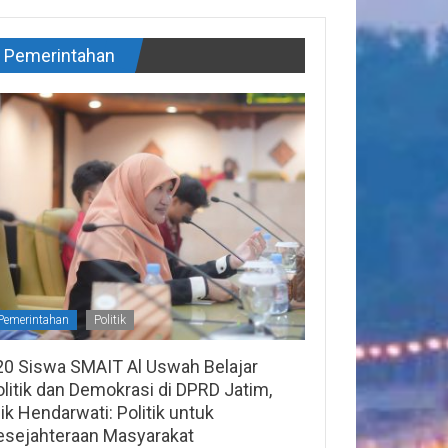
Pemerintahan
Pemerintahan
Politik
20 Siswa SMAIT Al Uswah Belajar
litik dan Demokrasi di DPRD Jatim,
lik Hendarwati: Politik untuk
esejahteraan Masyarakat