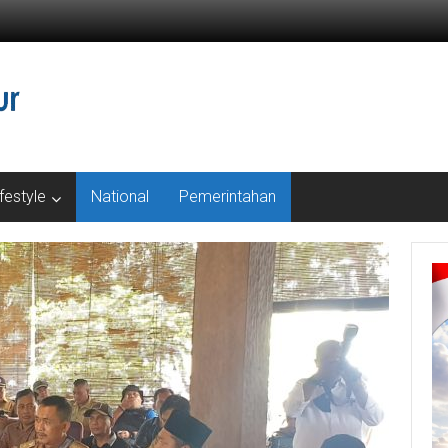
ifestyle
National
Pemerintahan