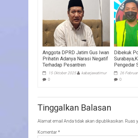
Anggota DPRD Jatim Gus Iwan
Dibekuk P
Prihatin Adanya Narasi Negatif
Surabaya,K
Terhadap Pesantren
Pengedar 
15 Oktober 2025
kabarjawatimur
26 Februar
0
0
Tinggalkan Balasan
Alamat email Anda tidak akan dipublikasikan.
Ruas y
Komentar
*