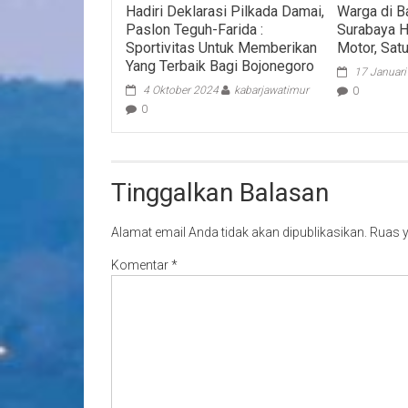
Hadiri Deklarasi Pilkada Damai,
Warga di B
Paslon Teguh-Farida :
Surabaya H
Sportivitas Untuk Memberikan
Motor, Sat
Yang Terbaik Bagi Bojonegoro
17 Januar
4 Oktober 2024
kabarjawatimur
0
0
Tinggalkan Balasan
Alamat email Anda tidak akan dipublikasikan.
Ruas y
Komentar
*