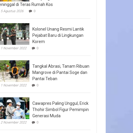
ninggal di Teras Rumah Kos
5 Agustus 2026
0
Kolonel Unang Resmi Lantik
Pejabat Baru di Lingkungan
Korem
1 November 2022
0
Tangkal Abrasi, Tanam Ribuan
Mangrove di Pantai Soge dan
Pantai Teban
1 November 2022
0
Cawapres Paling Unggul, Erick
Thohir Simbol Figur Pemimpin
Generasi Muda
2 November 2022
0