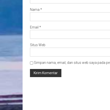
Nama
*
Email
*
Situs Web
Simpan nama, email, dan situs web saya pada pe