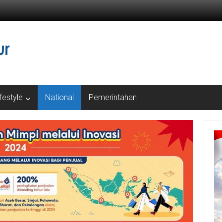
ifestyle
National
Pemerintahan