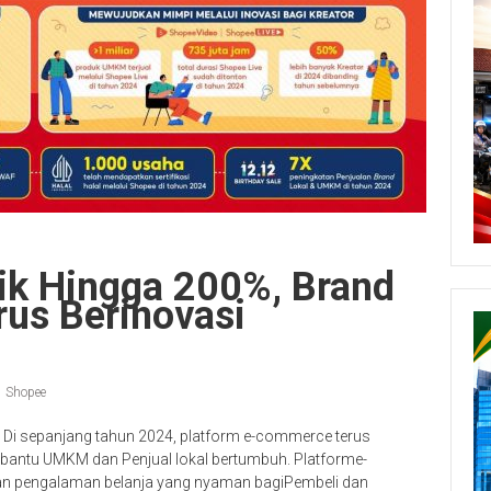
ik Hingga 200%, Brand
us Berinovasi
Shopee
Di sepanjang tahun 2024, platform e-commerce terus
bantu UMKM dan Penjual lokal bertumbuh. Platforme-
an pengalaman belanja yang nyaman bagiPembeli dan