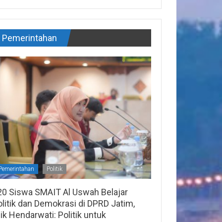
Pemerintahan
Pemerintahan
Politik
20 Siswa SMAIT Al Uswah Belajar
litik dan Demokrasi di DPRD Jatim,
lik Hendarwati: Politik untuk