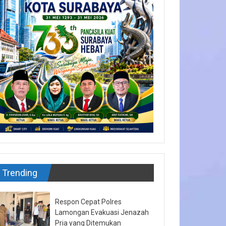
Trending
Respon Cepat Polres
Lamongan Evakuasi Jenazah
Pria yang Ditemukan