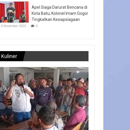
Apel Siaga Darurat Bencana di
Kota Batu, Kolonel Imam Gogor
Tingkatkan Kesiapsiagaan
3 November 2022
0
Kuliner