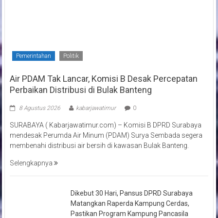
Pemerintahan
Politik
Air PDAM Tak Lancar, Komisi B Desak Percepatan
Perbaikan Distribusi di Bulak Banteng
8 Agustus 2026
kabarjawatimur
0
SURABAYA ( Kabarjawatimur.com) – Komisi B DPRD Surabaya
mendesak Perumda Air Minum (PDAM) Surya Sembada segera
membenahi distribusi air bersih di kawasan Bulak Banteng.
Selengkapnya
Dikebut 30 Hari, Pansus DPRD Surabaya
Matangkan Raperda Kampung Cerdas,
Pastikan Program Kampung Pancasila