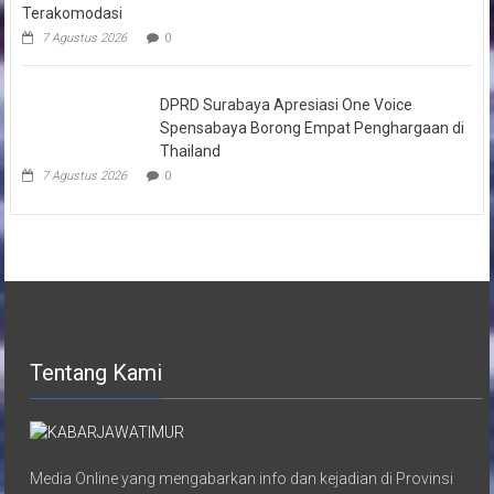
Terakomodasi
7 Agustus 2026
0
DPRD Surabaya Apresiasi One Voice
Spensabaya Borong Empat Penghargaan di
Thailand
7 Agustus 2026
0
Tentang Kami
Media Online yang mengabarkan info dan kejadian di Provinsi