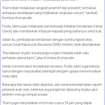
“Kami telah melakukan langkah preemtif dan preventif, termasuk
antisipasi kecelakaan yang melibatkan angkutan umum,” tambah
Kombes Komarudin.
Polda Jatim juga melakukan pemeriksaan kelaikan kendaraan (ramp
check) dan memberikan imbauan kepada pengusaha bus serta truk.
Selain itu, pembatasan kendaraan dengan sumbu tiga ke atas,
sesuai Surat Keputusan Bersama (SKB) menteri, telah diberlakukan.
“Kecelakaan di jalur wisata pegunungan menjadi salah satu
perhatian utama kami,” jelas Kombes Komarudin.
Untuk meminimalisir kecelakaan tersebut, Polda Jatim juga bekerja
sama dengan masyarakat setempat dengam upaya meminimalkan
risiko laka.
Beberapa titik rawan telah dipantau, dan sarana keselamatan seperti
petunjuk arah, ban, serta karung pengaman dipasang di jalur-jalur
ekstrem menuju tempat wisata.
“Kami juga menyediakan informasi cuaca 24 jam yang dapat