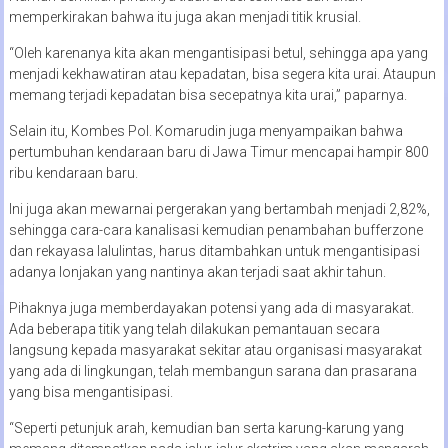
memperkirakan bahwa itu juga akan menjadi titik krusial.
“Oleh karenanya kita akan mengantisipasi betul, sehingga apa yang
menjadi kekhawatiran atau kepadatan, bisa segera kita urai. Ataupun
memang terjadi kepadatan bisa secepatnya kita urai,” paparnya.
Selain itu, Kombes Pol. Komarudin juga menyampaikan bahwa
pertumbuhan kendaraan baru di Jawa Timur mencapai hampir 800
ribu kendaraan baru.
Ini juga akan mewarnai pergerakan yang bertambah menjadi 2,82%,
sehingga cara-cara kanalisasi kemudian penambahan bufferzone
dan rekayasa lalulintas, harus ditambahkan untuk mengantisipasi
adanya lonjakan yang nantinya akan terjadi saat akhir tahun.
Pihaknya juga memberdayakan potensi yang ada di masyarakat.
Ada beberapa titik yang telah dilakukan pemantauan secara
langsung kepada masyarakat sekitar atau organisasi masyarakat
yang ada di lingkungan, telah membangun sarana dan prasarana
yang bisa mengantisipasi.
“Seperti petunjuk arah, kemudian ban serta karung-karung yang