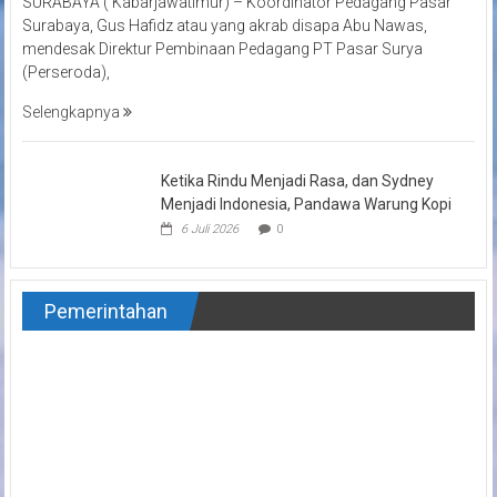
SURABAYA ( Kabarjawatimur) – Koordinator Pedagang Pasar
Surabaya, Gus Hafidz atau yang akrab disapa Abu Nawas,
mendesak Direktur Pembinaan Pedagang PT Pasar Surya
(Perseroda),
Selengkapnya
Ketika Rindu Menjadi Rasa, dan Sydney
Menjadi Indonesia, Pandawa Warung Kopi
6 Juli 2026
0
Pemerintahan