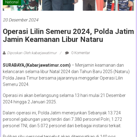
National
20 Desember 2024
Operasi Lilin Semeru 2024, Polda Jatim
Jamin Keamanan Libur Nataru
Diposkan Oleh:kabarjawatimur
0 Komentar
SURABAYA,(Kabarjawatimur.com)
– Menjamin keamanan dan
kelancaran selama libur Natal 2024 dan Tahun Baru 2025 (Nataru)
Polda Jawa Timur bersama jajarannya menggelar Operasi Lilin
Semeru 2024.
Operasi ini akan berlangsung selama 13 hari mulai 21 Desember
2024 hingga 2 Januari 2025.
Dalam operasi ini, Polda Jatim menerjunkan Sebanyak 13.724
personel gabungan yang terdiri dari 7.380 personel Polri, 1.272
personel TNI, dan 5.072 personel dari berbagai instansi terkait.
Pulihan ribu personel tersebut akan ditempatkan di 140 pos