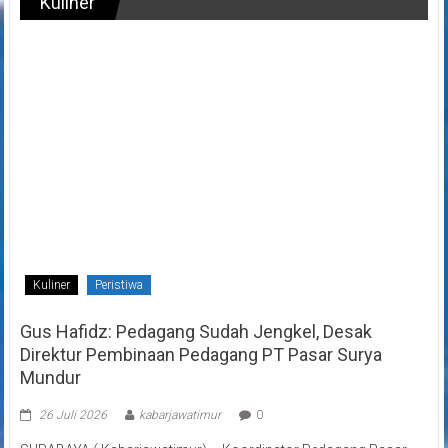
Kuliner
Kuliner
Peristiwa
Gus Hafidz: Pedagang Sudah Jengkel, Desak
Direktur Pembinaan Pedagang PT Pasar Surya
Mundur
26 Juli 2026
kabarjawatimur
0