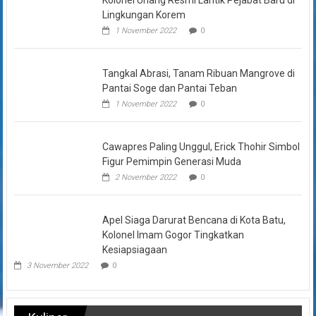
Lingkungan Korem
1 November 2022
0
Tangkal Abrasi, Tanam Ribuan Mangrove di
Pantai Soge dan Pantai Teban
1 November 2022
0
Cawapres Paling Unggul, Erick Thohir Simbol
Figur Pemimpin Generasi Muda
2 November 2022
0
Apel Siaga Darurat Bencana di Kota Batu,
Kolonel Imam Gogor Tingkatkan
Kesiapsiagaan
3 November 2022
0