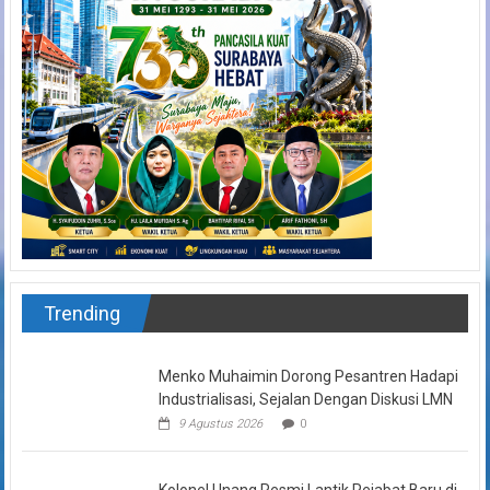
Trending
Menko Muhaimin Dorong Pesantren Hadapi
Industrialisasi, Sejalan Dengan Diskusi LMN
9 Agustus 2026
0
Kolonel Unang Resmi Lantik Pejabat Baru di