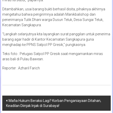
Ditambahkan, usai barang bukti berhasil disita, pihaknya akhirnya
mengetahui bahwa pengirimnya adalah Manikbalishop dan
penerimanya Tutik Dhani warga Dusun Teluk, Desa Sungai Teluk,
Kecamatan Sangkapura.
“Langkah selanjutnya kita layangkan surat panggilan untuk penerima
barang agar hadir di Kantor Kecamatan Sangkapura guna
menghadap ke PPNS Satpol PP Gresik,” pungkasnya.
Teks foto : Petugas Satpol PP Gresik saat mengamankan miras
aras bali di Pulau Bawean.
Reporter : Azharil Farich
Navigasi
Mafia Hukum Beraksi Lagi? Korban Penganiayaan Ditahan,
Keadilan Diinjak Injak di Surabaya!
pos