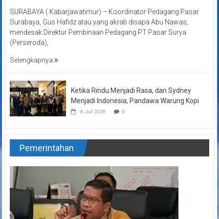
SURABAYA ( Kabarjawatimur) – Koordinator Pedagang Pasar
Surabaya, Gus Hafidz atau yang akrab disapa Abu Nawas,
mendesak Direktur Pembinaan Pedagang PT Pasar Surya
(Perseroda),
Selengkapnya
Ketika Rindu Menjadi Rasa, dan Sydney
Menjadi Indonesia, Pandawa Warung Kopi
6 Juli 2026
0
Pemerintahan