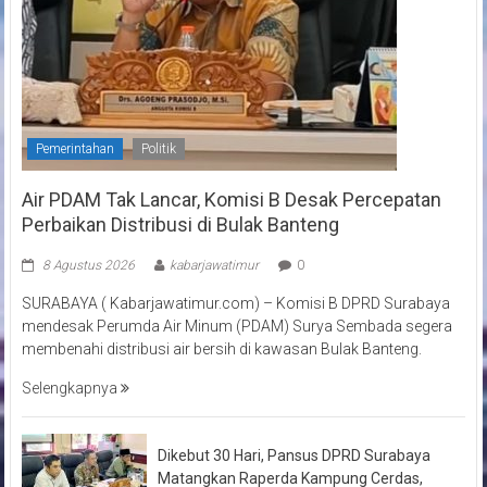
Pemerintahan
Politik
Air PDAM Tak Lancar, Komisi B Desak Percepatan
Perbaikan Distribusi di Bulak Banteng
8 Agustus 2026
kabarjawatimur
0
SURABAYA ( Kabarjawatimur.com) – Komisi B DPRD Surabaya
mendesak Perumda Air Minum (PDAM) Surya Sembada segera
membenahi distribusi air bersih di kawasan Bulak Banteng.
Selengkapnya
Dikebut 30 Hari, Pansus DPRD Surabaya
Matangkan Raperda Kampung Cerdas,