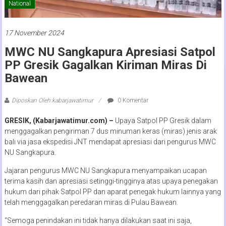
National
17 November 2024
MWC NU Sangkapura Apresiasi Satpol
PP Gresik Gagalkan Kiriman Miras Di
Bawean
Diposkan Oleh:kabarjawatimur
0 Komentar
GRESIK, (Kabarjawatimur.com) –
Upaya Satpol PP Gresik dalam
menggagalkan pengiriman 7 dus minuman keras (miras) jenis arak
bali via jasa ekspedisi JNT mendapat apresiasi dari pengurus MWC
NU Sangkapura.
Jajaran pengurus MWC NU Sangkapura menyampaikan ucapan
terima kasih dan apresiasi setinggi-tingginya atas upaya penegakan
hukum dari pihak Satpol PP dan aparat penegak hukum lainnya yang
telah menggagalkan peredaran miras di Pulau Bawean.
“Semoga penindakan ini tidak hanya dilakukan saat ini saja,