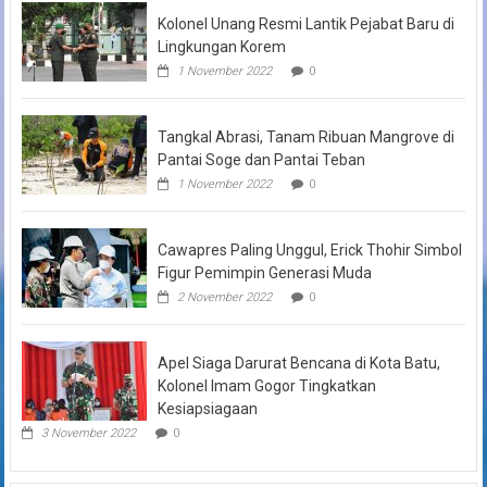
Kolonel Unang Resmi Lantik Pejabat Baru di
Lingkungan Korem
1 November 2022
0
Tangkal Abrasi, Tanam Ribuan Mangrove di
Pantai Soge dan Pantai Teban
1 November 2022
0
Cawapres Paling Unggul, Erick Thohir Simbol
Figur Pemimpin Generasi Muda
2 November 2022
0
Apel Siaga Darurat Bencana di Kota Batu,
Kolonel Imam Gogor Tingkatkan
Kesiapsiagaan
3 November 2022
0