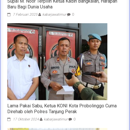
Supai M. Noor Terpilih Ketua Kadin Bangkalan, Harapan
Baru Bagi Dunia Usaha
7 Februari 2025
kabarjawatimur
0
Lama Pakai Sabu, Ketua KONI Kota Probolinggo Cuma
Direhab oleh Polres Tanjung Perak
17 Oktober 2024
kabarjawatimur
0