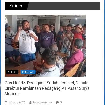
Kuliner
Kuliner
Peristiwa
Gus Hafidz: Pedagang Sudah Jengkel, Desak
Direktur Pembinaan Pedagang PT Pasar Surya
Mundur
26 Juli 2026
kabarjawatimur
0