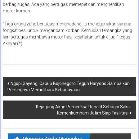
berbagi tugas. Ada yang bertugas memepet dan menghentikan
motor korban.
“Tiga orang yang bertugas menghadang itu menggunakan sarana
tongkat besi untuk mengancam korban. Kemudian tersangka yang
lain bertugas membawa motor hasil kejahatan untuk dijual,” tegas
Akhyar.(*)
Navigasi
Ngopi Gayeng, Cabup Bojonegoro Teguh Haryono Sampaikan
Pentingnya Memelihara Kebudayaan
pos
Kejagung Akan Pemeriksa Ronald Sebagai Saksi,
Kemenkumham Jatim Siap Fasilitasi
Mungkin Anda Menyukai