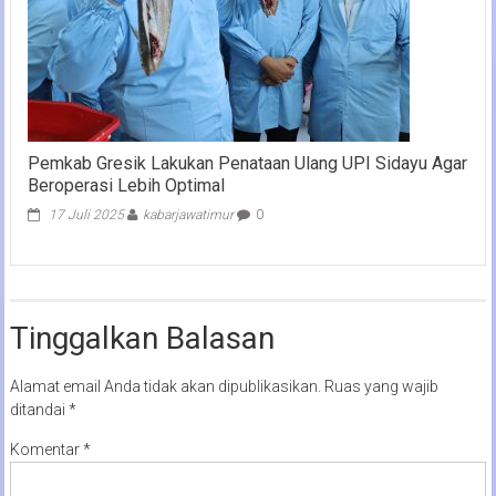
Pemkab Gresik Lakukan Penataan Ulang UPI Sidayu Agar
Beroperasi Lebih Optimal
17 Juli 2025
kabarjawatimur
0
Tinggalkan Balasan
Alamat email Anda tidak akan dipublikasikan.
Ruas yang wajib
ditandai
*
Komentar
*