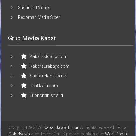
Susunan Redaksi
Pedoman Media Siber
Grup Media Kabar
Kabarsidoarjo.com
Kabarsurabaya.com
Suaraindonesia.net
Politikkita.com
Ekonomibisnis.id
Copyright © 2026
Kabar Jawa Timur
. All rights reserved. Tema:
ColorNews
oleh ThemeGrill. Dipersembahkan oleh
WordPress
.