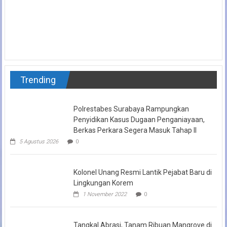
Trending
Polrestabes Surabaya Rampungkan
Penyidikan Kasus Dugaan Penganiayaan,
Berkas Perkara Segera Masuk Tahap II
5 Agustus 2026
0
Kolonel Unang Resmi Lantik Pejabat Baru di
Lingkungan Korem
1 November 2022
0
Tangkal Abrasi, Tanam Ribuan Mangrove di