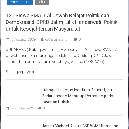
Pemerintahan
Politik
120 Siswa SMAIT Al Uswah Belajar Politik dan
Demokrasi di DPRD Jatim, Lilik Hendarwati: Politik
untuk Kesejahteraan Masyarakat
5 Agustus 2026
kabarjawatimur
0
SURABAYA ( Kabarjawatimur) – Sebanyak 120 siswa SMAIT Al
Uswah mengikuti kunjungan edukatif ke Gedung DPRD Jawa
Timur di Jalan Indrapura, Surabaya, Selasa (4/8/2026).
Selengkapnya
Tubagus Lukman Ingatkan Pemkot, Isu
Parkir Jangan Menutup Perhatian pada
Layanan Publik
5 Agustus 2026
0
Josiah Michael Desak DSDABM Utamakan