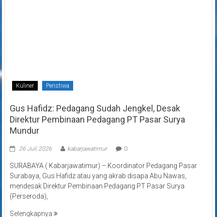
Kuliner
Peristiwa
Gus Hafidz: Pedagang Sudah Jengkel, Desak
Direktur Pembinaan Pedagang PT Pasar Surya
Mundur
26 Juli 2026
kabarjawatimur
0
SURABAYA ( Kabarjawatimur) – Koordinator Pedagang Pasar
Surabaya, Gus Hafidz atau yang akrab disapa Abu Nawas,
mendesak Direktur Pembinaan Pedagang PT Pasar Surya
(Perseroda),
Selengkapnya