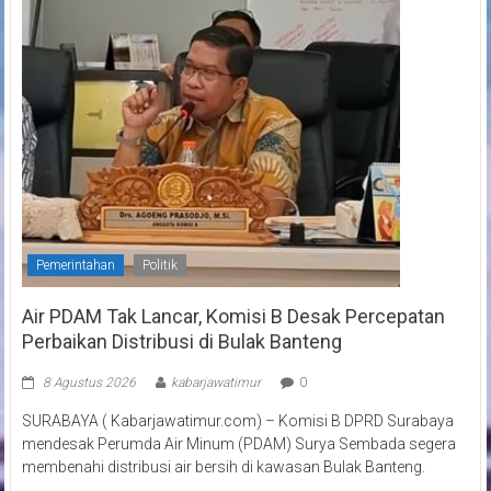
Pemerintahan
Politik
Air PDAM Tak Lancar, Komisi B Desak Percepatan
Perbaikan Distribusi di Bulak Banteng
8 Agustus 2026
kabarjawatimur
0
SURABAYA ( Kabarjawatimur.com) – Komisi B DPRD Surabaya
mendesak Perumda Air Minum (PDAM) Surya Sembada segera
membenahi distribusi air bersih di kawasan Bulak Banteng.