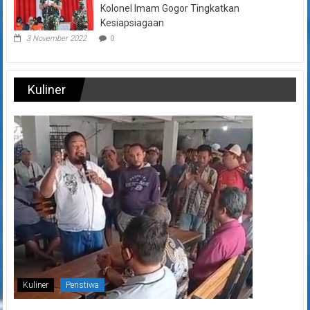
Kolonel Imam Gogor Tingkatkan
Kesiapsiagaan
3 November 2022
0
Kuliner
Kuliner
Peristiwa