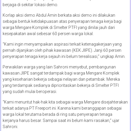
berjaga di sekitar lokasi demo.
Korlap aksi demo Abdul Amin berkata aksi demo ini dilakukan
sebagai bentuk ketidakpuasan atas penyerapan tenaga kerja bagi
warga Mengare Komplek di Smelter PTFI yang dinilai jauh dari
kesepakatan awal sebesar 60 persen warga lokal.
“Kami ingin menyampaikan aspirasi terkait ketenagakerjaan yang
pernah dijanjikan oleh pihak kawasan (KEK JIIPE). Janji 60 persen
penyerapan tenaga kerja sejauh ini belum terealisasi,” ungkap Amin.
Perwakilan warga yang lain Sahroni menyebut, pembangunan
kawasan JIIPE sangat terdampak bagi warga Mengare Komplek
yang keseharian bekerja sebagai nelayan dan petambak. Mereka
yang terdampak sedianya diprioritaskan bekerja di Smelter PTFI
yang sudah mulai beroperasi.
“Kami menuntut hak-hak kita sebagai warga Mengare disejahterakan
terkait adanya PT Freeport ini. Karena kami beranggapan sebagai
warga lokal terutama berada di ring satu penyerapan tenaga
kerjanya harus besar. Sampai saat ini belum kami rasakan,” ujar
Sahroni.