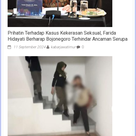
Prihatin Terhadap Kasus Kekerasan Seksual, Farida
Hidayati Berharap Bojonegoro Terhindar Ancaman Serupa
11 September 2024
kabarjawatimur
0