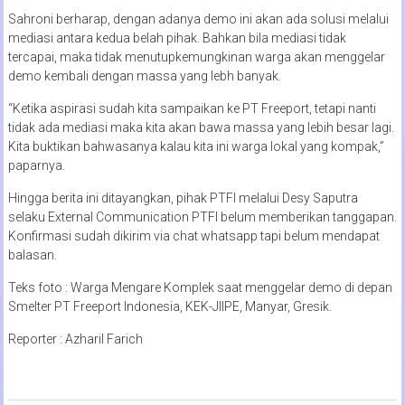
Sahroni berharap, dengan adanya demo ini akan ada solusi melalui
mediasi antara kedua belah pihak. Bahkan bila mediasi tidak
tercapai, maka tidak menutupkemungkinan warga akan menggelar
demo kembali dengan massa yang lebh banyak.
“Ketika aspirasi sudah kita sampaikan ke PT Freeport, tetapi nanti
tidak ada mediasi maka kita akan bawa massa yang lebih besar lagi.
Kita buktikan bahwasanya kalau kita ini warga lokal yang kompak,”
paparnya.
Hingga berita ini ditayangkan, pihak PTFI melalui Desy Saputra
selaku External Communication PTFI belum memberikan tanggapan.
Konfirmasi sudah dikirim via chat whatsapp tapi belum mendapat
balasan.
Teks foto : Warga Mengare Komplek saat menggelar demo di depan
Smelter PT Freeport Indonesia, KEK-JIIPE, Manyar, Gresik.
Reporter : Azharil Farich