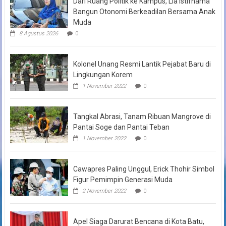
Dari Ruang Politik ke Kampus, Lia Istifhama
Bangun Otonomi Berkeadilan Bersama Anak
Muda
8 Agustus 2026
0
Kolonel Unang Resmi Lantik Pejabat Baru di
Lingkungan Korem
1 November 2022
0
Tangkal Abrasi, Tanam Ribuan Mangrove di
Pantai Soge dan Pantai Teban
1 November 2022
0
Cawapres Paling Unggul, Erick Thohir Simbol
Figur Pemimpin Generasi Muda
2 November 2022
0
Apel Siaga Darurat Bencana di Kota Batu,