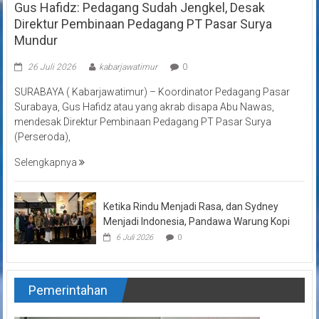
Gus Hafidz: Pedagang Sudah Jengkel, Desak
Direktur Pembinaan Pedagang PT Pasar Surya
Mundur
26 Juli 2026
kabarjawatimur
0
SURABAYA ( Kabarjawatimur) – Koordinator Pedagang Pasar
Surabaya, Gus Hafidz atau yang akrab disapa Abu Nawas,
mendesak Direktur Pembinaan Pedagang PT Pasar Surya
(Perseroda),
Selengkapnya
Ketika Rindu Menjadi Rasa, dan Sydney
Menjadi Indonesia, Pandawa Warung Kopi
6 Juli 2026
0
Pemerintahan