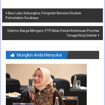
Navigasi
Baru Laku Sebungkus, Pengedar Benowo Dicokok
Polrestabes Surabaya
pos
Didemo Warga Mengare, PTFI Akan Patuhi Ketentuan Prioritas
Tenaga Kerja Sekitar
Mungkin Anda Menyukai