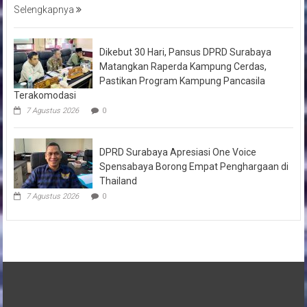
Selengkapnya
Dikebut 30 Hari, Pansus DPRD Surabaya
Matangkan Raperda Kampung Cerdas,
Pastikan Program Kampung Pancasila
Terakomodasi
7 Agustus 2026
0
DPRD Surabaya Apresiasi One Voice
Spensabaya Borong Empat Penghargaan di
Thailand
7 Agustus 2026
0