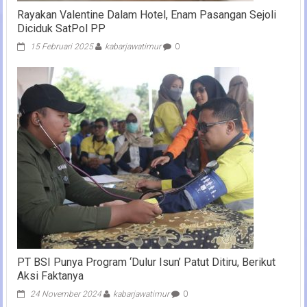
Rayakan Valentine Dalam Hotel, Enam Pasangan Sejoli
Diciduk SatPol PP
15 Februari 2025
kabarjawatimur
0
PT BSI Punya Program ‘Dulur Isun’ Patut Ditiru, Berikut
Aksi Faktanya
24 November 2024
kabarjawatimur
0