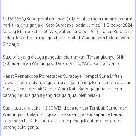
SURABAYA,(Kabarjawatimur.com))- Memutus mata rantai peredaran
narkitika jenis ganja di Kota Surabaya, pada Jum’at, 11 Oktober 2024,
kurang lebih pukul 12.30 WIB, Satresnarkoba, Polrestabes Surabaya
Polda Jawa Timur, menggrebek rumah di Wadungasri Dalam, Waru
Sidoarjo.
Satu pria yang diduga pengedar diamankan. Tersangkanya, BHK
(20) asal Jalan Wadungasri Dalam Rt. 05, Waru Kab. Sidoarjo.
Kasat Resnarkoba Polrestabes Surabaya Kompol Suria Miftah
Irawan menjelaskan, anggota kita juga menggeledah rumah di Jalan
Cucut, Desa Tambak Sumur, Waru Kab. Sidoarjo guna mencari
barang berupa ganja yang diduga dijual oleh pelaku.
Saat itu, sekira pukul 12.30 WIB, didua tempat Tambak Sumur dan
Wadungasri Dalam anggota melakukan penangkapan terhadap
Tersangka BHK dan saat dilakukan penggeledahan ditemukan
barang bukti ganja.