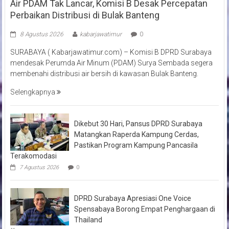
Air PDAM Tak Lancar, Komisi B Desak Percepatan
Perbaikan Distribusi di Bulak Banteng
8 Agustus 2026
kabarjawatimur
0
SURABAYA ( Kabarjawatimur.com) – Komisi B DPRD Surabaya
mendesak Perumda Air Minum (PDAM) Surya Sembada segera
membenahi distribusi air bersih di kawasan Bulak Banteng.
Selengkapnya
Dikebut 30 Hari, Pansus DPRD Surabaya
Matangkan Raperda Kampung Cerdas,
Pastikan Program Kampung Pancasila
Terakomodasi
7 Agustus 2026
0
DPRD Surabaya Apresiasi One Voice
Spensabaya Borong Empat Penghargaan di
Thailand