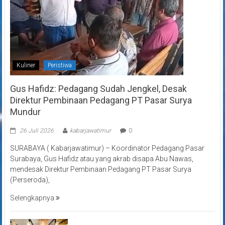
Kuliner
Peristiwa
Gus Hafidz: Pedagang Sudah Jengkel, Desak
Direktur Pembinaan Pedagang PT Pasar Surya
Mundur
26 Juli 2026
kabarjawatimur
0
SURABAYA ( Kabarjawatimur) – Koordinator Pedagang Pasar
Surabaya, Gus Hafidz atau yang akrab disapa Abu Nawas,
mendesak Direktur Pembinaan Pedagang PT Pasar Surya
(Perseroda),
Selengkapnya