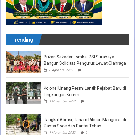
Trending
Bukan Sekadar Lomba, PSI Surabaya
Bangun Soliditas Pengurus Lewat Olahraga
8 Agustus 2026
0
Kolonel Unang Resmi Lantik Pejabat Baru di
Lingkungan Korem
1 November 2022
0
Tangkal Abrasi, Tanam Ribuan Mangrove di
Pantai Soge dan Pantai Teban
1 November 2022
0