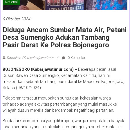
National
9 Oktober 2024
Diduga Ancam Sumber Mata Air, Petani
Desa Sumengko Adukan Tambang
Pasir Darat Ke Polres Bojonegoro
Diposkan Oleh:kabarjawatimur
0 Komentar
BOJONEGORO (Kabarjawatimur.com) –
Beberapa petani asal
Dusun Sawen Desa Sumengko, Kecamatan Kalitidu, hari ini
melaporkan sebuah tambang pasir darat ke Mapolres Bojonegoro,
Selasa (08/10/2024).
Pelaporan tersebut merupakan buntut dari kekesalan warga
terhadap adanya aktivitas pertambangan yang mulai masuk ke
wilayah dusun mereka dan berdampak negatif bagi pertanian.
Berdasarkan informasi yang dihimpun, warga mengatakan banyak
lahan pertanian yang rusak akibat terganggunya sumber mata air