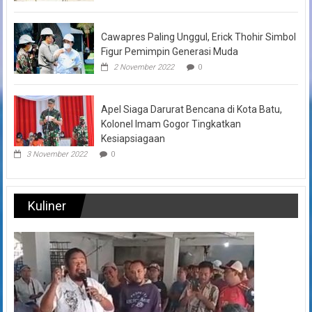
Cawapres Paling Unggul, Erick Thohir Simbol
Figur Pemimpin Generasi Muda
2 November 2022
0
Apel Siaga Darurat Bencana di Kota Batu,
Kolonel Imam Gogor Tingkatkan
Kesiapsiagaan
3 November 2022
0
Kuliner