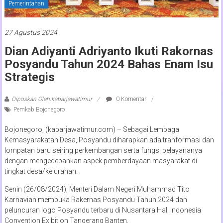
Pemerintahan
27 Agustus 2024
Dian Adiyanti Adriyanto Ikuti Rakornas
Posyandu Tahun 2024 Bahas Enam Isu
Strategis
Diposkan Oleh:kabarjawatimur
0 Komentar
Pemkab Bojonegoro
Bojonegoro, (kabarjawatimur.com) – Sebagai Lembaga
Kemasyarakatan Desa, Posyandu diharapkan ada tranformasi dan
lompatan baru seiring perkembangan serta fungsi pelayananya
dengan mengedepankan aspek pemberdayaan masyarakat di
tingkat desa/kelurahan.
Senin (26/08/2024), Menteri Dalam Negeri Muhammad Tito
Karnavian membuka Rakernas Posyandu Tahun 2024 dan
peluncuran logo Posyandu terbaru di Nusantara Hall Indonesia
Convention Exibition Tangerang Banten.