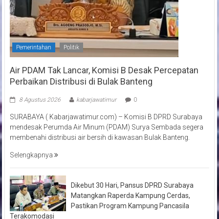
Pemerintahan
Politik
Air PDAM Tak Lancar, Komisi B Desak Percepatan
Perbaikan Distribusi di Bulak Banteng
8 Agustus 2026
kabarjawatimur
0
SURABAYA ( Kabarjawatimur.com) – Komisi B DPRD Surabaya
mendesak Perumda Air Minum (PDAM) Surya Sembada segera
membenahi distribusi air bersih di kawasan Bulak Banteng.
Selengkapnya
Dikebut 30 Hari, Pansus DPRD Surabaya
Matangkan Raperda Kampung Cerdas,
Pastikan Program Kampung Pancasila
Terakomodasi