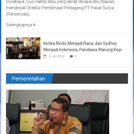
Surabaya, Gus Hafidz atau yang akrab disapa Abu Nawas,
mendesak Direktur Pembinaan Pedagang PT Pasar Surya
(Perseroda),
Selengkapnya
Ketika Rindu Menjadi Rasa, dan Sydney
Menjadi Indonesia, Pandawa Warung Kopi
6 Juli 2026
0
Pemerintahan