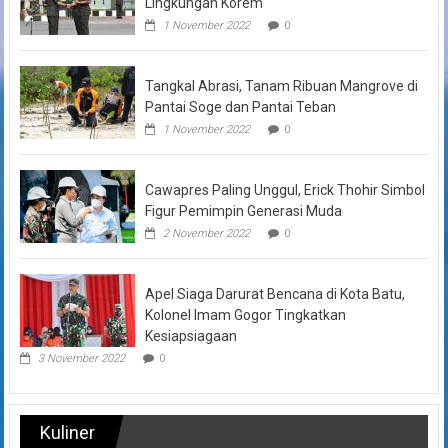
Lingkungan Korem
1 November 2022
0
Tangkal Abrasi, Tanam Ribuan Mangrove di
Pantai Soge dan Pantai Teban
1 November 2022
0
Cawapres Paling Unggul, Erick Thohir Simbol
Figur Pemimpin Generasi Muda
2 November 2022
0
Apel Siaga Darurat Bencana di Kota Batu,
Kolonel Imam Gogor Tingkatkan
Kesiapsiagaan
3 November 2022
0
Kuliner