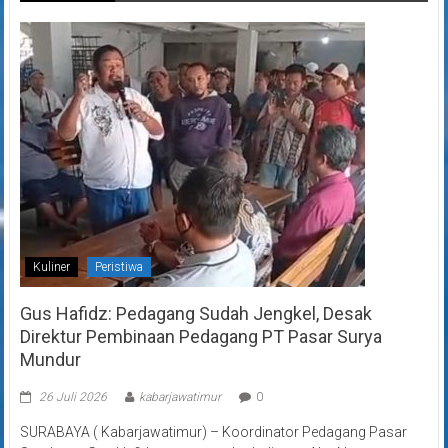
Kuliner
Peristiwa
Gus Hafidz: Pedagang Sudah Jengkel, Desak
Direktur Pembinaan Pedagang PT Pasar Surya
Mundur
26 Juli 2026
kabarjawatimur
0
SURABAYA ( Kabarjawatimur) – Koordinator Pedagang Pasar