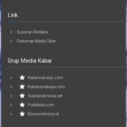
Link
Susunan Redaksi
Pedoman Media Siber
Grup Media Kabar
Kabarsidoarjo.com
Kabarsurabaya.com
Suaraindonesia.net
Politikkita.com
Ekonomibisnis.id