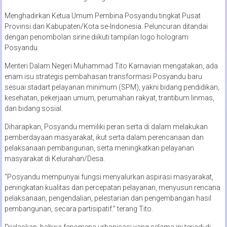
Menghadirkan Ketua Umum Pembina Posyandu tingkat Pusat
Provinsi dan Kabupaten/Kota se-Indonesia. Peluncuran ditandai
dengan penombolan sirine diikuti tampilan logo hologram
Posyandu.
Menteri Dalam Negeri Muhammad Tito Karnavian mengatakan, ada
enam isu strategis pembahasan transformasi Posyandu baru
sesuai stadart pelayanan minimum (SPM), yakni bidang pendidikan,
kesehatan, pekerjaan umum, perumahan rakyat, trantibum linmas,
dan bidang sosial.
Diharapkan, Posyandu memiliki peran serta di dalam melakukan
pemberdayaan masyarakat, ikut serta dalam perencanaan dan
pelaksanaan pembangunan, serta meningkatkan pelayanan
masyarakat di Kelurahan/Desa.
“Posyandu mempunyai fungsi menyalurkan aspirasi masyarakat,
peningkatan kualitas dan percepatan pelayanan, menyusun rencana
pelaksanaan, pengendalian, pelestarian dan pengembangan hasil
pembangunan, secara partisipatif.” terang Tito.