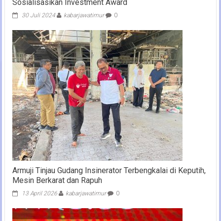
Sosialisasikan Investment Award
30 Juli 2024
kabarjawatimur
0
Armuji Tinjau Gudang Insinerator Terbengkalai di Keputih,
Mesin Berkarat dan Rapuh
13 April 2026
kabarjawatimur
0