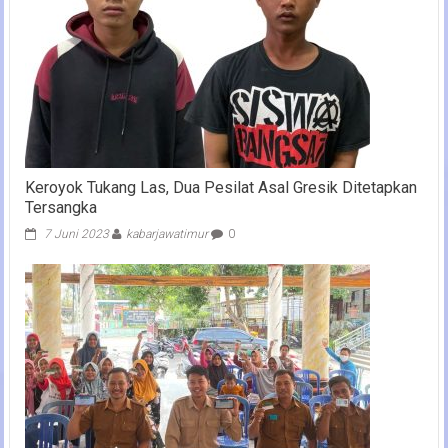
Keroyok Tukang Las, Dua Pesilat Asal Gresik Ditetapkan
Tersangka
7 Juni 2023
kabarjawatimur
0