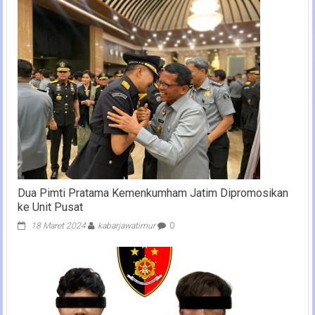
Dua Pimti Pratama Kemenkumham Jatim Dipromosikan
ke Unit Pusat
18 Maret 2024
kabarjawatimur
0