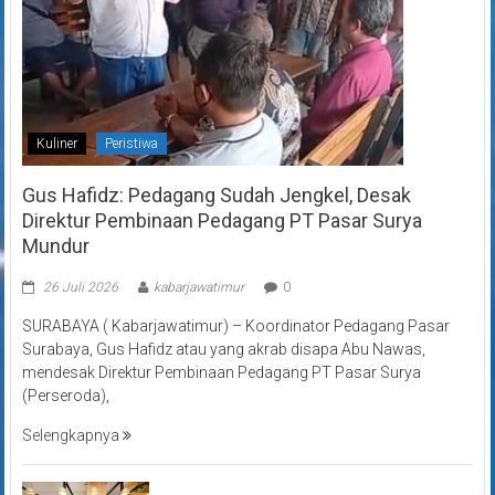
Kuliner
Peristiwa
Gus Hafidz: Pedagang Sudah Jengkel, Desak
Direktur Pembinaan Pedagang PT Pasar Surya
Mundur
26 Juli 2026
kabarjawatimur
0
SURABAYA ( Kabarjawatimur) – Koordinator Pedagang Pasar
Surabaya, Gus Hafidz atau yang akrab disapa Abu Nawas,
mendesak Direktur Pembinaan Pedagang PT Pasar Surya
(Perseroda),
Selengkapnya