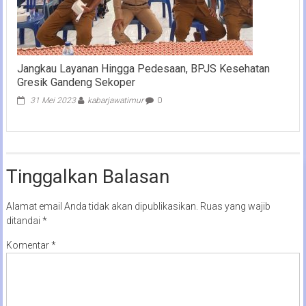
Jangkau Layanan Hingga Pedesaan, BPJS Kesehatan
Gresik Gandeng Sekoper
31 Mei 2023
kabarjawatimur
0
Tinggalkan Balasan
Alamat email Anda tidak akan dipublikasikan.
Ruas yang wajib
ditandai
*
Komentar
*