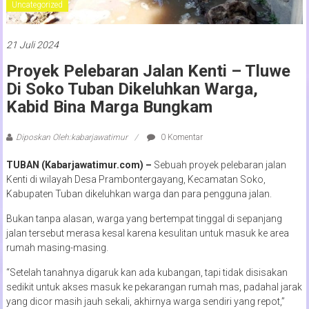
Uncategorized
21 Juli 2024
Proyek Pelebaran Jalan Kenti – Tluwe
Di Soko Tuban Dikeluhkan Warga,
Kabid Bina Marga Bungkam
Diposkan Oleh:kabarjawatimur
0 Komentar
TUBAN (Kabarjawatimur.com) –
Sebuah proyek pelebaran jalan
Kenti di wilayah Desa Prambontergayang, Kecamatan Soko,
Kabupaten Tuban dikeluhkan warga dan para pengguna jalan.
Bukan tanpa alasan, warga yang bertempat tinggal di sepanjang
jalan tersebut merasa kesal karena kesulitan untuk masuk ke area
rumah masing-masing.
“Setelah tanahnya digaruk kan ada kubangan, tapi tidak disisakan
sedikit untuk akses masuk ke pekarangan rumah mas, padahal jarak
yang dicor masih jauh sekali, akhirnya warga sendiri yang repot,”