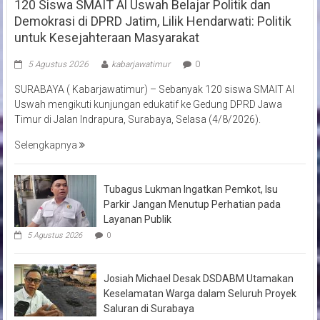
120 Siswa SMAIT Al Uswah Belajar Politik dan
Demokrasi di DPRD Jatim, Lilik Hendarwati: Politik
untuk Kesejahteraan Masyarakat
5 Agustus 2026
kabarjawatimur
0
SURABAYA ( Kabarjawatimur) – Sebanyak 120 siswa SMAIT Al
Uswah mengikuti kunjungan edukatif ke Gedung DPRD Jawa
Timur di Jalan Indrapura, Surabaya, Selasa (4/8/2026).
Selengkapnya
Tubagus Lukman Ingatkan Pemkot, Isu
Parkir Jangan Menutup Perhatian pada
Layanan Publik
5 Agustus 2026
0
Josiah Michael Desak DSDABM Utamakan
Keselamatan Warga dalam Seluruh Proyek
Saluran di Surabaya