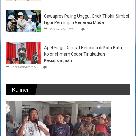
Cawapres Paling Unggul, Erick Thohir Simbol
Figur Pemimpin Generasi Muda
2 November 2022
0
Apel Siaga Darurat Bencana di Kota Batu,
Kolonel Imam Gogor Tingkatkan
Kesiapsiagaan
3 November 2022
0
Kuliner