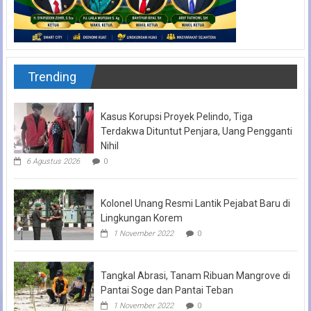
Trending
Kasus Korupsi Proyek Pelindo, Tiga
Terdakwa Dituntut Penjara, Uang Pengganti
Nihil
6 Agustus 2026
0
Kolonel Unang Resmi Lantik Pejabat Baru di
Lingkungan Korem
1 November 2022
0
Tangkal Abrasi, Tanam Ribuan Mangrove di
Pantai Soge dan Pantai Teban
1 November 2022
0