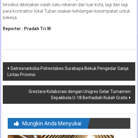
tersebut dikerjakan salah satu rekanan dari luar kota, lagi dan lagi
para kontraktor lokal Tuban seakan kehilangan kesempatan untuk
bekerja.
Reporter : Pradah Tri W
Navigasi
Satresnarkoba Polrestabes Surabaya Bekuk Pengedar Ganja
Lintas Provinsi
pos
Grestara Kolaborasi dengan Unigres Gelar Turnamen
Sepakbola U-18 Berhadiah Kuliah Gratis
Mungkin Anda Menyukai