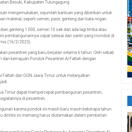
matan Besuki, Kabupaten Tulungagung.
san mengemukakan, sejumlah bantuan yang diberikan untuk
material, seperti semen, pasir, genteng dan bata ringan.
mudian genteng 1.000, semen 10 sak dan ada lagi timba atau
 sini pembangunannya cepat selesai dan santri yang mondok di
amis (16/2/2023).
kan pesantren yang baru berjalan selama 6 tahun. Oleh sebab
 dan kemajuan Pondok Pesantren Al Fattah dengan
Fattah dari GGN Jawa Timur untuk melanjutkan
jadi.
awa Timur dapat mempercepat pembangunan pesantren,
egiatannya di pesantren.
ngunan karena pondok ini masih baru masih beberapa tahun
ru dirintis ini memang harus diutamakan dalam pemberian