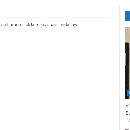
ramban ini untuk komentar saya berikutnya.
Y
S
P