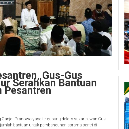
santren, Gus-Gus
ur Serahkan Bantuan
 Pesantren
 Ganjar Pranowo yang tergabung dalam sukarelawan Gus-
jumlah bantuan untuk pembangunan asrama santri di