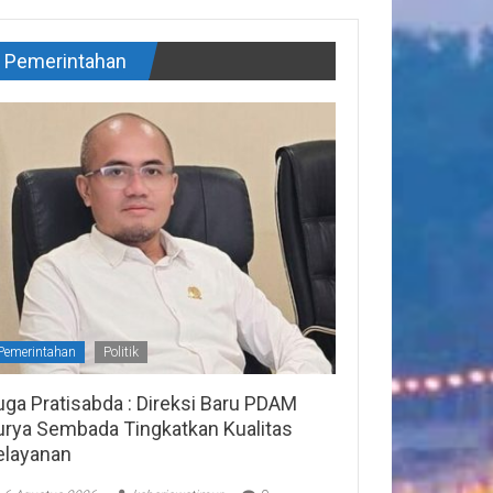
Pemerintahan
Pemerintahan
Politik
uga Pratisabda : Direksi Baru PDAM
urya Sembada Tingkatkan Kualitas
elayanan