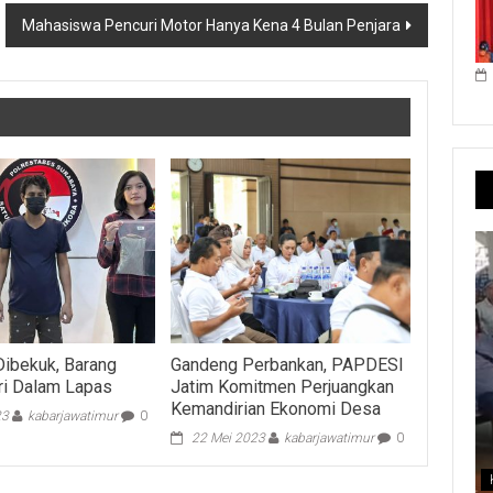
Mahasiswa Pencuri Motor Hanya Kena 4 Bulan Penjara
ibekuk, Barang
Gandeng Perbankan, PAPDESI
ari Dalam Lapas
Jatim Komitmen Perjuangkan
Kemandirian Ekonomi Desa
23
kabarjawatimur
0
22 Mei 2023
kabarjawatimur
0