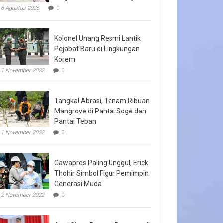
6 Agustus 2026
0
Kolonel Unang Resmi Lantik
Pejabat Baru di Lingkungan
Korem
1 November 2022
0
Tangkal Abrasi, Tanam Ribuan
Mangrove di Pantai Soge dan
Pantai Teban
1 November 2022
0
Cawapres Paling Unggul, Erick
Thohir Simbol Figur Pemimpin
Generasi Muda
2 November 2022
0