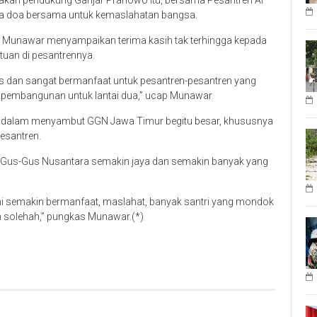
kan pendukung Ganjar Pranowo itu, bersama Pesantren Al
rta doa bersama untuk kemaslahatan bangsa.
Munawar menyampaikan terima kasih tak terhingga kepada
uan di pesantrennya.
s dan sangat bermanfaat untuk pesantren-pesantren yang
 pembangunan untuk lantai dua,” ucap Munawar.
ri dalam menyambut GGN Jawa Timur begitu besar, khususnya
esantren.
Gus-Gus Nusantara semakin jaya dan semakin banyak yang
ini semakin bermanfaat, maslahat, banyak santri yang mondok
 solehah,” pungkas Munawar.(*)