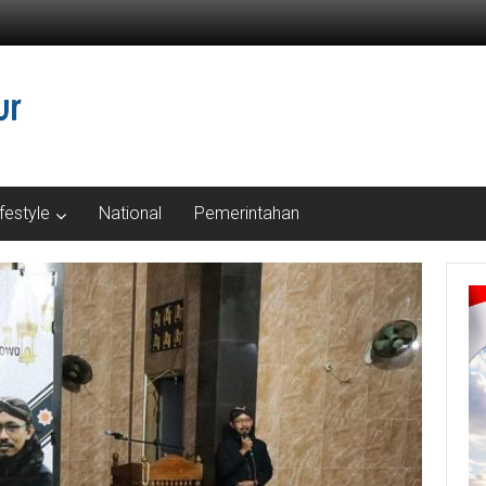
ifestyle
National
Pemerintahan