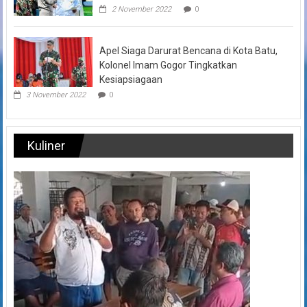
2 November 2022
0
Apel Siaga Darurat Bencana di Kota Batu,
Kolonel Imam Gogor Tingkatkan
Kesiapsiagaan
3 November 2022
0
Kuliner