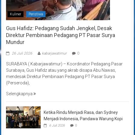
Kuliner
Peristiwa
Gus Hafidz: Pedagang Sudah Jengkel, Desak
Direktur Pembinaan Pedagang PT Pasar Surya
Mundur
26 Juli 2026
kabarjawatimur
0
SURABAYA ( Kabarjawatimur) – Koordinator Pedagang Pasar
Surabaya, Gus Hafidz atau yang akrab disapa Abu Nawas,
mendesak Direktur Pembinaan Pedagang PT Pasar Surya
(Perseroda),
Selengkapnya
Ketika Rindu Menjadi Rasa, dan Sydney
Menjadi Indonesia, Pandawa Warung Kopi
6 Juli 2026
0