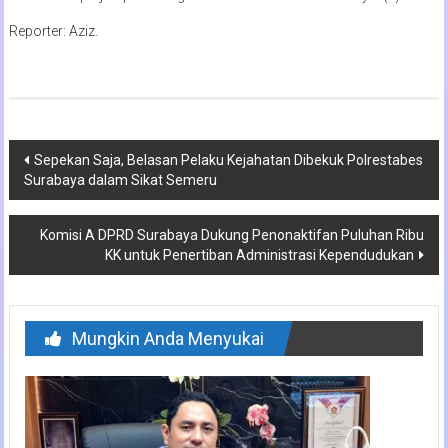
Reporter: Aziz.
Navigasi
Sepekan Saja, Belasan Pelaku Kejahatan Dibekuk Polrestabes
Surabaya dalam Sikat Semeru
pos
Komisi A DPRD Surabaya Dukung Penonaktifan Puluhan Ribu
KK untuk Penertiban Administrasi Kependudukan
Mungkin Anda Menyukai