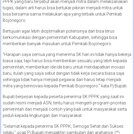
PPPK yang baru tersebut akan menjadi mitra dalam melaksanakan
tugas, dalam arti harus bisa bertukar pikiran menjadi mitra untuk
bisa bersama-sama melakukan apa yang terbaik untuk Pemkab
Bojonegoro.
Bertujuan agar lebih dioptimalkan potensinya dan bisa terus
berkomunikasi dengan pemerintah Kabupaten, sehingga bisa
memberikan banyak masukan untuk Pemkab Bojonegoro.
“Harapan saya semua yang menerima SK hari ini tidak hanya bekerja
biasa saja, tapi harus bisa memberikan sesuatu yang lebih kepada
pemerintah, memberikan ide-ide baru untuk mendapatkan inovasi
baru, itulah yang saya sebut dengan tidak kerja secara biasa saja
sehingga tidak hanya menjadi pegawai dan harus tetap menjadi
mitra yang berinovasi kepada Pemkab Bojonegoro.” kata Pj Bupati.
Bupati berpesan kepada peserta penerima SK PPPK yang saat ini
sudah resmi menjadi ASN, tentu harus mengerti program prioritas
pemerintah dan menjadi contoh yang baik untuk masyarakat serta
peduli kepada lingkungan dan masyarakat.
“Selamat kepada penerima SK PPPK, Semoga Sehat dan Sukses
selalu.” ucap Pj Bupati mengakhiri sambutan dan arahanya. (*)