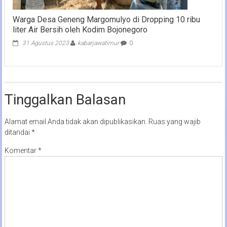
Warga Desa Geneng Margomulyo di Dropping 10 ribu
liter Air Bersih oleh Kodim Bojonegoro
31 Agustus 2023
kabarjawatimur
0
Tinggalkan Balasan
Alamat email Anda tidak akan dipublikasikan.
Ruas yang wajib
ditandai
*
Komentar
*