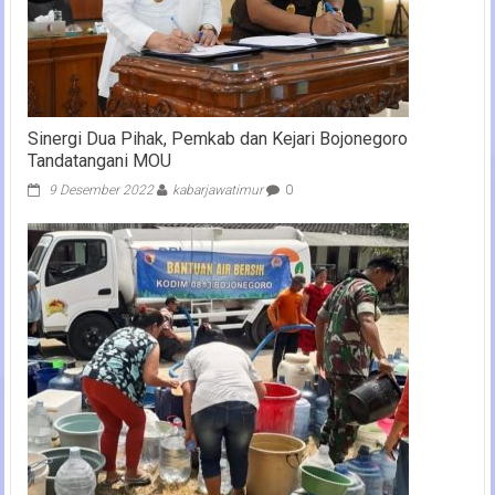
Sinergi Dua Pihak, Pemkab dan Kejari Bojonegoro
Tandatangani MOU
9 Desember 2022
kabarjawatimur
0