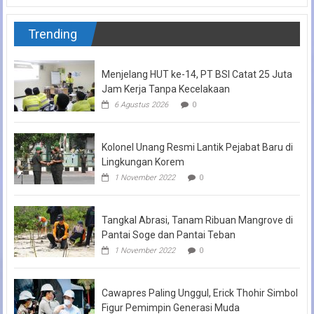
Trending
Menjelang HUT ke-14, PT BSI Catat 25 Juta
Jam Kerja Tanpa Kecelakaan
6 Agustus 2026
0
Kolonel Unang Resmi Lantik Pejabat Baru di
Lingkungan Korem
1 November 2022
0
Tangkal Abrasi, Tanam Ribuan Mangrove di
Pantai Soge dan Pantai Teban
1 November 2022
0
Cawapres Paling Unggul, Erick Thohir Simbol
Figur Pemimpin Generasi Muda