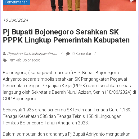
Pemerintahan
10 Juni 2024
Pj Bupati Bojonegoro Serahkan SK
PPPK Lingkup Pemerintah Kabupaten
Diposkan Oleh:kabarjawatimur
0 Komentar
Pemkab Bojonegoro
Bojonegoro, ( kabarjawatimur.com) – Pj Bupati Bojonegoro
Adriyanto secara simbolis serahkan SK Pengangkatan Pegawai
Pemerintah dengan Perjanjian Kerja (PPPK) dan diserahkan secara
langsung oleh Sekretaris Daerah Nurul Azizah, Senin (10/06/2024) di
GOR Bojonegoro.
Sebanyak 1.935 orang penerima SK terdiri dari Tenaga Guru 1.189,
Tenaga Kesehatan 588 dan Tenaga Teknis 158 di Lingkungan
Pemkab Bojonegoro Tahun Anggaran 2023.
Dalam sambutan dan arahannya Pj Bupati Adriyanto mengatakan