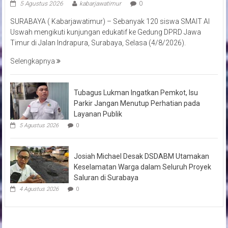
5 Agustus 2026
kabarjawatimur
0
SURABAYA ( Kabarjawatimur) – Sebanyak 120 siswa SMAIT Al
Uswah mengikuti kunjungan edukatif ke Gedung DPRD Jawa
Timur di Jalan Indrapura, Surabaya, Selasa (4/8/2026).
Selengkapnya
Tubagus Lukman Ingatkan Pemkot, Isu
Parkir Jangan Menutup Perhatian pada
Layanan Publik
5 Agustus 2026
0
Josiah Michael Desak DSDABM Utamakan
Keselamatan Warga dalam Seluruh Proyek
Saluran di Surabaya
4 Agustus 2026
0