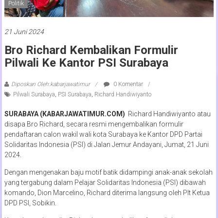
Politik
21 Juni 2024
Bro Richard Kembalikan Formulir
Pilwali Ke Kantor PSI Surabaya
Diposkan Oleh:kabarjawatimur
0 Komentar
Pilwali Surabaya
,
PSI Surabaya
,
Richard Handiwiyanto
SURABAYA (KABARJAWATIMUR.COM)
Richard Handiwiyanto atau
disapa Bro Richard, secara resmi mengembalikan formulir
pendaftaran calon wakil wali kota Surabaya ke Kantor DPD Partai
Solidaritas Indonesia (PSI) di Jalan Jemur Andayani, Jumat, 21 Juni
2024.
Dengan mengenakan baju motif batik didampingi anak-anak sekolah
yang tergabung dalam Pelajar Solidaritas Indonesia (PSI) dibawah
komando, Dion Marcelino, Richard diterima langsung oleh Plt Ketua
DPD PSI, Sobikin.