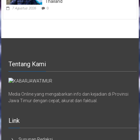
Thailand
7 Agustus 2026
0
Tentang Kami
Media Online yang mengabarkan info dan kejadian di Provinsi
Jawa Timur dengan cepat, akurat dan faktual.
Link
Susunan Redaksi