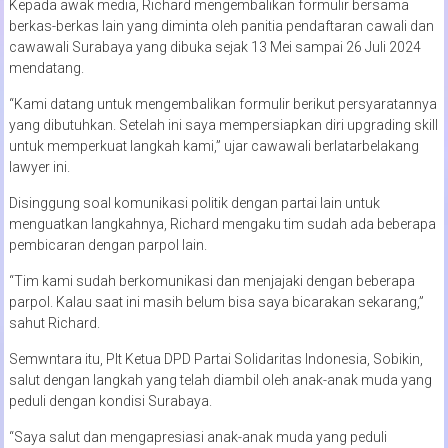
Kepada awak media, Richard mengembalikan formulir bersama
berkas-berkas lain yang diminta oleh panitia pendaftaran cawali dan
cawawali Surabaya yang dibuka sejak 13 Mei sampai 26 Juli 2024
mendatang.
“Kami datang untuk mengembalikan formulir berikut persyaratannya
yang dibutuhkan. Setelah ini saya mempersiapkan diri upgrading skill
untuk memperkuat langkah kami,” ujar cawawali berlatarbelakang
lawyer ini.
Disinggung soal komunikasi politik dengan partai lain untuk
menguatkan langkahnya, Richard mengaku tim sudah ada beberapa
pembicaran dengan parpol lain.
“Tim kami sudah berkomunikasi dan menjajaki dengan beberapa
parpol. Kalau saat ini masih belum bisa saya bicarakan sekarang,”
sahut Richard.
Semwntara itu, Plt Ketua DPD Partai Solidaritas Indonesia, Sobikin,
salut dengan langkah yang telah diambil oleh anak-anak muda yang
peduli dengan kondisi Surabaya.
“Saya salut dan mengapresiasi anak-anak muda yang peduli