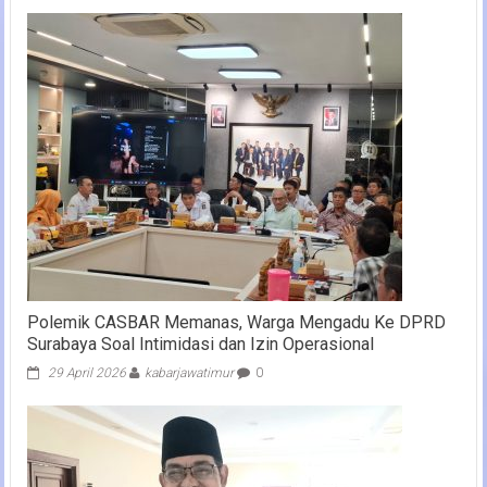
Polemik CASBAR Memanas, Warga Mengadu Ke DPRD
Surabaya Soal Intimidasi dan Izin Operasional
29 April 2026
kabarjawatimur
0