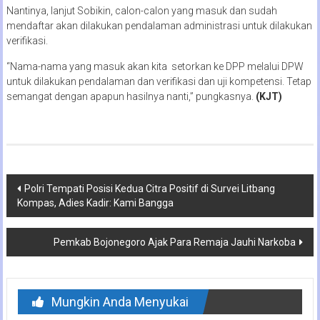
Nantinya, lanjut Sobikin, calon-calon yang masuk dan sudah
mendaftar akan dilakukan pendalaman administrasi untuk dilakukan
verifikasi.
“Nama-nama yang masuk akan kita setorkan ke DPP melalui DPW
untuk dilakukan pendalaman dan verifikasi dan uji kompetensi. Tetap
semangat dengan apapun hasilnya nanti,” pungkasnya.
(KJT)
Navigasi
Polri Tempati Posisi Kedua Citra Positif di Survei Litbang
Kompas, Adies Kadir: Kami Bangga
pos
Pemkab Bojonegoro Ajak Para Remaja Jauhi Narkoba
Mungkin Anda Menyukai