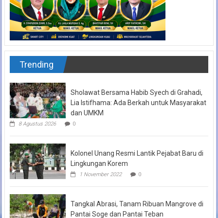
Trending
Sholawat Bersama Habib Syech di Grahadi,
Lia Istifhama: Ada Berkah untuk Masyarakat
dan UMKM
8 Agustus 2026
0
Kolonel Unang Resmi Lantik Pejabat Baru di
Lingkungan Korem
1 November 2022
0
Tangkal Abrasi, Tanam Ribuan Mangrove di
Pantai Soge dan Pantai Teban