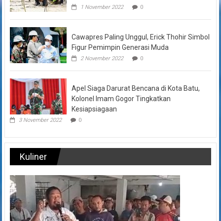
1 November 2022
0
Cawapres Paling Unggul, Erick Thohir Simbol
Figur Pemimpin Generasi Muda
2 November 2022
0
Apel Siaga Darurat Bencana di Kota Batu,
Kolonel Imam Gogor Tingkatkan
Kesiapsiagaan
3 November 2022
0
Kuliner