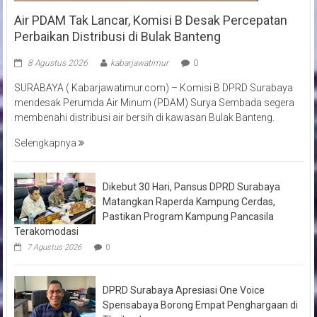
Air PDAM Tak Lancar, Komisi B Desak Percepatan
Perbaikan Distribusi di Bulak Banteng
8 Agustus 2026
kabarjawatimur
0
SURABAYA ( Kabarjawatimur.com) – Komisi B DPRD Surabaya
mendesak Perumda Air Minum (PDAM) Surya Sembada segera
membenahi distribusi air bersih di kawasan Bulak Banteng.
Selengkapnya
Dikebut 30 Hari, Pansus DPRD Surabaya
Matangkan Raperda Kampung Cerdas,
Pastikan Program Kampung Pancasila
Terakomodasi
7 Agustus 2026
0
DPRD Surabaya Apresiasi One Voice
Spensabaya Borong Empat Penghargaan di