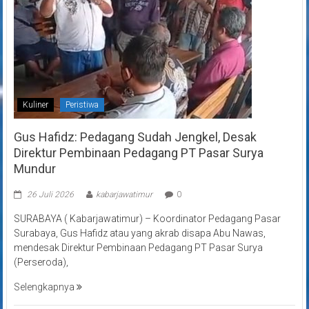
Kuliner
Peristiwa
Gus Hafidz: Pedagang Sudah Jengkel, Desak
Direktur Pembinaan Pedagang PT Pasar Surya
Mundur
26 Juli 2026
kabarjawatimur
0
SURABAYA ( Kabarjawatimur) – Koordinator Pedagang Pasar
Surabaya, Gus Hafidz atau yang akrab disapa Abu Nawas,
mendesak Direktur Pembinaan Pedagang PT Pasar Surya
(Perseroda),
Selengkapnya