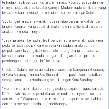
terhadap nasib bangsanya, terutama nasib Kota Surabaya dan kami
menyambut baik atas kedatangannya. Mudah-mudahan ikhtiar yang
beliau lakukan terwujud dan mendapatkan rekom,” ujar Sobikin.
Sobikin berharap, anak-anak muda ini tetap bersemangat dengan
langkah-langkah yang sudah dilakukan oleh Bro Richard bersama
anak-anak muda lainnya.
“Saya harapkan kemudian lebih banyak lagi anak-anak muda yang
peduli terhadap politik. Karena saya kira sudah terlalu sumuk
perpolitikan kita yang didominasi oleh orang-orang tua. saatnya
kemudian anak-anak muda mengambil bagian dalam proses
pembangunan di negara ini,” bebernya.
Untuk itu, Sobikin berharap, dalam proses pembangunan khususnya
di Kota Surabaya, nama Bro Richard sudah pasti akan dicatatkan
sebagai anak-anak muda yang peduli dengan Kota Surabaya.
“Mari jita ikuti aja mekanisme yang sedang berjalan. Tugas kami dari
DPD adalah membukapendaftaran, kemudian menyeleksi secara
administratif. Siapapun dari elemen dari manapun kita persilahkan
dan tidak membeda-bedakan,” sambungnya.