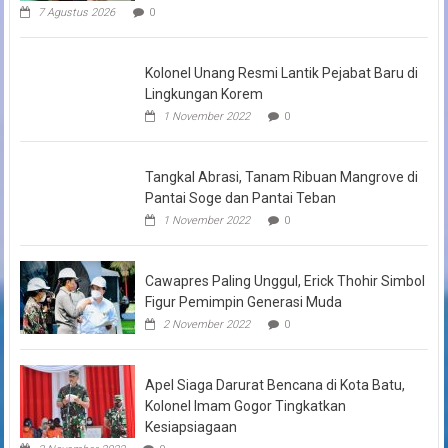
7 Agustus 2026
0
Kolonel Unang Resmi Lantik Pejabat Baru di
Lingkungan Korem
1 November 2022
0
Tangkal Abrasi, Tanam Ribuan Mangrove di
Pantai Soge dan Pantai Teban
1 November 2022
0
Cawapres Paling Unggul, Erick Thohir Simbol
Figur Pemimpin Generasi Muda
2 November 2022
0
Apel Siaga Darurat Bencana di Kota Batu,
Kolonel Imam Gogor Tingkatkan
Kesiapsiagaan