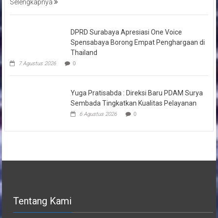
Selengkapnya
DPRD Surabaya Apresiasi One Voice
Spensabaya Borong Empat Penghargaan di
Thailand
7 Agustus 2026
0
Yuga Pratisabda : Direksi Baru PDAM Surya
Sembada Tingkatkan Kualitas Pelayanan
6 Agustus 2026
0
Tentang Kami