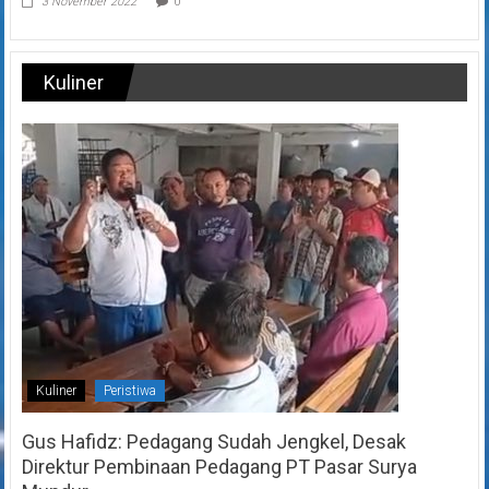
3 November 2022
0
Kuliner
Kuliner
Peristiwa
Gus Hafidz: Pedagang Sudah Jengkel, Desak
Direktur Pembinaan Pedagang PT Pasar Surya