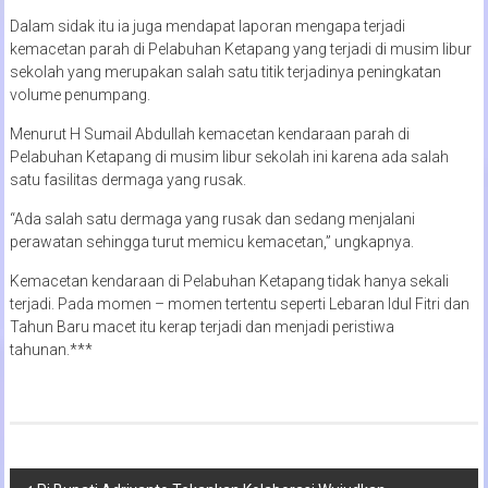
Dalam sidak itu ia juga mendapat laporan mengapa terjadi
kemacetan parah di Pelabuhan Ketapang yang terjadi di musim libur
sekolah yang merupakan salah satu titik terjadinya peningkatan
volume penumpang.
Menurut H Sumail Abdullah kemacetan kendaraan parah di
Pelabuhan Ketapang di musim libur sekolah ini karena ada salah
satu fasilitas dermaga yang rusak.
“Ada salah satu dermaga yang rusak dan sedang menjalani
perawatan sehingga turut memicu kemacetan,” ungkapnya.
Kemacetan kendaraan di Pelabuhan Ketapang tidak hanya sekali
terjadi. Pada momen – momen tertentu seperti Lebaran Idul Fitri dan
Tahun Baru macet itu kerap terjadi dan menjadi peristiwa
tahunan.***
Navigasi