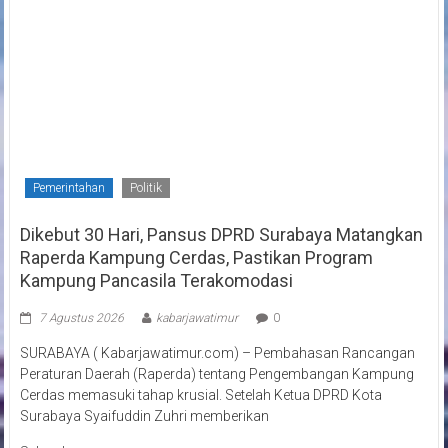
Pemerintahan
Politik
Dikebut 30 Hari, Pansus DPRD Surabaya Matangkan
Raperda Kampung Cerdas, Pastikan Program
Kampung Pancasila Terakomodasi
7 Agustus 2026
kabarjawatimur
0
SURABAYA ( Kabarjawatimur.com) – Pembahasan Rancangan
Peraturan Daerah (Raperda) tentang Pengembangan Kampung
Cerdas memasuki tahap krusial. Setelah Ketua DPRD Kota
Surabaya Syaifuddin Zuhri memberikan