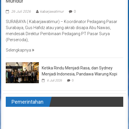
Mundur
26 Juli 2026
kabarjawatimur
0
SURABAYA ( Kabarjawatimur) – Koordinator Pedagang Pasar
Surabaya, Gus Hafidz atau yang akrab disapa Abu Nawas,
mendesak Direktur Pembinaan Pedagang PT Pasar Surya
(Perseroda),
Selengkapnya
Ketika Rindu Menjadi Rasa, dan Sydney
Menjadi Indonesia, Pandawa Warung Kopi
6 Juli 2026
0
Pemerintahan