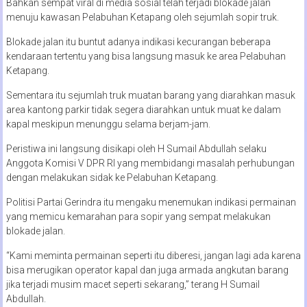
Bahkan sempat viral di media sosial telah terjadi blokade jalan
menuju kawasan Pelabuhan Ketapang oleh sejumlah sopir truk.
Blokade jalan itu buntut adanya indikasi kecurangan beberapa
kendaraan tertentu yang bisa langsung masuk ke area Pelabuhan
Ketapang.
Sementara itu sejumlah truk muatan barang yang diarahkan masuk
area kantong parkir tidak segera diarahkan untuk muat ke dalam
kapal meskipun menunggu selama berjam-jam.
Peristiwa ini langsung disikapi oleh H Sumail Abdullah selaku
Anggota Komisi V DPR RI yang membidangi masalah perhubungan
dengan melakukan sidak ke Pelabuhan Ketapang.
Politisi Partai Gerindra itu mengaku menemukan indikasi permainan
yang memicu kemarahan para sopir yang sempat melakukan
blokade jalan.
“Kami meminta permainan seperti itu diberesi, jangan lagi ada karena
bisa merugikan operator kapal dan juga armada angkutan barang
jika terjadi musim macet seperti sekarang,” terang H Sumail
Abdullah.