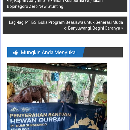
Pj Bupati Adriyanto Tekankan Kolaborasi Wujudkan
Bojonegoro Zero New Stunting
pos
Lagi-lagi PT BSI Buka Program Beasiswa untuk Generasi Muda
di Banyuwangi, Begini Caranya
Mungkin Anda Menyukai