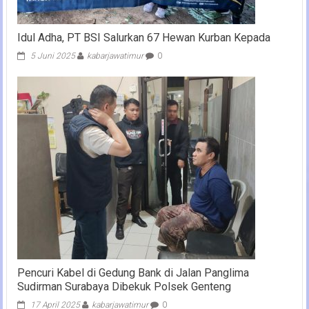
Idul Adha, PT BSI Salurkan 67 Hewan Kurban Kepada
5 Juni 2025
kabarjawatimur
0
Pencuri Kabel di Gedung Bank di Jalan Panglima
Sudirman Surabaya Dibekuk Polsek Genteng
17 April 2025
kabarjawatimur
0