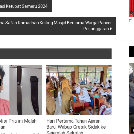
rasi Ketupat Semeru 2024
ma Safari Ramadhan Keliling Masjid Bersama Warga Pancer
Pesanggaran
isi Pria ini Malah
Hari Pertama Tahun Ajaran
san
Baru, Wabup Gresik Sidak ke
Sejumlah Sekolah