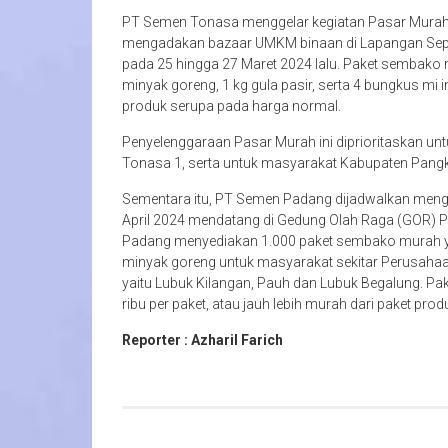
PT Semen Tonasa menggelar kegiatan Pasar Murah
mengadakan bazaar UMKM binaan di Lapangan Sepa
pada 25 hingga 27 Maret 2024 lalu. Paket sembako mur
minyak goreng, 1 kg gula pasir, serta 4 bungkus mi 
produk serupa pada harga normal.
Penyelenggaraan Pasar Murah ini diprioritaskan unt
Tonasa 1, serta untuk masyarakat Kabupaten Pan
Sementara itu, PT Semen Padang dijadwalkan meng
April 2024 mendatang di Gedung Olah Raga (GOR) 
Padang menyediakan 1.000 paket sembako murah yang t
minyak goreng untuk masyarakat sekitar Perusahaan
yaitu Lubuk Kilangan, Pauh dan Lubuk Begalung. Pa
ribu per paket, atau jauh lebih murah dari paket pr
Reporter : Azharil Farich