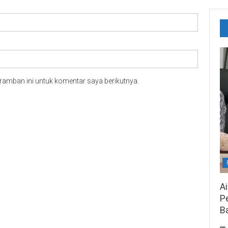
ramban ini untuk komentar saya berikutnya.
A
Pe
B