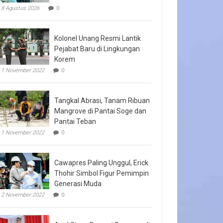
8 Agustus 2026
0
Kolonel Unang Resmi Lantik
Pejabat Baru di Lingkungan
Korem
1 November 2022
0
Tangkal Abrasi, Tanam Ribuan
Mangrove di Pantai Soge dan
Pantai Teban
1 November 2022
0
Cawapres Paling Unggul, Erick
Thohir Simbol Figur Pemimpin
Generasi Muda
2 November 2022
0