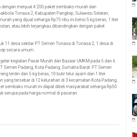
 dengan menjual 4.200 paket sembako murah dan
kbola Tonasa 2, Kabupaten Pangkep, Sulawesi Selatan,
ah yang dijual seharga Rp75 ribu ini berisi 5 kg beras, 1 liter
instan, atau lebih terjangkau dibandingkan dengan paket
uk 11 desa sekitar PT Semen Tonasa di Tonasa 2, 1 desa di
gkep secara umum.
gelar kegiatan Pasar Murah dan Bazaar UMKM pada 5 dan 6
PT Semen Padang, Kota Padang, Sumatra Barat. PT Semen
erdiri dari 5 kg beras, 10 butir telur ayam dan 1 liter
 yang tersebar di 12 kelurahan di 3 kecamatan Kota Padang,
ket sembako murah ini dapat dibeli masyarakat seharga Rp50
oduk serupa pada harga normal di pasaran.