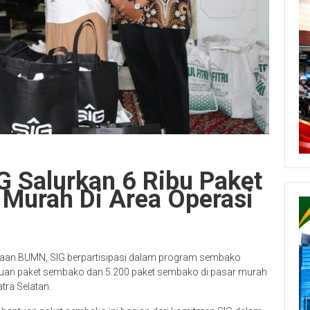
G Salurkan 6 Ribu Paket
Murah Di Area Operasi
aan BUMN, SIG berpartisipasi dalam program sembako
an paket sembako dan 5.200 paket sembako di pasar murah
ra Selatan.