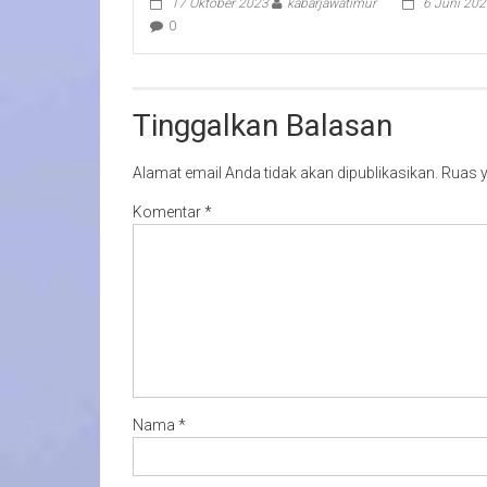
17 Oktober 2023
kabarjawatimur
6 Juni 20
0
Tinggalkan Balasan
Alamat email Anda tidak akan dipublikasikan.
Ruas y
Komentar
*
Nama
*