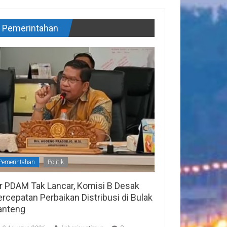
Pemerintahan
Pemerintahan
Politik
ir PDAM Tak Lancar, Komisi B Desak
rcepatan Perbaikan Distribusi di Bulak
anteng