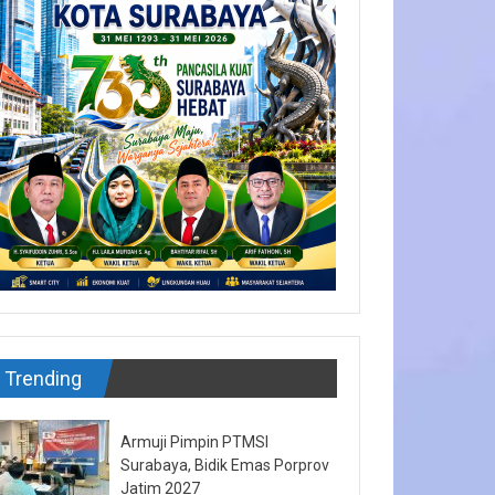
Trending
Armuji Pimpin PTMSI
Surabaya, Bidik Emas Porprov
Jatim 2027