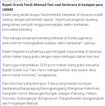
Bupati Gresik Fandi Akhmad Yani saat berbicara di hadapan para
UMKM.
Kades yang akrab disapa Sandi berkata, kebijakan di desanya sudah
selaras dengan pemerintah daerah. Seperti penanganan stunting,
pengolahan sampah hingga peningkatan sektor perikanan
komoditas bandeng
“Kita sebagai penghasil bandeng terbesar di Gresik juga terus
berkomitmen meningkatkan kualitas sektor perikanan,” ujarnya.
Dalam kegiatan ini pihaknya juga mengajak masyarakat di desanya
untuk makan siang gratis dengan sajian berbagai olahan ikan laut.
“Kami juga menyediakan 2024 porsi makan siang gratis bersama
Bupati Gresik Gus Yani. Hal ini sebagai bentuk rasa syukur desa
kami masuk nominasi,” pungkasnya.
Dari informasi yang dihimpun, 9 desa yang masuk nominasi
diantaranya Banjaragung Balongpanggang, Klangonan Kebomas,
Dampaan Cerme. Masangan Bungah, Dalegan Panceng, Petiken
Driyorejo, Kedunganyar Wringinanom, Pangkahwetan Ujungpangkah
dan Pongangan Manyar.