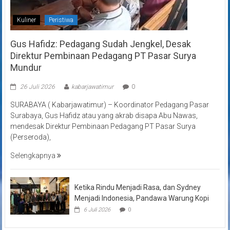
Kuliner
Peristiwa
Gus Hafidz: Pedagang Sudah Jengkel, Desak
Direktur Pembinaan Pedagang PT Pasar Surya
Mundur
26 Juli 2026
kabarjawatimur
0
SURABAYA ( Kabarjawatimur) – Koordinator Pedagang Pasar
Surabaya, Gus Hafidz atau yang akrab disapa Abu Nawas,
mendesak Direktur Pembinaan Pedagang PT Pasar Surya
(Perseroda),
Selengkapnya
Ketika Rindu Menjadi Rasa, dan Sydney
Menjadi Indonesia, Pandawa Warung Kopi
6 Juli 2026
0