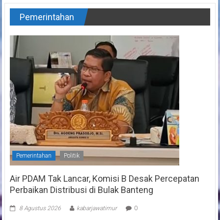
Pemerintahan
Pemerintahan
Politik
Air PDAM Tak Lancar, Komisi B Desak Percepatan
Perbaikan Distribusi di Bulak Banteng
8 Agustus 2026
kabarjawatimur
0