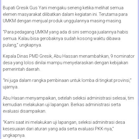
Bupati Gresik Gus Yani mengaku seneng ketika melihat semua
elemen masyarakat dilibatkan dalam kegiatan ini. Terutama para
UMKM dengan menjual produk unggulannya masing-masing.
“Para pedagang UMKM yang ada di sini semoga jualannya habis
semua. Kalau bisa gerobaknya sudah kosong waktu dibawa
pulang,” ungkapnya.
Kepala Dinas PMD Gresik, Abu Hassan menambahkan, 9 nominator
desa yang lolos dinilai mampu menyelaraskan dengan kebijakan
pemerintah daerah.
“Ini juga dalam rangka pembinaan untuk lomba di tingkat provinsi,”
ujarnya.
Abu Hasan menyampaikan, setelah seleksi administrasi selesai, tim
kemudian melakukan uji lapangan. Berkas administrasi serta
evaluasi disampaikan.
“Kami saat ini melakukan uji lapangan, seleksi adminitrasi desa
kesesuaian dari aturan yang ada serta evaluasi PKK-nya,”
ungkapnya.