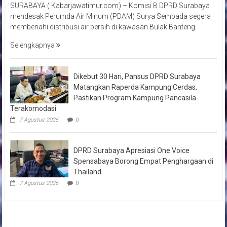
SURABAYA ( Kabarjawatimur.com) – Komisi B DPRD Surabaya
mendesak Perumda Air Minum (PDAM) Surya Sembada segera
membenahi distribusi air bersih di kawasan Bulak Banteng.
Selengkapnya
Dikebut 30 Hari, Pansus DPRD Surabaya
Matangkan Raperda Kampung Cerdas,
Pastikan Program Kampung Pancasila
Terakomodasi
7 Agustus 2026
0
DPRD Surabaya Apresiasi One Voice
Spensabaya Borong Empat Penghargaan di
Thailand
7 Agustus 2026
0