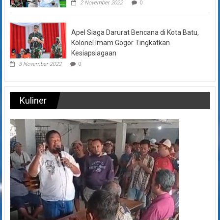
2 November 2022
0
Apel Siaga Darurat Bencana di Kota Batu,
Kolonel Imam Gogor Tingkatkan
Kesiapsiagaan
3 November 2022
0
Kuliner