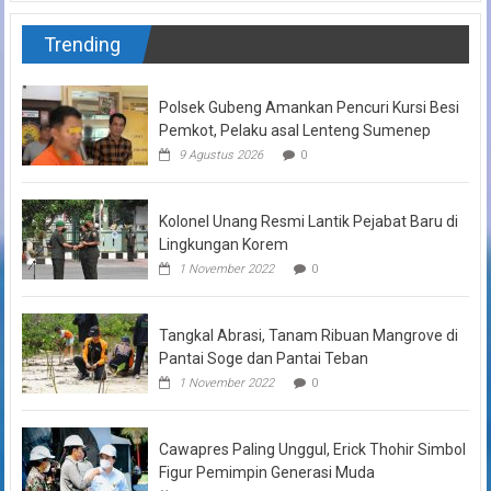
Trending
Polsek Gubeng Amankan Pencuri Kursi Besi
Pemkot, Pelaku asal Lenteng Sumenep
9 Agustus 2026
0
Kolonel Unang Resmi Lantik Pejabat Baru di
Lingkungan Korem
1 November 2022
0
Tangkal Abrasi, Tanam Ribuan Mangrove di
Pantai Soge dan Pantai Teban
1 November 2022
0
Cawapres Paling Unggul, Erick Thohir Simbol
Figur Pemimpin Generasi Muda