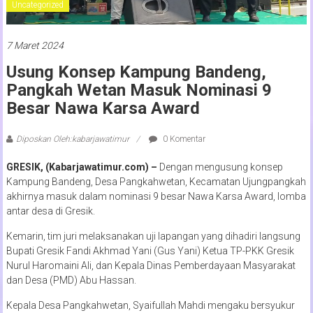
Uncategorized
7 Maret 2024
Usung Konsep Kampung Bandeng,
Pangkah Wetan Masuk Nominasi 9
Besar Nawa Karsa Award
Diposkan Oleh:kabarjawatimur
0 Komentar
GRESIK, (Kabarjawatimur.com) –
Dengan mengusung konsep
Kampung Bandeng, Desa Pangkahwetan, Kecamatan Ujungpangkah
akhirnya masuk dalam nominasi 9 besar Nawa Karsa Award, lomba
antar desa di Gresik.
Kemarin, tim juri melaksanakan uji lapangan yang dihadiri langsung
Bupati Gresik Fandi Akhmad Yani (Gus Yani) Ketua TP-PKK Gresik
Nurul Haromaini Ali, dan Kepala Dinas Pemberdayaan Masyarakat
dan Desa (PMD) Abu Hassan.
Kepala Desa Pangkahwetan, Syaifullah Mahdi mengaku bersyukur