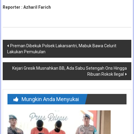
Reporter : Azharil Farich
Navigasi
Preman Dibekuk Polsek Lakarsantri, Mabuk Bawa Celurit
Lakukan Pemukulan
pos
Kejari Gresik Musnahkan BB, Ada Sabu Setengah Ons Hingga
Ribuan Rokok Ilegal
Mungkin Anda Menyukai