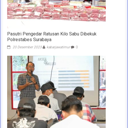
Pasutri Pengedar Ratusan Kilo Sabu Dibekuk
Polrestabes Surabaya
20 Desember 2023
kabarjawatimur
0