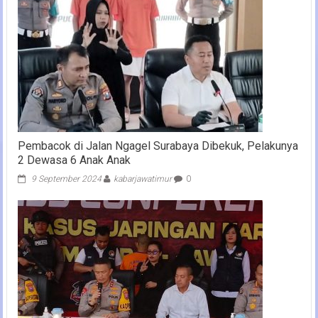
Pembacok di Jalan Ngagel Surabaya Dibekuk, Pelakunya
2 Dewasa 6 Anak Anak
9 September 2024
kabarjawatimur
0