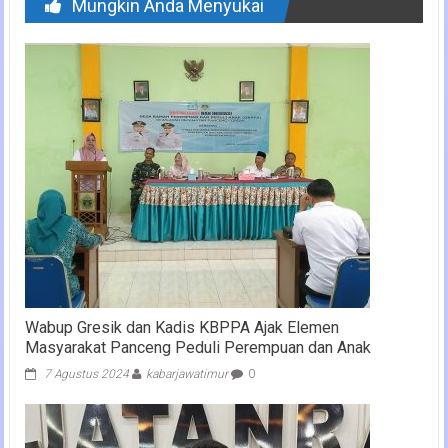
Mungkin Anda Menyukai
Wabup Gresik dan Kadis KBPPA Ajak Elemen
Masyarakat Panceng Peduli Perempuan dan Anak
7 Agustus 2024
kabarjawatimur
0