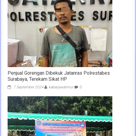
Penjual Gorengan Dibekuk Jatanras Polrestabes
Surabaya, Terekam Sikat HP
7 September 2024
kabarjawatimur
0