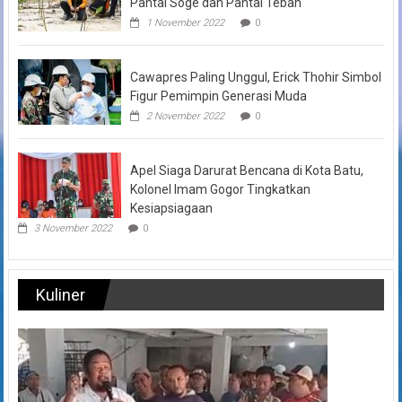
Pantai Soge dan Pantai Teban
1 November 2022
0
Cawapres Paling Unggul, Erick Thohir Simbol
Figur Pemimpin Generasi Muda
2 November 2022
0
Apel Siaga Darurat Bencana di Kota Batu,
Kolonel Imam Gogor Tingkatkan
Kesiapsiagaan
3 November 2022
0
Kuliner