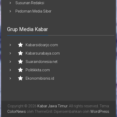
Susunan Redaksi
Pedoman Media Siber
Grup Media Kabar
Kabarsidoarjo.com
Kabarsurabaya.com
Suaraindonesia.net
Politikkita.com
Ekonomibisnis.id
Copyright © 2026
Kabar Jawa Timur
. All rights reserved. Tema:
ColorNews
oleh ThemeGrill. Dipersembahkan oleh
WordPress
.