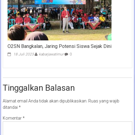
O2SN Bangkalan, Jaring Potensi Siswa Sejak Dini
18 Juli 2023
kabarjawatimur
0
Tinggalkan Balasan
Alamat email Anda tidak akan dipublikasikan.
Ruas yang wajib
ditandai
*
Komentar
*