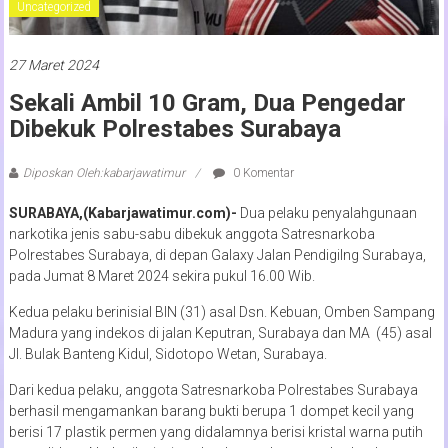
Uncategorized
27 Maret 2024
Sekali Ambil 10 Gram, Dua Pengedar
Dibekuk Polrestabes Surabaya
Diposkan Oleh:kabarjawatimur
0 Komentar
SURABAYA,(Kabarjawatimur.com)-
Dua pelaku penyalahgunaan
narkotika jenis sabu-sabu dibekuk anggota Satresnarkoba
Polrestabes Surabaya, di depan Galaxy Jalan Pendigilng Surabaya,
pada Jumat 8 Maret 2024 sekira pukul 16.00 Wib.
Kedua pelaku berinisial BIN (31) asal Dsn. Kebuan, Omben Sampang
Madura yang indekos di jalan Keputran, Surabaya dan MA (45) asal
Jl. Bulak Banteng Kidul, Sidotopo Wetan, Surabaya.
Dari kedua pelaku, anggota Satresnarkoba Polrestabes Surabaya
berhasil mengamankan barang bukti berupa 1 dompet kecil yang
berisi 17 plastik permen yang didalamnya berisi kristal warna putih