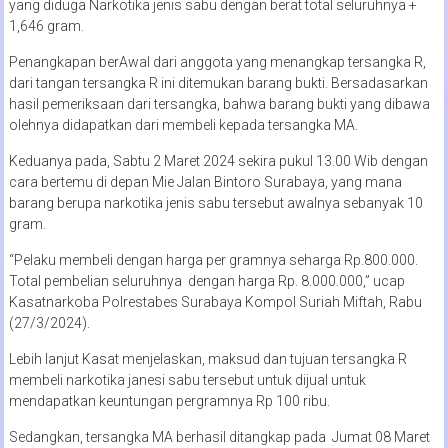
yang diduga Narkotika jenis sabu dengan berat total seluruhnya +
1,646 gram.
Penangkapan berAwal dari anggota yang menangkap tersangka R,
dari tangan tersangka R ini ditemukan barang bukti. Bersadasarkan
hasil pemeriksaan dari tersangka, bahwa barang bukti yang dibawa
olehnya didapatkan dari membeli kepada tersangka MA.
Keduanya pada, Sabtu 2 Maret 2024 sekira pukul 13.00 Wib dengan
cara bertemu di depan Mie Jalan Bintoro Surabaya, yang mana
barang berupa narkotika jenis sabu tersebut awalnya sebanyak 10
gram.
“Pelaku membeli dengan harga per gramnya seharga Rp.800.000.
Total pembelian seluruhnya dengan harga Rp. 8.000.000,” ucap
Kasatnarkoba Polrestabes Surabaya Kompol Suriah Miftah, Rabu
(27/3/2024).
Lebih lanjut Kasat menjelaskan, maksud dan tujuan tersangka R
membeli narkotika janesi sabu tersebut untuk dijual untuk
mendapatkan keuntungan pergramnya Rp 100 ribu.
Sedangkan, tersangka MA berhasil ditangkap pada Jumat 08 Maret