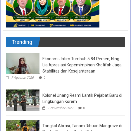
Trending
Ekonomi Jatim Tumbuh 5,84 Persen, Ning
Lia Apresiasi Kepemimpinan Khofifah Jaga
Stabilitas dan Kesejahteraan
7 Agustus 2026
0
Kolonel Unang Resmi Lantik Pejabat Baru di
Lingkungan Korem
1 November 2022
0
Tangkal Abrasi, Tanam Ribuan Mangrove di