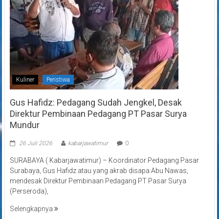
Kuliner
Peristiwa
Gus Hafidz: Pedagang Sudah Jengkel, Desak
Direktur Pembinaan Pedagang PT Pasar Surya
Mundur
26 Juli 2026
kabarjawatimur
0
SURABAYA ( Kabarjawatimur) – Koordinator Pedagang Pasar
Surabaya, Gus Hafidz atau yang akrab disapa Abu Nawas,
mendesak Direktur Pembinaan Pedagang PT Pasar Surya
(Perseroda),
Selengkapnya