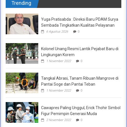
Trending
Yuga Pratisabda : Direksi Baru PDAM Surya
Sembada Tingkatkan Kualitas Pelayanan
6 Agustus 2026
0
Kolonel Unang Resmi Lantik Pejabat Baru di
Lingkungan Korem
1 November 2022
0
Tangkal Abrasi, Tanam Ribuan Mangrove di
Pantai Soge dan Pantai Teban
1 November 2022
0
Cawapres Paling Unggul, Erick Thohir Simbol
Figur Pemimpin Generasi Muda
2 November 2022
0