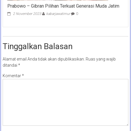
Prabowo – Gibran Pilihan Terkuat Generasi Muda Jatim
2 November 2023
kabarjawatimur
0
Tinggalkan Balasan
Alamat email Anda tidak akan dipublikasikan.
Ruas yang wajib
ditandai
*
Komentar
*