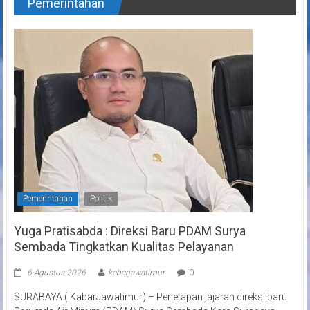
Pemerintahan
Pemerintahan
Politik
Yuga Pratisabda : Direksi Baru PDAM Surya
Sembada Tingkatkan Kualitas Pelayanan
6 Agustus 2026
kabarjawatimur
0
SURABAYA ( KabarJawatimur) – Penetapan jajaran direksi baru