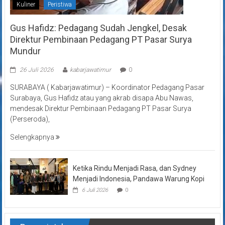
Kuliner
Peristiwa
Gus Hafidz: Pedagang Sudah Jengkel, Desak
Direktur Pembinaan Pedagang PT Pasar Surya
Mundur
26 Juli 2026
kabarjawatimur
0
SURABAYA ( Kabarjawatimur) – Koordinator Pedagang Pasar
Surabaya, Gus Hafidz atau yang akrab disapa Abu Nawas,
mendesak Direktur Pembinaan Pedagang PT Pasar Surya
(Perseroda),
Selengkapnya
Ketika Rindu Menjadi Rasa, dan Sydney
Menjadi Indonesia, Pandawa Warung Kopi
6 Juli 2026
0