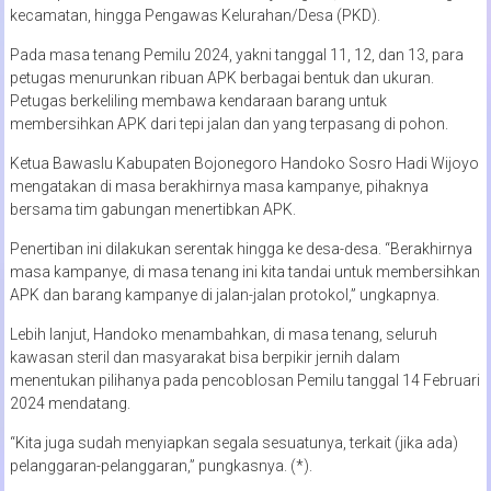
kecamatan, hingga Pengawas Kelurahan/Desa (PKD).
Pada masa tenang Pemilu 2024, yakni tanggal 11, 12, dan 13, para
petugas menurunkan ribuan APK berbagai bentuk dan ukuran.
Petugas berkeliling membawa kendaraan barang untuk
membersihkan APK dari tepi jalan dan yang terpasang di pohon.
Ketua Bawaslu Kabupaten Bojonegoro Handoko Sosro Hadi Wijoyo
mengatakan di masa berakhirnya masa kampanye, pihaknya
bersama tim gabungan menertibkan APK.
Penertiban ini dilakukan serentak hingga ke desa-desa. “Berakhirnya
masa kampanye, di masa tenang ini kita tandai untuk membersihkan
APK dan barang kampanye di jalan-jalan protokol,” ungkapnya.
Lebih lanjut, Handoko menambahkan, di masa tenang, seluruh
kawasan steril dan masyarakat bisa berpikir jernih dalam
menentukan pilihanya pada pencoblosan Pemilu tanggal 14 Februari
2024 mendatang.
“Kita juga sudah menyiapkan segala sesuatunya, terkait (jika ada)
pelanggaran-pelanggaran,” pungkasnya. (*).