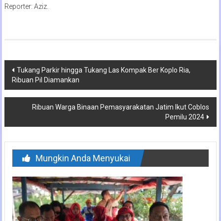
Reporter: Aziz.
Navigasi
Tukang Parkir hingga Tukang Las Kompak Ber Koplo Ria,
Ribuan Pil Diamankan
pos
Ribuan Warga Binaan Pemasyarakatan Jatim Ikut Coblos
Pemilu 2024
Mungkin Anda Menyukai