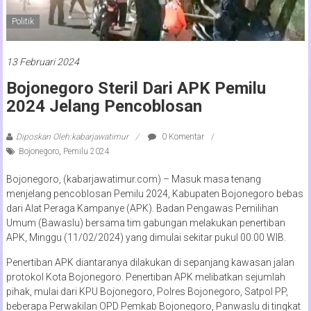
Politik
13 Februari 2024
Bojonegoro Steril Dari APK Pemilu
2024 Jelang Pencoblosan
Diposkan Oleh:kabarjawatimur
0 Komentar
Bojonegoro
,
Pemilu 2024
Bojonegoro, (kabarjawatimur.com) – Masuk masa tenang
menjelang pencoblosan Pemilu 2024, Kabupaten Bojonegoro bebas
dari Alat Peraga Kampanye (APK). Badan Pengawas Pemilihan
Umum (Bawaslu) bersama tim gabungan melakukan penertiban
APK, Minggu (11/02/2024) yang dimulai sekitar pukul 00.00 WIB.
Penertiban APK diantaranya dilakukan di sepanjang kawasan jalan
protokol Kota Bojonegoro. Penertiban APK melibatkan sejumlah
pihak, mulai dari KPU Bojonegoro, Polres Bojonegoro, Satpol PP,
beberapa Perwakilan OPD Pemkab Bojonegoro, Panwaslu di tingkat