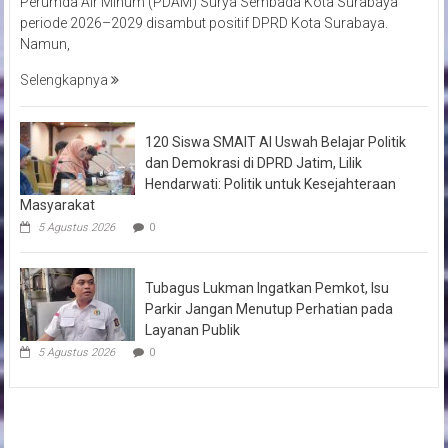
Perumda Air Minum (PDAM) Surya Sembada Kota Surabaya
periode 2026–2029 disambut positif DPRD Kota Surabaya.
Namun,
Selengkapnya
120 Siswa SMAIT Al Uswah Belajar Politik
dan Demokrasi di DPRD Jatim, Lilik
Hendarwati: Politik untuk Kesejahteraan
Masyarakat
5 Agustus 2026
0
Tubagus Lukman Ingatkan Pemkot, Isu
Parkir Jangan Menutup Perhatian pada
Layanan Publik
5 Agustus 2026
0