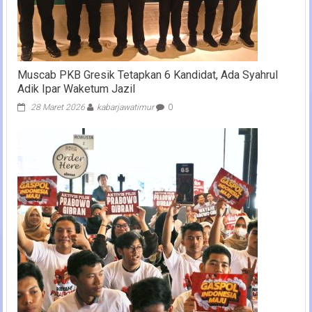
Muscab PKB Gresik Tetapkan 6 Kandidat, Ada Syahrul
Adik Ipar Waketum Jazil
28 Maret 2026
kabarjawatimur
0