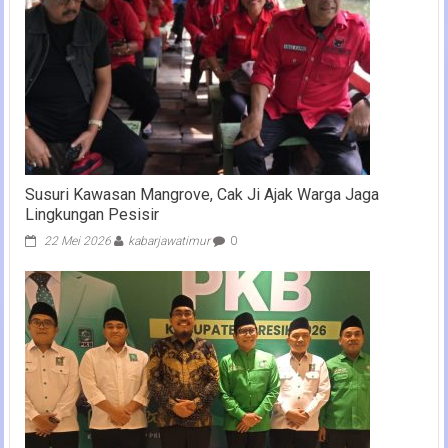
Susuri Kawasan Mangrove, Cak Ji Ajak Warga Jaga
Lingkungan Pesisir
22 Mei 2026
kabarjawatimur
0