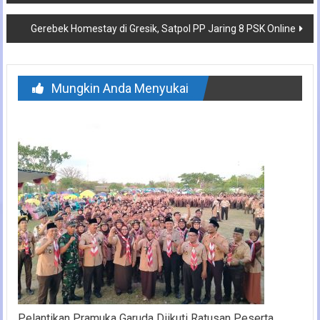
Gerebek Homestay di Gresik, Satpol PP Jaring 8 PSK Online
Mungkin Anda Menyukai
Pelantikan Pramuka Garuda Diikuti Ratusan Peserta,