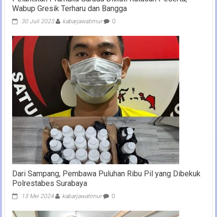
Wabup Gresik Terharu dan Bangga
30 Juli 2023
kabarjawatimur
0
Dari Sampang, Pembawa Puluhan Ribu Pil yang Dibekuk
Polrestabes Surabaya
13 Mei 2024
kabarjawatimur
0