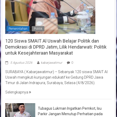
Pemerintahan
Politik
120 Siswa SMAIT Al Uswah Belajar Politik dan
Demokrasi di DPRD Jatim, Lilik Hendarwati: Politik
untuk Kesejahteraan Masyarakat
5 Agustus 2026
kabarjawatimur
0
SURABAYA ( Kabarjawatimur) – Sebanyak 120 siswa SMAIT Al
Uswah mengikuti kunjungan edukatif ke Gedung DPRD Jawa
Timur di Jalan Indrapura, Surabaya, Selasa (4/8/2026).
Selengkapnya
Tubagus Lukman Ingatkan Pemkot, Isu
Parkir Jangan Menutup Perhatian pada