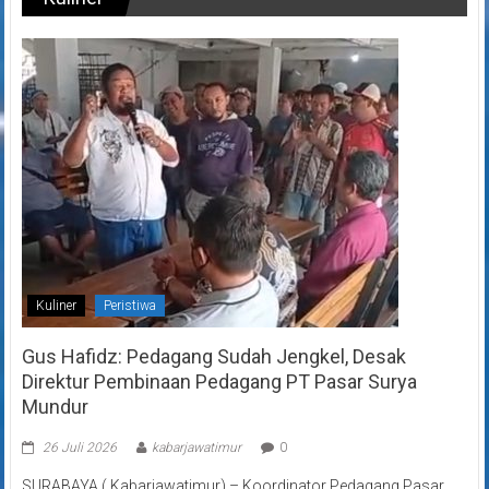
Kuliner
Peristiwa
Gus Hafidz: Pedagang Sudah Jengkel, Desak
Direktur Pembinaan Pedagang PT Pasar Surya
Mundur
26 Juli 2026
kabarjawatimur
0
SURABAYA ( Kabarjawatimur) – Koordinator Pedagang Pasar