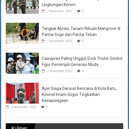
Lingkungan Korem
1 November 2022
0
Tangkal Abrasi, Tanam Ribuan Mangrove di
Pantai Soge dan Pantai Teban
1 November 2022
0
Cawapres Paling Unggul, Erick Thohir Simbol
Figur Pemimpin Generasi Muda
2 November 2022
0
Apel Siaga Darurat Bencana di Kota Batu,
Kolonel Imam Gogor Tingkatkan
Kesiapsiagaan
3 November 2022
0
Kuliner