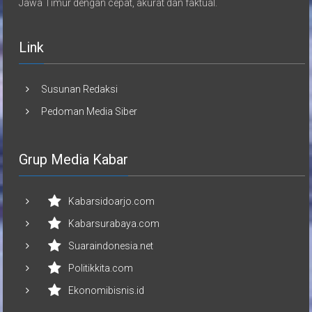
Jawa Timur dengan cepat, akurat dan faktual.
Link
Susunan Redaksi
Pedoman Media Siber
Grup Media Kabar
Kabarsidoarjo.com
Kabarsurabaya.com
Suaraindonesia.net
Politikkita.com
Ekonomibisnis.id