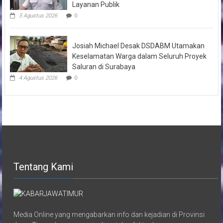
Layanan Publik
5 Agustus 2026
0
Josiah Michael Desak DSDABM Utamakan
Keselamatan Warga dalam Seluruh Proyek
Saluran di Surabaya
4 Agustus 2026
0
Tentang Kami
Media Online yang mengabarkan info dan kejadian di Provinsi