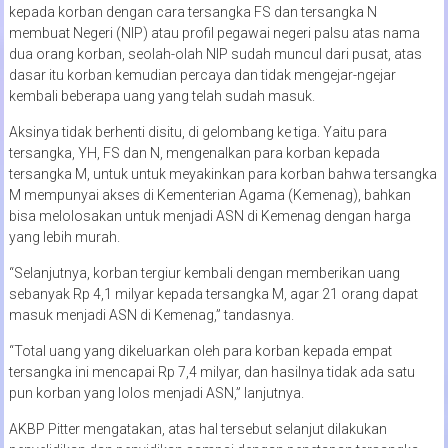
kepada korban dengan cara tersangka FS dan tersangka N
membuat Negeri (NIP) atau profil pegawai negeri palsu atas nama
dua orang korban, seolah-olah NIP sudah muncul dari pusat, atas
dasar itu korban kemudian percaya dan tidak mengejar-ngejar
kembali beberapa uang yang telah sudah masuk.
Aksinya tidak berhenti disitu, di gelombang ke tiga. Yaitu para
tersangka, YH, FS dan N, mengenalkan para korban kepada
tersangka M, untuk untuk meyakinkan para korban bahwa tersangka
M mempunyai akses di Kementerian Agama (Kemenag), bahkan
bisa melolosakan untuk menjadi ASN di Kemenag dengan harga
yang lebih murah.
“Selanjutnya, korban tergiur kembali dengan memberikan uang
sebanyak Rp 4,1 milyar kepada tersangka M, agar 21 orang dapat
masuk menjadi ASN di Kemenag,” tandasnya.
“Total uang yang dikeluarkan oleh para korban kepada empat
tersangka ini mencapai Rp 7,4 milyar, dan hasilnya tidak ada satu
pun korban yang lolos menjadi ASN,” lanjutnya.
AKBP Pitter mengatakan, atas hal tersebut selanjut dilakukan