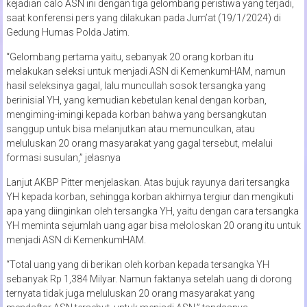
kejadian calo ASN ini dengan tiga gelombang peristiwa yang terjadi,
saat konferensi pers yang dilakukan pada Jum’at (19/1/2024) di
Gedung Humas Polda Jatim.
“Gelombang pertama yaitu, sebanyak 20 orang korban itu
melakukan seleksi untuk menjadi ASN di KemenkumHAM, namun
hasil seleksinya gagal, lalu muncullah sosok tersangka yang
berinisial YH, yang kemudian kebetulan kenal dengan korban,
mengiming-imingi kepada korban bahwa yang bersangkutan
sanggup untuk bisa melanjutkan atau memunculkan, atau
meluluskan 20 orang masyarakat yang gagal tersebut, melalui
formasi susulan,” jelasnya
Lanjut AKBP Pitter menjelaskan. Atas bujuk rayunya dari tersangka
YH kepada korban, sehingga korban akhirnya tergiur dan mengikuti
apa yang diinginkan oleh tersangka YH, yaitu dengan cara tersangka
YH meminta sejumlah uang agar bisa meloloskan 20 orang itu untuk
menjadi ASN di KemenkumHAM.
“Total uang yang di berikan oleh korban kepada tersangka YH
sebanyak Rp 1,384 Milyar. Namun faktanya setelah uang di dorong
ternyata tidak juga meluluskan 20 orang masyarakat yang