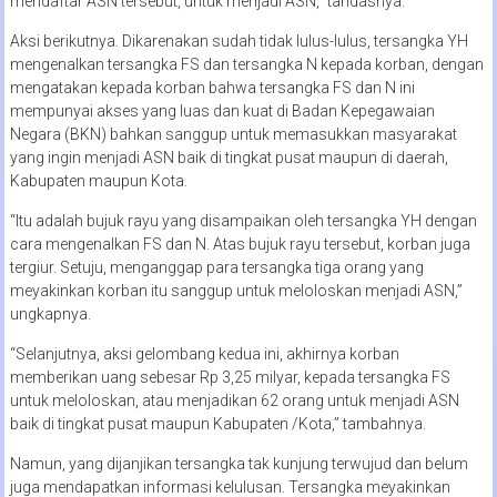
mendaftar ASN tersebut, untuk menjadi ASN,” tandasnya.
Aksi berikutnya. Dikarenakan sudah tidak lulus-lulus, tersangka YH
mengenalkan tersangka FS dan tersangka N kepada korban, dengan
mengatakan kepada korban bahwa tersangka FS dan N ini
mempunyai akses yang luas dan kuat di Badan Kepegawaian
Negara (BKN) bahkan sanggup untuk memasukkan masyarakat
yang ingin menjadi ASN baik di tingkat pusat maupun di daerah,
Kabupaten maupun Kota.
“Itu adalah bujuk rayu yang disampaikan oleh tersangka YH dengan
cara mengenalkan FS dan N. Atas bujuk rayu tersebut, korban juga
tergiur. Setuju, menganggap para tersangka tiga orang yang
meyakinkan korban itu sanggup untuk meloloskan menjadi ASN,”
ungkapnya.
“Selanjutnya, aksi gelombang kedua ini, akhirnya korban
memberikan uang sebesar Rp 3,25 milyar, kepada tersangka FS
untuk meloloskan, atau menjadikan 62 orang untuk menjadi ASN
baik di tingkat pusat maupun Kabupaten /Kota,” tambahnya.
Namun, yang dijanjikan tersangka tak kunjung terwujud dan belum
juga mendapatkan informasi kelulusan. Tersangka meyakinkan