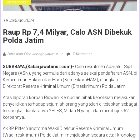
Uncategorized
19 Januari 2024
Raup Rp 7,4 Milyar, Calo ASN Dibekuk
Polda Jatim
Diposkan Oleh:kabarjawatimur
0 Komentar
SURABAYA,(Kabarjawatimur.com)-
Calo rekrutmen Aparatur Sipil
Negara (ASN), yang bermula dari adanya seleksi pendaftaran ASN, di
Kementerian Hukum dan Ham (KemenkumHAM), diungkap
Direktorat Reserse Kriminal Umum (Ditreskrimum) Polda Jatim.
Atas laporan korban Ridwan. Kemudian pihak kepolisian melakukan
penyelidikan terhadap sejumlah orang yang telah di tetapkan sebagai
tersangka, diantaranya YH, FS, M dan N yang telah membujuk 62
korbannya.
AKBP Pitter Yanotoma Wakil Direktur Reserse Kriminal Umum
(Wadirreskrimum) Polda Jatim, menjelaskan secara detail kronologi