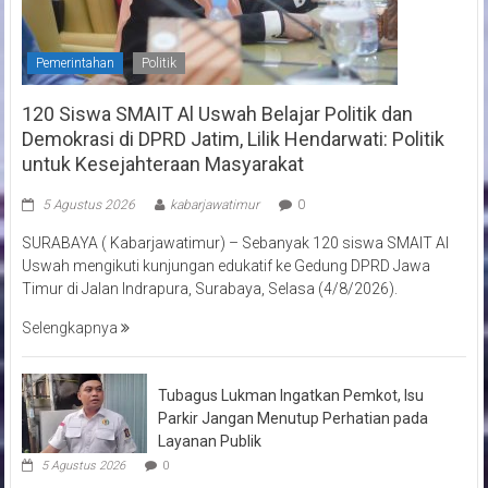
Pemerintahan
Politik
120 Siswa SMAIT Al Uswah Belajar Politik dan
Demokrasi di DPRD Jatim, Lilik Hendarwati: Politik
untuk Kesejahteraan Masyarakat
5 Agustus 2026
kabarjawatimur
0
SURABAYA ( Kabarjawatimur) – Sebanyak 120 siswa SMAIT Al
Uswah mengikuti kunjungan edukatif ke Gedung DPRD Jawa
Timur di Jalan Indrapura, Surabaya, Selasa (4/8/2026).
Selengkapnya
Tubagus Lukman Ingatkan Pemkot, Isu
Parkir Jangan Menutup Perhatian pada
Layanan Publik
5 Agustus 2026
0