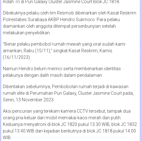
Indah Tri di Puri Galaxy Cluster Jasmine Court Blok JC 1818.
Dibekuknya pelaku oleh tim Resmob dibenarkan oleh Kasat Reskrim
Polrestabes Surabaya AKBP Hendro Sukmoro. Para pelaku
diamankan oleh anggota ditempat persenbunyian setelah
melakukan penyelidikan.
“Benar pelaku pembobol rumah mewah yang viral sudah kami
amankan, Rabu (15/11),” singkat Kasat Reskrim, Kamis
(16/11/2023).
Namun Hendro belum merinci serta membenarkan identitas
pelakunya dengan dalih masih dalam pendalaman.
Diberitakan sebelumnya, Pembobolan rumah terjadi di kawasan
rumah elite di Perumahan Puri Galaxy, Cluster Jasmine Court pada,
Senin, 13 November 2023.
Aksi pencurian yang terekam kamera CCTV tersebut, tampak dua
orang pria keluar dari mobil memakai kaos merah dan putih.
Keduanya menyatroni di blok JC 1820 pukul 13.30 WIB, blok JC 1832
pukul 13.40 WIB dan kejadian berikutnya di blok JC 1818 pukul 14.00
WIB.