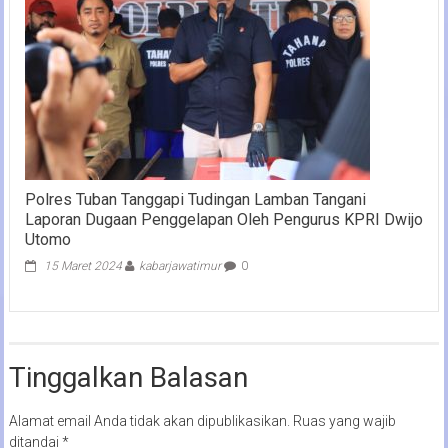
Polres Tuban Tanggapi Tudingan Lamban Tangani
Laporan Dugaan Penggelapan Oleh Pengurus KPRI Dwijo
Utomo
15 Maret 2024
kabarjawatimur
0
Tinggalkan Balasan
Alamat email Anda tidak akan dipublikasikan.
Ruas yang wajib
ditandai
*