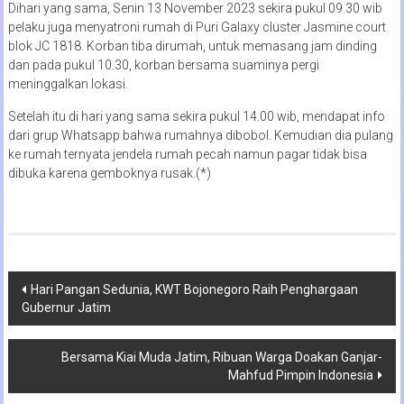
Dihari yang sama, Senin 13 November 2023 sekira pukul 09.30 wib
pelaku juga menyatroni rumah di Puri Galaxy cluster Jasmine court
blok JC 1818. Korban tiba dirumah, untuk memasang jam dinding
dan pada pukul 10.30, korban bersama suaminya pergi
meninggalkan lokasi.
Setelah itu di hari yang sama sekira pukul 14.00 wib, mendapat info
dari grup Whatsapp bahwa rumahnya dibobol. Kemudian dia pulang
ke rumah ternyata jendela rumah pecah namun pagar tidak bisa
dibuka karena gemboknya rusak.(*)
Navigasi
Hari Pangan Sedunia, KWT Bojonegoro Raih Penghargaan
Gubernur Jatim
pos
Bersama Kiai Muda Jatim, Ribuan Warga Doakan Ganjar-
Mahfud Pimpin Indonesia