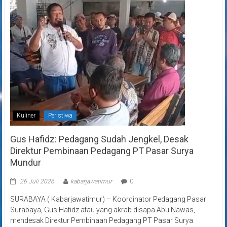
Kuliner
Peristiwa
Gus Hafidz: Pedagang Sudah Jengkel, Desak
Direktur Pembinaan Pedagang PT Pasar Surya
Mundur
26 Juli 2026
kabarjawatimur
0
SURABAYA ( Kabarjawatimur) – Koordinator Pedagang Pasar
Surabaya, Gus Hafidz atau yang akrab disapa Abu Nawas,
mendesak Direktur Pembinaan Pedagang PT Pasar Surya