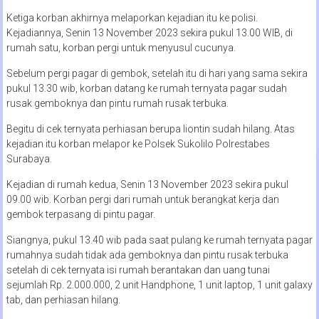
Ketiga korban akhirnya melaporkan kejadian itu ke polisi.
Kejadiannya, Senin 13 November 2023 sekira pukul 13.00 WIB, di
rumah satu, korban pergi untuk menyusul cucunya.
Sebelum pergi pagar di gembok, setelah itu di hari yang sama sekira
pukul 13.30 wib, korban datang ke rumah ternyata pagar sudah
rusak gemboknya dan pintu rumah rusak terbuka.
Begitu di cek ternyata perhiasan berupa liontin sudah hilang. Atas
kejadian itu korban melapor ke Polsek Sukolilo Polrestabes
Surabaya.
Kejadian di rumah kedua, Senin 13 November 2023 sekira pukul
09.00 wib. Korban pergi dari rumah untuk berangkat kerja dan
gembok terpasang di pintu pagar.
Siangnya, pukul 13.40 wib pada saat pulang ke rumah ternyata pagar
rumahnya sudah tidak ada gemboknya dan pintu rusak terbuka
setelah di cek ternyata isi rumah berantakan dan uang tunai
sejumlah Rp. 2.000.000, 2 unit Handphone, 1 unit laptop, 1 unit galaxy
tab, dan perhiasan hilang.