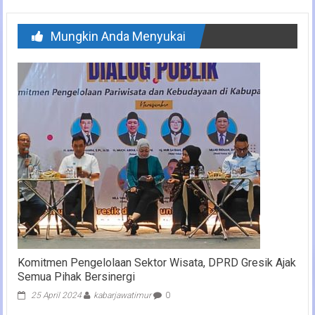
Mungkin Anda Menyukai
Komitmen Pengelolaan Sektor Wisata, DPRD Gresik Ajak
Semua Pihak Bersinergi
25 April 2024
kabarjawatimur
0