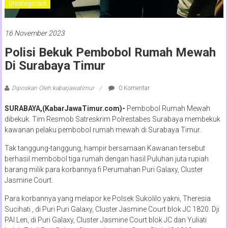
Uncategorized
16 November 2023
Polisi Bekuk Pembobol Rumah Mewah
Di Surabaya Timur
Diposkan Oleh:kabarjawatimur
0 Komentar
SURABAYA,(KabarJawaTimur.com)-
Pembobol Rumah Mewah
dibekuk. Tim Resmob Satreskrim Polrestabes Surabaya membekuk
kawanan pelaku pembobol rumah mewah di Surabaya Timur.
Tak tanggung-tanggung, hampir bersamaan Kawanan tersebut
berhasil membobol tiga rumah dengan hasil Puluhan juta rupiah
barang milik para korbannya fi Perumahan Puri Galaxy, Cluster
Jasmine Court.
Para korbannya yang melapor ke Polsek Sukolilo yakni, Theresia
Sucihati , di Puri Puri Galaxy, Cluster Jasmine Court blok JC 1820. Dji
PAI Len, di Puri Galaxy, Cluster Jasmine Court blok JC dan Yuliati