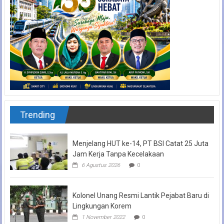
Trending
Menjelang HUT ke-14, PT BSI Catat 25 Juta
Jam Kerja Tanpa Kecelakaan
6 Agustus 2026
0
Kolonel Unang Resmi Lantik Pejabat Baru di
Lingkungan Korem
1 November 2022
0