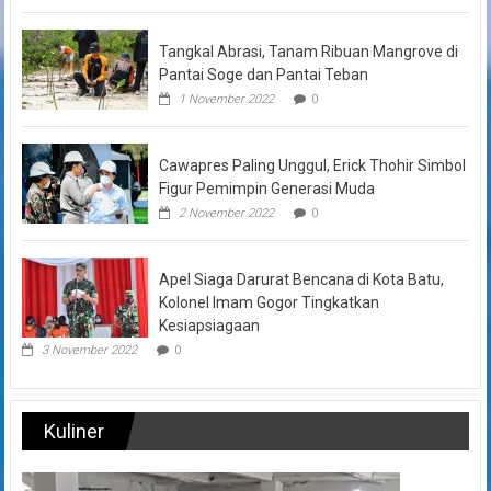
Tangkal Abrasi, Tanam Ribuan Mangrove di
Pantai Soge dan Pantai Teban
1 November 2022
0
Cawapres Paling Unggul, Erick Thohir Simbol
Figur Pemimpin Generasi Muda
2 November 2022
0
Apel Siaga Darurat Bencana di Kota Batu,
Kolonel Imam Gogor Tingkatkan
Kesiapsiagaan
3 November 2022
0
Kuliner