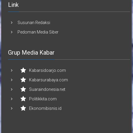
Link
Susunan Redaksi
Pedoman Media Siber
Grup Media Kabar
Kabarsidoarjo.com
Kabarsurabaya.com
Suaraindonesia.net
Politikkita.com
Ekonomibisnis.id