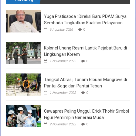
Yuga Pratisabda : Direksi Baru PDAM Surya
Sembada Tingkatkan Kualitas Pelayanan
6 Agustus 2026
0
Kolonel Unang Resmi Lantik Pejabat Baru di
Lingkungan Korem
1 November 2022
0
Tangkal Abrasi, Tanam Ribuan Mangrove di
Pantai Soge dan Pantai Teban
1 November 2022
0
Cawapres Paling Unggul, Erick Thohir Simbol
Figur Pemimpin Generasi Muda
2 November 2022
0