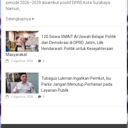
periode 2026–2029 disambut positif DPRD Kota Surabaya.
Namun,
Selengkapnya
120 Siswa SMAIT Al Uswah Belajar Politik
dan Demokrasi di DPRD Jatim, Lilik
Hendarwati: Politik untuk Kesejahteraan
Masyarakat
5 Agustus 2026
0
Tubagus Lukman Ingatkan Pemkot, Isu
Parkir Jangan Menutup Perhatian pada
Layanan Publik
5 Agustus 2026
0