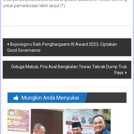
untuk pemeriksaan lebih lanjut.(*)
Navigasi
Bojonegoro Raih Penghargaann KI Award 2023, Ciptakan
Good Governance
pos
Diduga Mabuk, Pria Asal Bangkalan Tewas Tabrak Dump Truk
Pasir
Mungkin Anda Menyukai