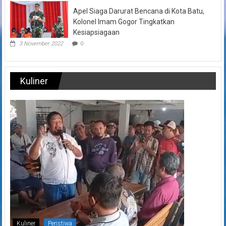
Apel Siaga Darurat Bencana di Kota Batu,
Kolonel Imam Gogor Tingkatkan
Kesiapsiagaan
3 November 2022
0
Kuliner
Kuliner
Peristiwa