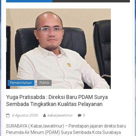
Pemerintahan
Politik
Yuga Pratisabda : Direksi Baru PDAM Surya
Sembada Tingkatkan Kualitas Pelayanan
6 Agustus 2026
kabarjawatimur
0
SURABAYA ( KabarJawatimur) – Penetapan jajaran direksi baru
Perumda Air Minum (PDAM) Surya Sembada Kota Surabaya