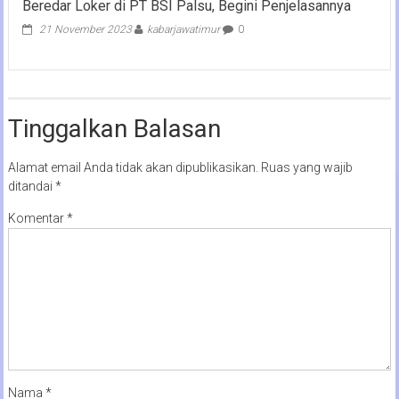
Beredar Loker di PT BSI Palsu, Begini Penjelasannya
21 November 2023
kabarjawatimur
0
Tinggalkan Balasan
Alamat email Anda tidak akan dipublikasikan.
Ruas yang wajib
ditandai
*
Komentar
*
Nama
*