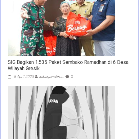
SIG Bagikan 1.535 Paket Sembako Ramadhan di 6 Desa
Wilayah Gresik
5 April 2023
kabarjawatimur
0