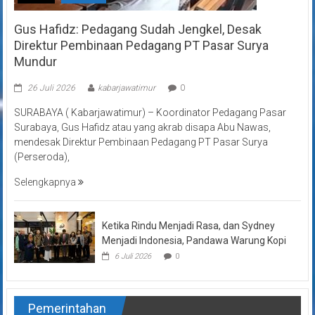
Gus Hafidz: Pedagang Sudah Jengkel, Desak
Direktur Pembinaan Pedagang PT Pasar Surya
Mundur
26 Juli 2026
kabarjawatimur
0
SURABAYA ( Kabarjawatimur) – Koordinator Pedagang Pasar
Surabaya, Gus Hafidz atau yang akrab disapa Abu Nawas,
mendesak Direktur Pembinaan Pedagang PT Pasar Surya
(Perseroda),
Selengkapnya
Ketika Rindu Menjadi Rasa, dan Sydney
Menjadi Indonesia, Pandawa Warung Kopi
6 Juli 2026
0
Pemerintahan