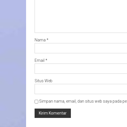
Nama
*
Email
*
Situs Web
Simpan nama, email, dan situs web saya pada pe