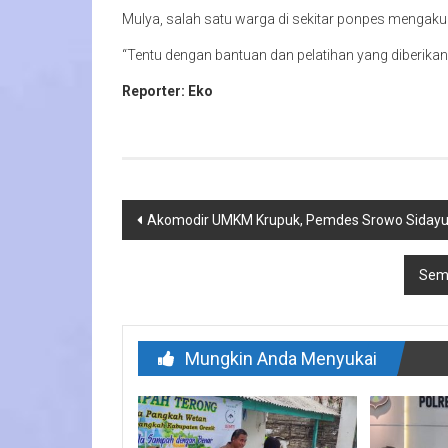
Mulya, salah satu warga di sekitar ponpes mengaku
“Tentu dengan bantuan dan pelatihan yang diberikan 
Reporter: Eko
Navigasi
Akomodir UMKM Krupuk, Pemdes Srowo Sidayu
pos
Semp
Mungkin Anda Menyukai