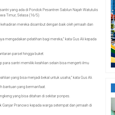
antri yang ada di Pondok Pesantren Sabilun Najah Watutulis
wa Timur, Selasa (16/5).
n kehadiran mereka disambut dengan baik oleh jemaah dan
a mengadakan pelatihan bagi mereka,” kata Gus Ali kepada
taran parsel hingga buket.
 para santri memiliki keahlian selain bisa mengerti ilmu
hlian yang bisa menjadi bekal untuk usaha,” kata Gus Ali.
lah bantuan yang bermanfaat.
gkeng yang bisa ditahan di sekitar ponpes.
ok Ganjar Pranowo kepada warga setempat dan jemaah di