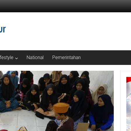
ifestyle
National
Pemerintahan