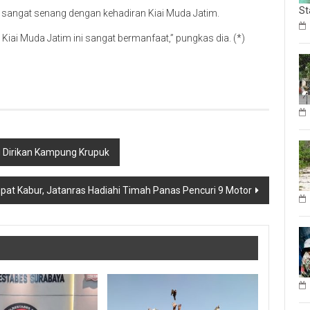
St
 sangat senang dengan kehadiran Kiai Muda Jatim.
Kiai Muda Jatim ini sangat bermanfaat,” pungkas dia. (*)
 Dirikan Kampung Krupuk
at Kabur, Jatanras Hadiahi Timah Panas Pencuri 9 Motor