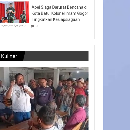
Apel Siaga Darurat Bencana di
Kota Batu, Kolonel Imam Gogor
Tingkatkan Kesiapsiagaan
3 November 2022
0
Kuliner