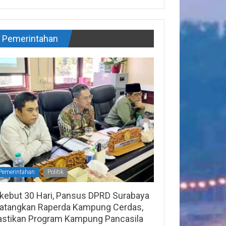
Pemerintahan
Pemerintahan
Politik
ikebut 30 Hari, Pansus DPRD Surabaya
atangkan Raperda Kampung Cerdas,
astikan Program Kampung Pancasila