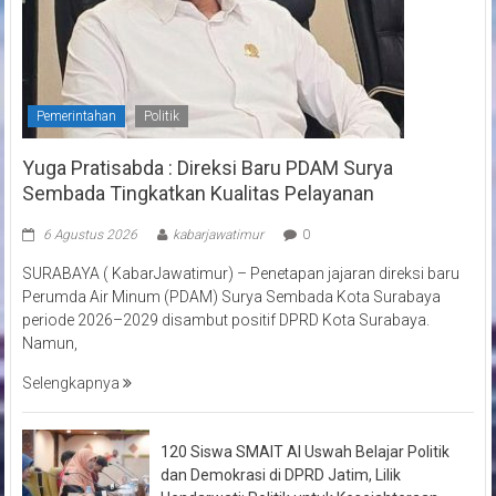
Pemerintahan
Politik
Yuga Pratisabda : Direksi Baru PDAM Surya
Sembada Tingkatkan Kualitas Pelayanan
6 Agustus 2026
kabarjawatimur
0
SURABAYA ( KabarJawatimur) – Penetapan jajaran direksi baru
Perumda Air Minum (PDAM) Surya Sembada Kota Surabaya
periode 2026–2029 disambut positif DPRD Kota Surabaya.
Namun,
Selengkapnya
120 Siswa SMAIT Al Uswah Belajar Politik
dan Demokrasi di DPRD Jatim, Lilik