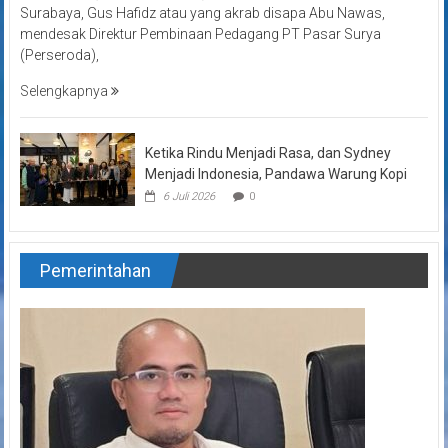
Surabaya, Gus Hafidz atau yang akrab disapa Abu Nawas,
mendesak Direktur Pembinaan Pedagang PT Pasar Surya
(Perseroda),
Selengkapnya
Ketika Rindu Menjadi Rasa, dan Sydney
Menjadi Indonesia, Pandawa Warung Kopi
6 Juli 2026
0
Pemerintahan