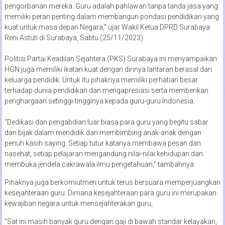
pengorbanan mereka. Guru adalah pahlawan tanpa tanda jasa yang
memiliki peran penting dalam membangun pondasi pendidikan yang
kuat untuk masa depan Negara,” ujar Wakil Ketua DPRD Surabaya
Reni Astuti di Surabaya, Sabtu (25/11/2023).
Politisi Partai Keadilan Sejahtera (PKS) Surabaya ini menyampaikan
HGN juga memiliki ikatan kuat dengan dirinya lantaran berasal dari
keluarga pendidik. Untuk itu pihaknya memiliki perhatian besar
terhadap dunia pendidikan dan mengapresiasi serta memberikan
penghargaan setinggi-tingginya kepada guru-guru Indonesia.
“Dedikasi dan pengabdian luar biasa para guru yang begitu sabar
dan bijak dalam mendidik dan membimbing anak-anak dengan
penuh kasih saying. Setiap tutur katanya membawa pesan dan
nasehat, setiap pelajaran mengandung nilai-nilai kehidupan dan
membuka jendela cakrawala ilmu pengetahuan,” tambahnya.
Pihaknya juga berkomiutmen untuk terus bersuara memperjuangkan
kesejahteraan guru. Dimana kesejahteraan para guru ini merupakan
kewajiban negara untuk mensejahterakan guru,
“Sat ini masih banyak guru dengan gaji di bawah standar kelayakan,