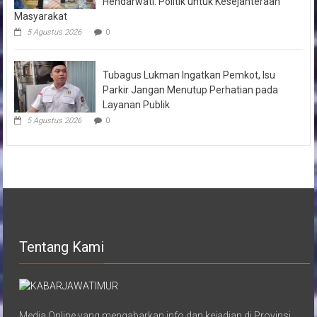
Hendarwati: Politik untuk Kesejahteraan
Masyarakat
5 Agustus 2026
0
Tubagus Lukman Ingatkan Pemkot, Isu
Parkir Jangan Menutup Perhatian pada
Layanan Publik
5 Agustus 2026
0
Tentang Kami
Media Online yang mengabarkan info dan kejadian di Provinsi