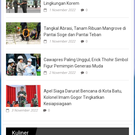
Lingkungan Korem
1 November 2022
0
Tangkal Abrasi, Tanam Ribuan Mangrove di
Pantai Soge dan Pantai Teban
1 November 2022
0
Cawapres Paling Unggul, Erick Thohir Simbol
Figur Pemimpin Generasi Muda
2 November 2022
0
Apel Siaga Darurat Bencana di Kota Batu,
Kolonel Imam Gogor Tingkatkan
Kesiapsiagaan
3 November 2022
0
Kuliner