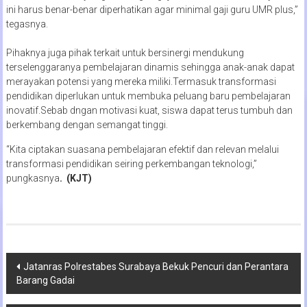
ini harus benar-benar diperhatikan agar minimal gaji guru UMR plus,”
tegasnya.
Pihaknya juga pihak terkait untuk bersinergi mendukung
terselenggaranya pembelajaran dinamis sehingga anak-anak dapat
merayakan potensi yang mereka miliki.Termasuk transformasi
pendidikan diperlukan untuk membuka peluang baru pembelajaran
inovatif.Sebab dngan motivasi kuat, siswa dapat terus tumbuh dan
berkembang dengan semangat tinggi.
“Kita ciptakan suasana pembelajaran efektif dan relevan melalui
transformasi pendidikan seiring perkembangan teknologi,”
pungkasnya
. (KJT)
Navigasi
Jatanras Polrestabes Surabaya Bekuk Pencuri dan Perantara
Barang Gadai
pos