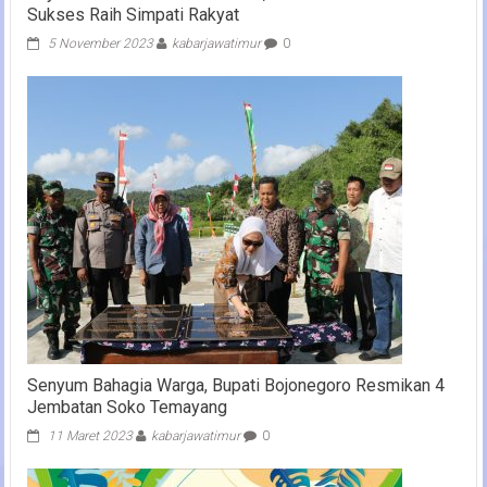
Sukses Raih Simpati Rakyat
5 November 2023
kabarjawatimur
0
Senyum Bahagia Warga, Bupati Bojonegoro Resmikan 4
Jembatan Soko Temayang
11 Maret 2023
kabarjawatimur
0