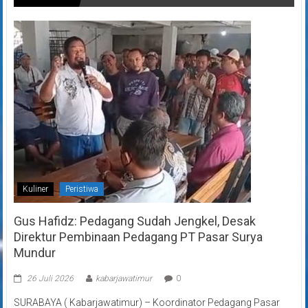
Kuliner
Peristiwa
Gus Hafidz: Pedagang Sudah Jengkel, Desak
Direktur Pembinaan Pedagang PT Pasar Surya
Mundur
26 Juli 2026
kabarjawatimur
0
SURABAYA ( Kabarjawatimur) – Koordinator Pedagang Pasar